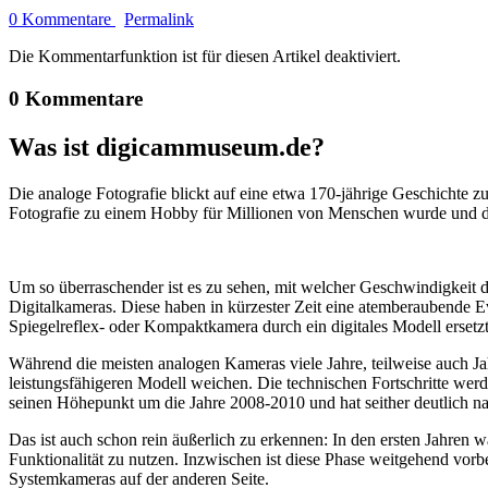
0 Kommentare
Permalink
Die Kommentarfunktion ist für diesen Artikel deaktiviert.
0 Kommentare
Was ist digicammuseum.de?
Die analoge Fotografie blickt auf eine etwa 170-jährige Geschichte zu
Fotografie zu einem Hobby für Millionen von Menschen wurde und der
Um so überraschender ist es zu sehen, mit welcher Geschwindigkeit d
Digitalkameras. Diese haben in kürzester Zeit eine atemberaubende E
Spiegelreflex- oder Kompaktkamera durch ein digitales Modell ersetzt
Während die meisten analogen Kameras viele Jahre, teilweise auch Ja
leistungsfähigeren Modell weichen. Die technischen Fortschritte wer
seinen Höhepunkt um die Jahre 2008-2010 und hat seither deutlich n
Das ist auch schon rein äußerlich zu erkennen: In den ersten Jahren 
Funktionalität zu nutzen. Inzwischen ist diese Phase weitgehend vo
Systemkameras auf der anderen Seite.