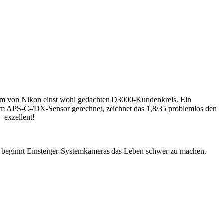
um von Nikon einst wohl gedachten D3000-Kundenkreis. Ein
3 mm APS-C-/DX-Sensor gerechnet, zeichnet das 1,8/35 problemlos den
 exzellent!
 beginnt Einsteiger-Systemkameras das Leben schwer zu machen.