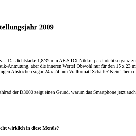
tellungsjahr 2009
ss… Das lichtstarke 1,8/35 mm AF-S DX Nikkor passt nicht so ganz z
 Plastik-Anmutung, aber die inneren Werte! Obwohl nur für den 15 x 2
ringen Abstrichen sogar 24 x 24 mm Vollformat! Schärfe? Kein Thema –
hlrad der D3000 zeigt einen Grund, warum das Smartphone jetzt auch
geht wirklich in diese Menüs?