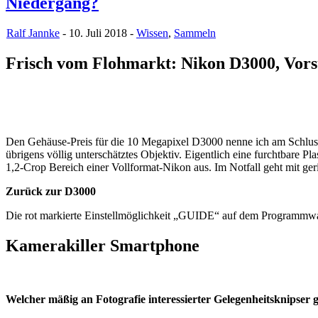
Niedergang?
Ralf Jannke
- 10. Juli 2018 -
Wissen
,
Sammeln
Frisch vom Flohmarkt: Nikon D3000, Vors
Den Gehäuse-Preis für die 10 Megapixel D3000 nenne ich am Schlu
übrigens völlig unterschätztes Objektiv. Eigentlich eine furchtbare
1,2-Crop Bereich einer Vollformat-Nikon aus. Im Notfall geht mit ge
Zurück zur D3000
Die rot markierte Einstellmöglichkeit „GUIDE“ auf dem Programmwa
Kamerakiller Smartphone
Welcher mäßig an Fotografie interessierter Gelegenheitsknipser 