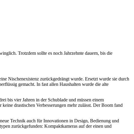
winglich. Trotzdem sollte es noch Jahrzehnte dauern, bis die
 eine Nischenexistenz zurückgedrängt wurde. Ersetzt wurde sie durch
rflüssig gemacht. In fast allen Haushalten wurde die alte
drei bis vier Jahren in der Schublade und müssen einem
der keine drastischen Verbesserungen mehr zulässt. Der Boom fand
ie neue Technik auch für Innovationen in Design, Bedienung und
eratypen zurückgefunden: Kompaktkameras auf der einen und