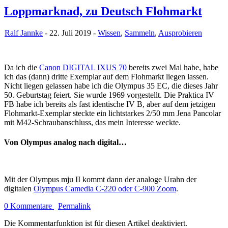
Loppmarknad, zu Deutsch Flohmarkt
Ralf Jannke
- 22. Juli 2019 -
Wissen
,
Sammeln
,
Ausprobieren
Da ich die
Canon DIGITAL IXUS 70
bereits zwei Mal habe, habe
ich das (dann) dritte Exemplar auf dem Flohmarkt liegen lassen.
Nicht liegen gelassen habe ich die Olympus 35 EC, die dieses Jahr
50. Geburtstag feiert. Sie wurde 1969 vorgestellt. Die Praktica IV
FB habe ich bereits als fast identische IV B, aber auf dem jetzigen
Flohmarkt-Exemplar steckte ein lichtstarkes 2/50 mm Jena Pancolar
mit M42-Schraubanschluss, das mein Interesse weckte.
Von Olympus analog nach digital…
Mit der Olympus mju II kommt dann der analoge Urahn der
digitalen
Olympus Camedia C-220 oder C-900 Zoom
.
0 Kommentare
Permalink
Die Kommentarfunktion ist für diesen Artikel deaktiviert.