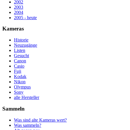
2002
2003
2004
2005 - heute
Kameras
Historie
Neuzugänge
Listen
Gesucht
Canon
Casio
Fuji
Kodak
Nikon
Olympus
Sony
alle Hersteller
Sammeln
Was sind alte Kameras wert?
Was sammeln?