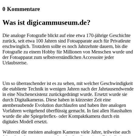
0 Kommentare
Was ist digicammuseum.de?
Die analoge Fotografie blickt auf eine etwa 170-jährige Geschichte
zurück, seit etwa 100 Jahren sind Fotoapparate auch für Privatleute
erschwinglich. Trotzdem sollte es noch Jahrzehnte dauern, bis die
Fotografie zu einem Hobby für Millionen von Menschen wurde und
der Fotoapparat zum selbstverständlichen Accessoire jeder
Urlaubsreise.
Um so überraschender ist es zu sehen, mit welcher Geschwindigkeit
die etablierte Technik in wenigen Jahren nach der Jahrtausendwende
in eine Nischenexistenz zurückgedrängt wurde. Ersetzt wurde sie
durch Digitalkameras. Diese haben in kürzester Zeit eine
atemberaubende Evolution durchlaufen und haben ihre analogen
Vorfahren weitgehend überflüssig gemacht. In fast allen Haushalten
wurde die alte Spiegelreflex- oder Kompaktkamera durch ein
digitales Modell ersetzt.
Während die meisten analogen Kameras viele Jahre, teilweise auch