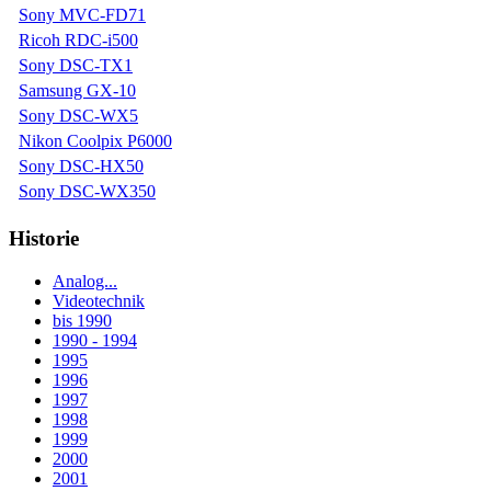
Sony MVC-FD71
Ricoh RDC-i500
Sony DSC-TX1
Samsung GX-10
Sony DSC-WX5
Nikon Coolpix P6000
Sony DSC-HX50
Sony DSC-WX350
Historie
Analog...
Videotechnik
bis 1990
1990 - 1994
1995
1996
1997
1998
1999
2000
2001