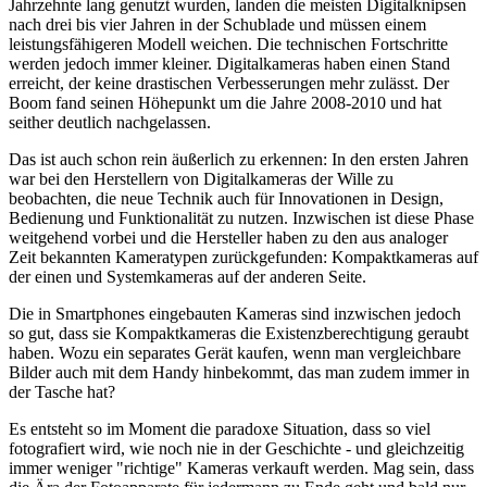
Jahrzehnte lang genutzt wurden, landen die meisten Digitalknipsen
nach drei bis vier Jahren in der Schublade und müssen einem
leistungsfähigeren Modell weichen. Die technischen Fortschritte
werden jedoch immer kleiner. Digitalkameras haben einen Stand
erreicht, der keine drastischen Verbesserungen mehr zulässt. Der
Boom fand seinen Höhepunkt um die Jahre 2008-2010 und hat
seither deutlich nachgelassen.
Das ist auch schon rein äußerlich zu erkennen: In den ersten Jahren
war bei den Herstellern von Digitalkameras der Wille zu
beobachten, die neue Technik auch für Innovationen in Design,
Bedienung und Funktionalität zu nutzen. Inzwischen ist diese Phase
weitgehend vorbei und die Hersteller haben zu den aus analoger
Zeit bekannten Kameratypen zurückgefunden: Kompaktkameras auf
der einen und Systemkameras auf der anderen Seite.
Die in Smartphones eingebauten Kameras sind inzwischen jedoch
so gut, dass sie Kompaktkameras die Existenzberechtigung geraubt
haben. Wozu ein separates Gerät kaufen, wenn man vergleichbare
Bilder auch mit dem Handy hinbekommt, das man zudem immer in
der Tasche hat?
Es entsteht so im Moment die paradoxe Situation, dass so viel
fotografiert wird, wie noch nie in der Geschichte - und gleichzeitig
immer weniger "richtige" Kameras verkauft werden. Mag sein, dass