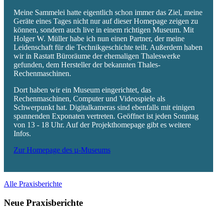
Meine Sammelei hatte eigentlich schon immer das Ziel, meine
Geräte eines Tages nicht nur auf dieser Homepage zeigen zu
können, sondern auch live in einem richtigen Museum. Mit
Holger W. Müller habe ich nun einen Partner, der meine
Leidenschaft für die Technikgeschichte teilt. Außerdem haben
wir in Rastatt Büroräume der ehemaligen Thaleswerke
gefunden, dem Hersteller der bekannten Thales-
Rechenmaschinen.
Dort haben wir ein Museum eingerichtet, das
Rechenmaschinen, Computer und Videospiele als
Schwerpunkt hat. Digitalkameras sind ebenfalls mit einigen
spannenden Exponaten vertreten. Geöffnet ist jeden Sonntag
von 13 - 18 Uhr. Auf der Projekthomepage gibt es weitere
Infos.
Zur Homepage des µ-Museums
Alle Praxisberichte
Neue Praxisberichte