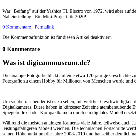
War "Beifang" auf der Yashica TL Electro von 1972, wird aber 
Naheinstellung. Ein Mini-Projekt für 2020!
0 Kommentare
Permalink
Die Kommentarfunktion ist für diesen Artikel deaktiviert.
0 Kommentare
Was ist digicammuseum.de?
Die analoge Fotografie blickt auf eine etwa 170-jährige Geschichte zu
Fotografie zu einem Hobby für Millionen von Menschen wurde und der
Um so überraschender ist es zu sehen, mit welcher Geschwindigkeit d
Digitalkameras. Diese haben in kürzester Zeit eine atemberaubende E
Spiegelreflex- oder Kompaktkamera durch ein digitales Modell ersetzt
Während die meisten analogen Kameras viele Jahre, teilweise auch Ja
leistungsfähigeren Modell weichen. Die technischen Fortschritte wer
seinen Höhepunkt um die Jahre 2008-2010 und hat seither deutlich n