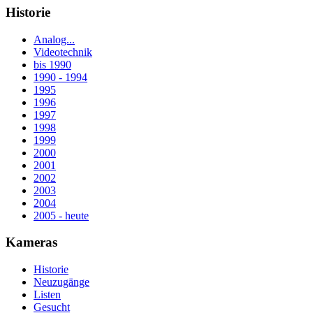
Historie
Analog...
Videotechnik
bis 1990
1990 - 1994
1995
1996
1997
1998
1999
2000
2001
2002
2003
2004
2005 - heute
Kameras
Historie
Neuzugänge
Listen
Gesucht