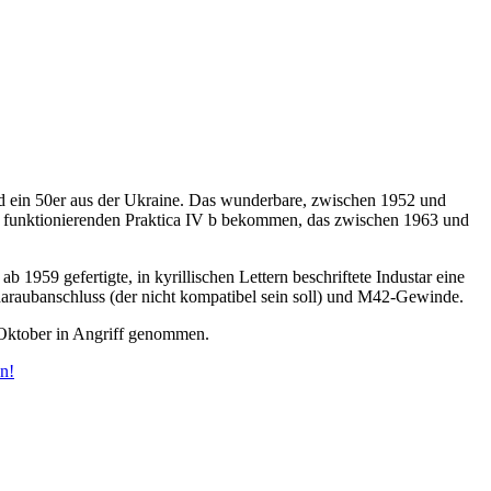
d ein 50er aus der Ukraine. Das wunderbare, zwischen 1952 und
i funktionierenden Praktica IV b bekommen, das zwischen 1963 und
1959 gefertigte, in kyrillischen Lettern beschriftete Industar eine
haraubanschluss (der nicht kompatibel sein soll) und M42-Gewinde.
 Oktober in Angriff genommen.
en!