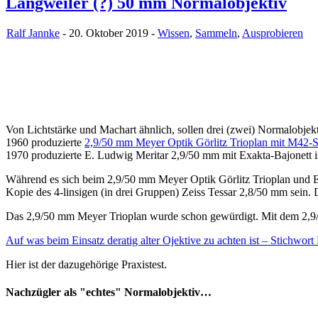
Langweiler (?) 50 mm Normalobjektiv
Ralf Jannke
- 20. Oktober 2019 -
Wissen
,
Sammeln
,
Ausprobieren
Von Lichtstärke und Machart ähnlich, sollen drei (zwei) Normalobj
1960 produzierte
2,9/50 mm Meyer Optik Görlitz Trioplan mit M42-
1970 produzierte E. Ludwig Meritar 2,9/50 mm mit Exakta-Bajonett i
Während es sich beim 2,9/50 mm Meyer Optik Görlitz Trioplan und E. L
Kopie des 4-linsigen (in drei Gruppen) Zeiss Tessar 2,8/50 mm sein.
Das 2,9/50 mm Meyer Trioplan wurde schon gewürdigt. Mit dem 2,9/50
Auf was beim Einsatz deratig alter Ojektive zu achten ist – Stichwort
Hier ist der dazugehörige Praxistest.
Nachzügler als "echtes" Normalobjektiv…