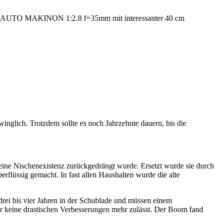
M42 AUTO MAKINON 1:2.8 f=35mm mit interessanter 40 cm
winglich. Trotzdem sollte es noch Jahrzehnte dauern, bis die
 eine Nischenexistenz zurückgedrängt wurde. Ersetzt wurde sie durch
rflüssig gemacht. In fast allen Haushalten wurde die alte
drei bis vier Jahren in der Schublade und müssen einem
der keine drastischen Verbesserungen mehr zulässt. Der Boom fand