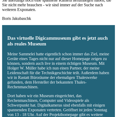
Sie allerdings noch eine spannene Kamera herumliegen haben, die
Sie nicht mehr brauchen - wir sind immer auf der Suche nach
weiteren Exponaten.
Boris Jakubaschk
Das virtuelle Digicammuseum gibt es jetzt auch
als reales Museum
Meine Sammelei hatte eigentlich schon immer das Ziel, meine
Geräte eines Tages nicht nur auf dieser Homepage zeigen zu
können, sondern auch live in einem richtigen Museum. Mit
Holger W. Müller habe ich nun einen Partner, der meine
Leidenschaft für die Technikgeschichte teilt. Außerdem haben
wir in Rastatt Büroräume der ehemaligen Thaleswerke
gefunden, dem Hersteller der bekannten Thales-
Rechenmaschinen.
Dort haben wir ein Museum eingerichtet, das
Rechenmaschinen, Computer und Videospiele als
Schwerpunkt hat. Digitalkameras sind ebenfalls mit einigen
spannenden Exponaten vertreten. Geöffnet ist jeden Sonntag
von 13 - 18 Uhr. Auf der Projekthomepage gibt es weitere