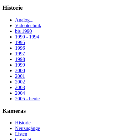
Historie
Analog...
Videotechnik
bis 1990
1990 - 1994
1995
1996
1997
1998
1999
2000
2001
2002
2003
2004
2005 - heute
Kameras
Historie
Neuzugänge
Listen
Gesucht