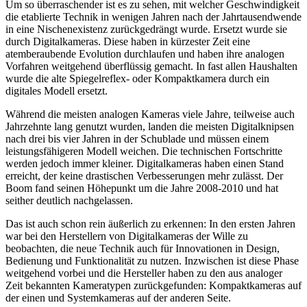
Um so überraschender ist es zu sehen, mit welcher Geschwindigkeit
die etablierte Technik in wenigen Jahren nach der Jahrtausendwende
in eine Nischenexistenz zurückgedrängt wurde. Ersetzt wurde sie
durch Digitalkameras. Diese haben in kürzester Zeit eine
atemberaubende Evolution durchlaufen und haben ihre analogen
Vorfahren weitgehend überflüssig gemacht. In fast allen Haushalten
wurde die alte Spiegelreflex- oder Kompaktkamera durch ein
digitales Modell ersetzt.
Während die meisten analogen Kameras viele Jahre, teilweise auch
Jahrzehnte lang genutzt wurden, landen die meisten Digitalknipsen
nach drei bis vier Jahren in der Schublade und müssen einem
leistungsfähigeren Modell weichen. Die technischen Fortschritte
werden jedoch immer kleiner. Digitalkameras haben einen Stand
erreicht, der keine drastischen Verbesserungen mehr zulässt. Der
Boom fand seinen Höhepunkt um die Jahre 2008-2010 und hat
seither deutlich nachgelassen.
Das ist auch schon rein äußerlich zu erkennen: In den ersten Jahren
war bei den Herstellern von Digitalkameras der Wille zu
beobachten, die neue Technik auch für Innovationen in Design,
Bedienung und Funktionalität zu nutzen. Inzwischen ist diese Phase
weitgehend vorbei und die Hersteller haben zu den aus analoger
Zeit bekannten Kameratypen zurückgefunden: Kompaktkameras auf
der einen und Systemkameras auf der anderen Seite.