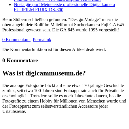
Nostalgie pur! Meine erste professionelle Digitalkamera
FUJIFILM FUJIX DS-300
Beim Stöbern schließlich gefunden: "Design-Vorlage" muss die
oben abgebildete Rollfilm Mittelformat Sucherkamera Fuji GA 645
Professional gewesen sein. Die GA 645 wurde 1995 vorgestellt!
0 Kommentare
Permalink
Die Kommentarfunktion ist für diesen Artikel deaktiviert.
0 Kommentare
Was ist digicammuseum.de?
Die analoge Fotografie blickt auf eine etwa 170-jährige Geschichte
zurück, seit etwa 100 Jahren sind Fotoapparate auch für Privatleute
erschwinglich. Trotzdem sollte es noch Jahrzehnte dauern, bis die
Fotografie zu einem Hobby für Millionen von Menschen wurde und
der Fotoapparat zum selbstverständlichen Accessoire jeder
Urlaubsreise.