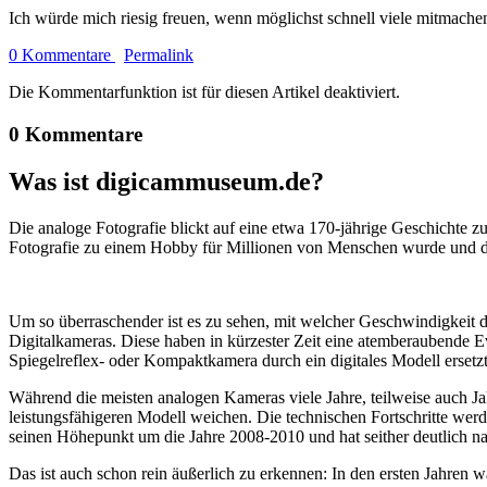
Ich würde mich riesig freuen, wenn möglichst schnell viele mitmachen
0 Kommentare
Permalink
Die Kommentarfunktion ist für diesen Artikel deaktiviert.
0 Kommentare
Was ist digicammuseum.de?
Die analoge Fotografie blickt auf eine etwa 170-jährige Geschichte zu
Fotografie zu einem Hobby für Millionen von Menschen wurde und der
Um so überraschender ist es zu sehen, mit welcher Geschwindigkeit d
Digitalkameras. Diese haben in kürzester Zeit eine atemberaubende E
Spiegelreflex- oder Kompaktkamera durch ein digitales Modell ersetzt
Während die meisten analogen Kameras viele Jahre, teilweise auch Ja
leistungsfähigeren Modell weichen. Die technischen Fortschritte wer
seinen Höhepunkt um die Jahre 2008-2010 und hat seither deutlich n
Das ist auch schon rein äußerlich zu erkennen: In den ersten Jahren 