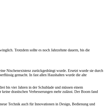
winglich. Trotzdem sollte es noch Jahrzehnte dauern, bis die
 eine Nischenexistenz zurückgedrängt wurde. Ersetzt wurde sie durch
rflüssig gemacht. In fast allen Haushalten wurde die alte
drei bis vier Jahren in der Schublade und müssen einem
der keine drastischen Verbesserungen mehr zulässt. Der Boom fand
ie neue Technik auch für Innovationen in Design, Bedienung und