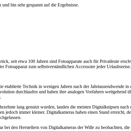
 und bin sehr gespannt auf die Ergebnisse.
rück, seit etwa 100 Jahren sind Fotoapparate auch für Privatleute ersch
 Fotoapparat zum selbstverständlichen Accessoire jeder Urlaubsreise.
ie etablierte Technik in wenigen Jahren nach der Jahrtausendwende in
volution durchlaufen und haben ihre analogen Vorfahren weitgehend übe
.
hrzehnte lang genutzt wurden, landen die meisten Digitalknipsen nach 
den jedoch immer kleiner. Digitalkameras haben einen Stand erreicht, 
achgelassen.
war bei den Herstellern von Digitalkameras der Wille zu beobachten, d