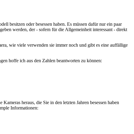
dell besitzen oder besessen haben. Es müssen dafür nur ein paar
n werden, der - sofern für die Allgemeinheit interessant - direkt
ra, wie viele verwenden sie immer noch und gibt es eine auffällige
ngen hoffe ich aus den Zahlen beantworten zu können:
e Kameras heraus, die Sie in den letzten Jahren besessen haben
simple Informationen: