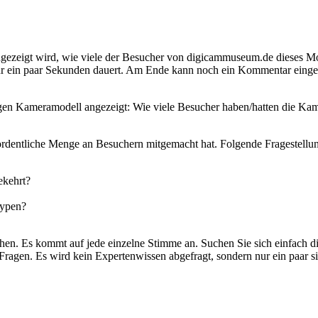
 angezeigt wird, wie viele der Besucher von digicammuseum.de dieses Mo
 ein paar Sekunden dauert. Am Ende kann noch ein Kommentar eingegebe
gen Kameramodell angezeigt: Wie viele Besucher haben/hatten die Kame
 ordentliche Menge an Besuchern mitgemacht hat. Folgende Fragestellu
ekehrt?
typen?
hen. Es kommt auf jede einzelne Stimme an. Suchen Sie sich einfach di
e Fragen. Es wird kein Expertenwissen abgefragt, sondern nur ein paar 