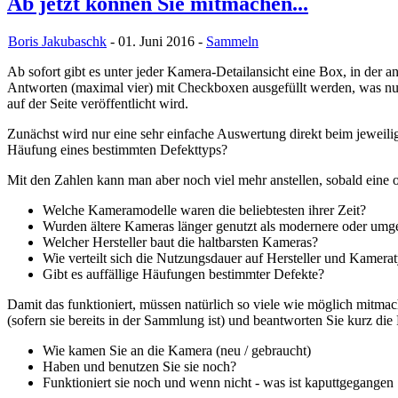
Ab jetzt können Sie mitmachen...
Boris Jakubaschk
- 01. Juni 2016 -
Sammeln
Ab sofort gibt es unter jeder Kamera-Detailansicht eine Box, in der
Antworten (maximal vier) mit Checkboxen ausgefüllt werden, was nur
auf der Seite veröffentlicht wird.
Zunächst wird nur eine sehr einfache Auswertung direkt beim jeweili
Häufung eines bestimmten Defekttyps?
Mit den Zahlen kann man aber noch viel mehr anstellen, sobald eine
Welche Kameramodelle waren die beliebtesten ihrer Zeit?
Wurden ältere Kameras länger genutzt als modernere oder umg
Welcher Hersteller baut die haltbarsten Kameras?
Wie verteilt sich die Nutzungsdauer auf Hersteller und Kamera
Gibt es auffällige Häufungen bestimmter Defekte?
Damit das funktioniert, müssen natürlich so viele wie möglich mitmac
(sofern sie bereits in der Sammlung ist) und beantworten Sie kurz di
Wie kamen Sie an die Kamera (neu / gebraucht)
Haben und benutzen Sie sie noch?
Funktioniert sie noch und wenn nicht - was ist kaputtgegangen