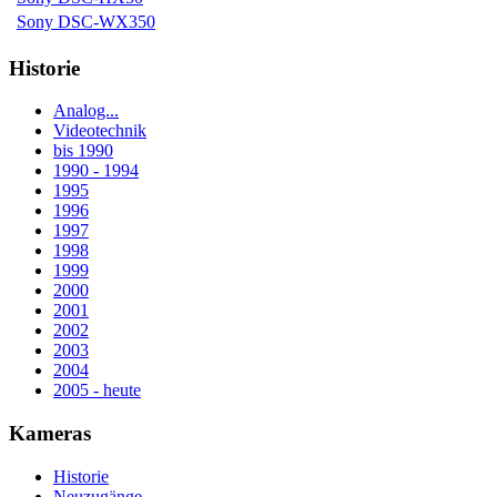
Sony DSC-WX350
Historie
Analog...
Videotechnik
bis 1990
1990 - 1994
1995
1996
1997
1998
1999
2000
2001
2002
2003
2004
2005 - heute
Kameras
Historie
Neuzugänge