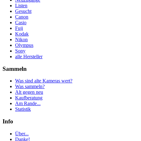
Listen
Gesucht
Canon
Casio
Fuji
Kodak
Nikon
Olympus
Sony
alle Hersteller
Sammeln
Was sind alte Kameras wert?
Was sammeln?
Alt gegen neu
Kaufberatung
Am Rande...
Statistik
Info
Über...
Danke!