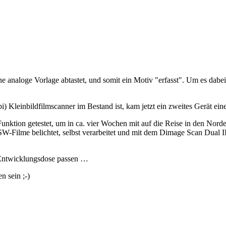
ne analoge Vorlage abtastet, und somit ein Motiv "erfasst". Um es dabe
 Kleinbildfilmscanner im Bestand ist, kam jetzt ein zweites Gerät eine
ktion getestet, um in ca. vier Wochen mit auf die Reise in den Nord
 SW-Filme belichtet, selbst verarbeitet und mit dem Dimage Scan Dual I
e Entwicklungsdose passen …
n sein ;-)