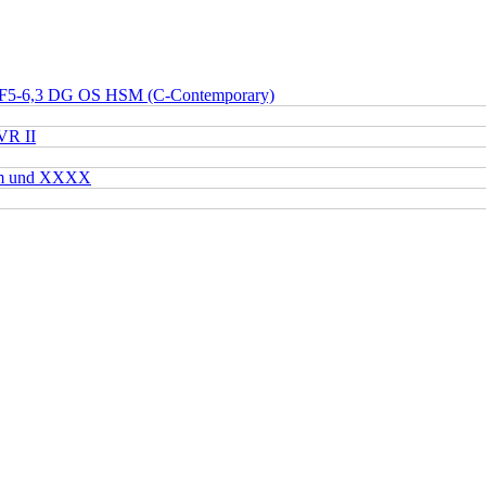
 F5-6,3 DG OS HSM (C-Contemporary)
VR II
mm und XXXX