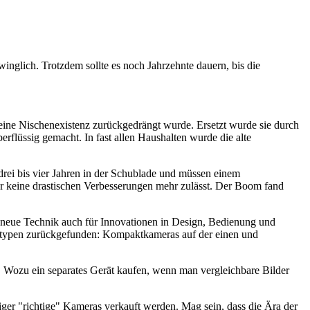
winglich. Trotzdem sollte es noch Jahrzehnte dauern, bis die
 eine Nischenexistenz zurückgedrängt wurde. Ersetzt wurde sie durch
rflüssig gemacht. In fast allen Haushalten wurde die alte
drei bis vier Jahren in der Schublade und müssen einem
der keine drastischen Verbesserungen mehr zulässt. Der Boom fand
ie neue Technik auch für Innovationen in Design, Bedienung und
eratypen zurückgefunden: Kompaktkameras auf der einen und
 Wozu ein separates Gerät kaufen, wenn man vergleichbare Bilder
niger "richtige" Kameras verkauft werden. Mag sein, dass die Ära der