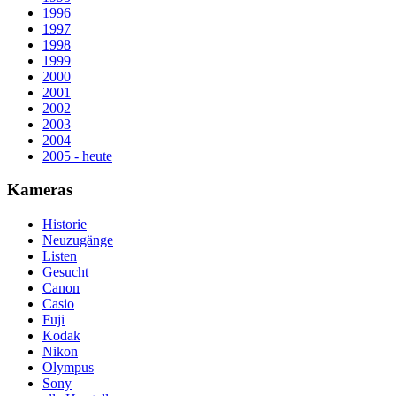
1996
1997
1998
1999
2000
2001
2002
2003
2004
2005 - heute
Kameras
Historie
Neuzugänge
Listen
Gesucht
Canon
Casio
Fuji
Kodak
Nikon
Olympus
Sony