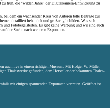
 zu früh, die "wilden Jahre" der Digitalkamera-Entwicklung zu
 bei dem ein wachsender Kreis von Autoren tolle Beiträge zur
hemen detailliert behandelt und großartig bebildert. Was sich
rn und Fotobegeisterten. Es gibt keine Werbung und wir sind auch
er auf der Suche nach weiteren Exponaten.
ern auch live in einem richtigen Museum. Mit Holger W. Müller
aligen Thaleswerke gefunden, dem Hersteller der bekannten Thales-
falls mit einigen spannenden Exponaten vertreten. Geöffnet ist