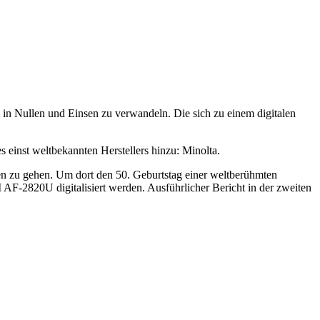
i in Nullen und Einsen zu verwandeln. Die sich zu einem digitalen
s einst weltbekannten Herstellers hinzu: Minolta.
en zu gehen. Um dort den 50. Geburtstag einer weltberühmten
I AF-2820U digitalisiert werden. Ausführlicher Bericht in der zweiten