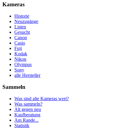
Kameras
Historie
Neuzugänge
Listen
Gesucht
Canon
Casio
Fuji
Kodak
Nikon
Olympus
Sony
alle Hersteller
Sammeln
Was sind alte Kameras wert?
Was sammeln?
Alt gegen neu
Kaufberatung
Am Rande...
Statistik