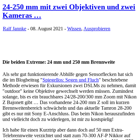
24-250 mm mit zwei Objektiven und zwei
Kameras …
Ralf Jannke
- 08. August 2021 -
Wissen
,
Ausprobieren
Die beiden Extreme: 24 mm und 250 mm Brennweite
Als sehr gut funktionierende Abhilfe gegen Sensorflecken hat sich
die im Blogbeitrag "
Spiegellos: Segen und Fluch
" beschriebene
Methode erwiesen für Exkursionen zwei DSLMs zu nehmen, damit
"outdoor" keine Objektive gewechselt werden müssen. Zumindest
solange, bis es ein brauchbares 24/28-200/300 mm Zoom mit Nikon
Z Bajonett gibt … Das vorhandene 24-200 mm Z soll im kurzen
Brennweitenbereich schwächeln und das aktuelle Tamron 28-200
gibt es nur mit Sony E-Anschluss. Das beim Nikon herauszufinden
und vielleicht doch zu widerlegen, ist mir zu kostspielig!
Ich habe für einen Kurztrip aber dann doch auf 50 mm Extra-
Telebrennweite verzichtet und statt zum 70-300 AF-P Nikkor auf