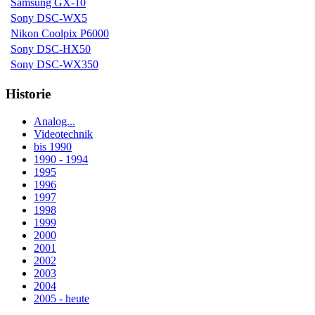
Samsung GX-10
Sony DSC-WX5
Nikon Coolpix P6000
Sony DSC-HX50
Sony DSC-WX350
Historie
Analog...
Videotechnik
bis 1990
1990 - 1994
1995
1996
1997
1998
1999
2000
2001
2002
2003
2004
2005 - heute