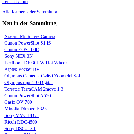
Teil 1 85 mm
Alle Kameras der Sammlung
Neu in der Sammlung
Xiaomi Mi Sphere Camera
Canon PowerShot S1 IS
Canon EOS 100D
Sony NEX 3N
Lexibook DJ030HW Hot Wheels
Aiptek Pocket DV
Olympus Camedia C-460 Zoom del Sol
Olympus mju 410 Digital
Terratec TerraCAM 2move 1.3
Canon PowerShot A520
Casio QV-700
Minolta Dimage E323
Sony MVC-FD71
Ricoh RDC-i500
Sony DSC-TX1