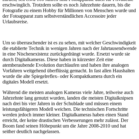
erschwinglich. Trotzdem sollte es noch Jahrzehnte dauern, bis die
Fotografie zu einem Hobby für Millionen von Menschen wurde und
der Fotoapparat zum selbstverständlichen Accessoire jeder
Urlaubsreise.
Um so überraschender ist es zu sehen, mit welcher Geschwindigkeit
die etablierte Technik in wenigen Jahren nach der Jahrtausendwende
in eine Nischenexistenz zurückgedrängt wurde. Ersetzt wurde sie
durch Digitalkameras. Diese haben in kürzester Zeit eine
atemberaubende Evolution durchlaufen und haben ihre analogen
Vorfahren weitgehend überflüssig gemacht. In fast allen Haushalten
wurde die alte Spiegelreflex- oder Kompaktkamera durch ein
digitales Modell ersetzt.
Während die meisten analogen Kameras viele Jahre, teilweise auch
Jahrzehnte lang genutzt wurden, landen die meisten Digitalknipsen
nach drei bis vier Jahren in der Schublade und müssen einem
leistungsfähigeren Modell weichen. Die technischen Fortschritte
werden jedoch immer kleiner. Digitalkameras haben einen Stand
erreicht, der keine drastischen Verbesserungen mehr zulässt. Der
Boom fand seinen Höhepunkt um die Jahre 2008-2010 und hat
seither deutlich nachgelassen.