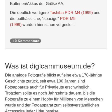
Batterien/Akkus der Größe AA.
Die deutlich wertigere
Toshiba PDR-M4 (1999)
und
die potthässliche, "spacige"
PDR-M5
(1999)
wurden hier schon vorgestellt.
0 Kommentare
Was ist digicammuseum.de?
Die analoge Fotografie blickt auf eine etwa 170-jährige
Geschichte zurück, seit etwa 100 Jahren sind
Fotoapparate auch für Privatleute erschwinglich.
Trotzdem sollte es noch Jahrzehnte dauern, bis die
Fotografie zu einem Hobby für Millionen von Menschen
wurde und der Fotoapparat zum selbstverständlichen
Accessoire jeder Urlaubsreise.