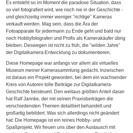
Es entsteht so im Moment die paradoxe Situation, dass
so viel fotografiert wird, wie noch nie in der Geschichte -
und gleichzeitig immer weniger "richtige" Kameras
verkauft werden. Mag sein, dass die Ära der
Fotoapparate für jedermann zu Ende geht und bald nur
noch Hobbyfotografen und Profis als Kamerakäufer übrig
bleiben. Deswegen ist nicht zu früh, die "wilden Jahre"
der Digitalkamera-Entwicklung zu dokumentieren.
Diese Homepage war anfangs vor allem als virtuelles
Museum meiner Kamerasammlung gedacht. Inzwischen
ist daraus ein Projekt geworden, bei dem ein wachsender
Kreis von Autoren tolle Beiträge zur Digitalkamera-
Geschichte beisteuert. Den weitaus größten Anteil daran
hat Ralf Jannke, der mit seinen Praxisbeiträgen die
verschiedensten Themen detailliert behandelt und
großartig bebildert. Was sich allerdings nicht geändert
hat: Die Homepage ist ein reines Hobby- und
Spaßprojekt. Wir freuen uns über den Austausch mit