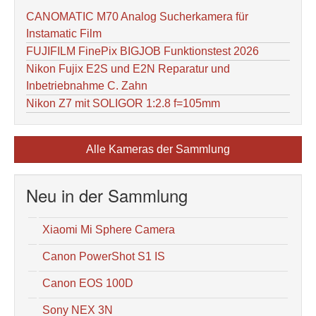
CANOMATIC M70 Analog Sucherkamera für
Instamatic Film
FUJIFILM FinePix BIGJOB Funktionstest 2026
Nikon Fujix E2S und E2N Reparatur und
Inbetriebnahme C. Zahn
Nikon Z7 mit SOLIGOR 1:2.8 f=105mm
Alle Kameras der Sammlung
Neu in der Sammlung
Xiaomi Mi Sphere Camera
Canon PowerShot S1 IS
Canon EOS 100D
Sony NEX 3N