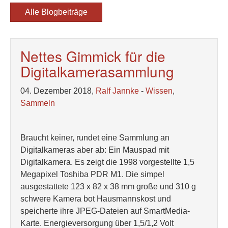
Alle Blogbeiträge
Nettes Gimmick für die
Digitalkamerasammlung
04. Dezember 2018,
Ralf Jannke
-
Wissen
,
Sammeln
Braucht keiner, rundet eine Sammlung an
Digitalkameras aber ab: Ein Mauspad mit
Digitalkamera. Es zeigt die 1998 vorgestellte 1,5
Megapixel Toshiba PDR M1. Die simpel
ausgestattete 123 x 82 x 38 mm große und 310 g
schwere Kamera bot Hausmannskost und
speicherte ihre JPEG-Dateien auf SmartMedia-
Karte. Energieversorgung über 1,5/1,2 Volt