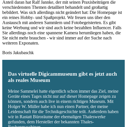
Anteil daran hat Ralf Jannke, der mit seinen Praxisbeiträgen die
verschiedensten Themen detailliert behandelt und großartig
bebildert. Was sich allerdings nicht geändert hat: Die Homepage ist
ein reines Hobby- und Spaßprojekt. Wir freuen uns über den
Austausch mit anderen Sammlern und Fotobegeisterten. Es gibt
keine Werbung und wir sind auch keine bezahlten Influencer. Falls
Sie allerdings noch eine spannene Kamera herumliegen haben, die
Sie nicht mehr brauchen - wir sind immer auf der Suche nach
weiteren Exponaten.
Boris Jakubaschk
Das virtuelle Digicammuseum gibt es jetzt auch
als reales Museum
Meine Sammelei hatte eigentlich schon immer das Ziel, meine
Geräte eines Tages nicht nur auf dieser Homepage zeigen zu
können, sondern auch live in einem richtigen Museum. Mit
Holger W. Müller habe ich nun einen Partner, der meine
Leidenschaft für die Technikgeschichte teilt. Außerdem haben
wir in Rastatt Büroräume der ehemaligen Thaleswerke
gefunden, dem Hersteller der bekannten Thales-
Rechenmaschinen.