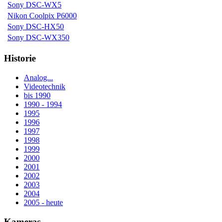
Sony DSC-WX5
Nikon Coolpix P6000
Sony DSC-HX50
Sony DSC-WX350
Historie
Analog...
Videotechnik
bis 1990
1990 - 1994
1995
1996
1997
1998
1999
2000
2001
2002
2003
2004
2005 - heute
Kameras