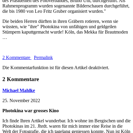
des Präsidenten des Fotoverbandes, Bruno Uhl, durchgeführt. Als
Rahmenprogramm wurden sogenannte Bilderschauen durchgeführt,
die bis 1980 von Leo Fritz Gruber organisiert wurden."
Die beiden Herren dürften in ihren Gräbern rotieren, wenn sie
wüssten, wie "ihre" Photokina von unfähigen und geldgeilen
Stümpern kaputtgemacht wurde! Köln, das Mekka für Brautmoden
…
2 Kommentare
Permalink
Die Kommentarfunktion ist für diesen Artikel deaktiviert.
2 Kommentare
Michael Mahlke
25. November 2022
Photokina war grosses Kino
Ich finde Ihren Artikel wunderbar. Ich wohne im Bergischen und die
Photokinas im 21. Jhrdt. waren für mich immer eine Reise in die
Welt der Fotografie, die ich tagelang geniessen konnte. Nun ist Köln