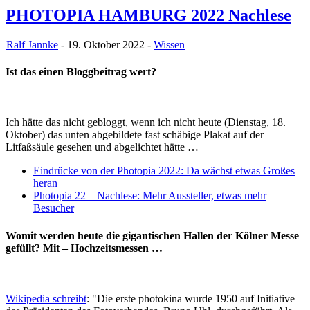
PHOTOPIA HAMBURG 2022 Nachlese
Ralf Jannke
- 19. Oktober 2022 -
Wissen
Ist das einen Bloggbeitrag wert?
Ich hätte das nicht gebloggt, wenn ich nicht heute (Dienstag, 18.
Oktober) das unten abgebildete fast schäbige Plakat auf der
Litfaßsäule gesehen und abgelichtet hätte …
Eindrücke von der Photopia 2022: Da wächst etwas Großes
heran
Photopia 22 – Nachlese: Mehr Aussteller, etwas mehr
Besucher
Womit werden heute die gigantischen Hallen der Kölner Messe
gefüllt? Mit – Hochzeitsmessen …
Wikipedia schreibt
: "Die erste photokina wurde 1950 auf Initiative