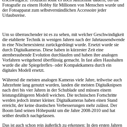
Fotografie zu einem Hobby für Millionen von Menschen wurde und
der Fotoapparat zum selbstverständlichen Accessoire jeder
Urlaubsreise.
Um so überraschender ist es zu sehen, mit welcher Geschwindigkeit
die etablierte Technik in wenigen Jahren nach der Jahrtausendwende
in eine Nischenexistenz zurückgedrängt wurde. Ersetzt wurde sie
durch Digitalkameras. Diese haben in kürzester Zeit eine
atemberaubende Evolution durchlaufen und haben ihre analogen
Vorfahren weitgehend überflüssig gemacht. In fast allen Haushalten
wurde die alte Spiegelreflex- oder Kompaktkamera durch ein
digitales Modell ersetzt.
Während die meisten analogen Kameras viele Jahre, teilweise auch
Jahrzehnte lang genutzt wurden, landen die meisten Digitalknipsen
nach drei bis vier Jahren in der Schublade und müssen einem
leistungsfähigeren Modell weichen. Die technischen Fortschritte
werden jedoch immer kleiner. Digitalkameras haben einen Stand
erreicht, der keine drastischen Verbesserungen mehr zulässt. Der
Boom fand seinen Höhepunkt um die Jahre 2008-2010 und hat
seither deutlich nachgelassen.
Das ist auch schon rein äußerlich zu erkennen: In den ersten Jahren