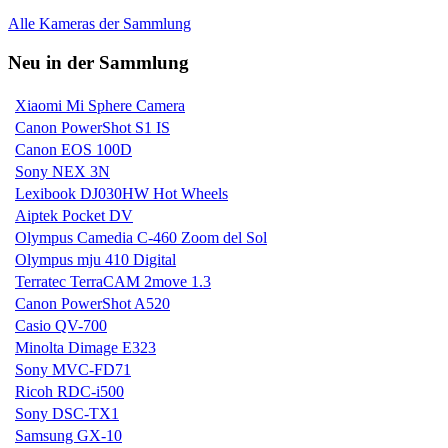
Alle Kameras der Sammlung
Neu in der Sammlung
Xiaomi Mi Sphere Camera
Canon PowerShot S1 IS
Canon EOS 100D
Sony NEX 3N
Lexibook DJ030HW Hot Wheels
Aiptek Pocket DV
Olympus Camedia C-460 Zoom del Sol
Olympus mju 410 Digital
Terratec TerraCAM 2move 1.3
Canon PowerShot A520
Casio QV-700
Minolta Dimage E323
Sony MVC-FD71
Ricoh RDC-i500
Sony DSC-TX1
Samsung GX-10