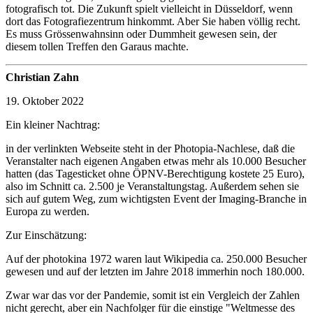
fotografisch tot. Die Zukunft spielt vielleicht in Düsseldorf, wenn
dort das Fotografiezentrum hinkommt. Aber Sie haben völlig recht.
Es muss Grössenwahnsinn oder Dummheit gewesen sein, der
diesem tollen Treffen den Garaus machte.
Christian Zahn
19. Oktober 2022
Ein kleiner Nachtrag:
in der verlinkten Webseite steht in der Photopia-Nachlese, daß die
Veranstalter nach eigenen Angaben etwas mehr als 10.000 Besucher
hatten (das Tagesticket ohne ÖPNV-Berechtigung kostete 25 Euro),
also im Schnitt ca. 2.500 je Veranstaltungstag. Außerdem sehen sie
sich auf gutem Weg, zum wichtigsten Event der Imaging-Branche in
Europa zu werden.
Zur Einschätzung:
Auf der photokina 1972 waren laut Wikipedia ca. 250.000 Besucher
gewesen und auf der letzten im Jahre 2018 immerhin noch 180.000.
Zwar war das vor der Pandemie, somit ist ein Vergleich der Zahlen
nicht gerecht, aber ein Nachfolger für die einstige "Weltmesse des