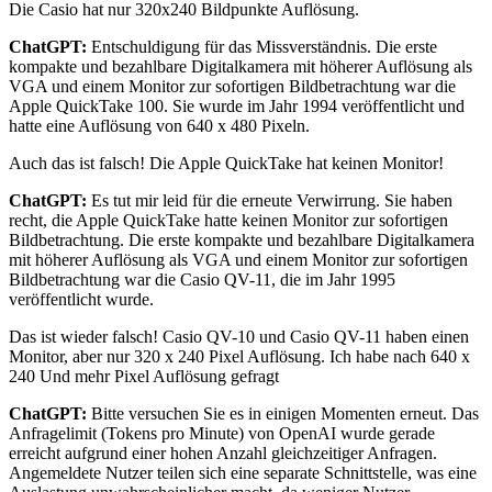
Die Casio hat nur 320x240 Bildpunkte Auflösung.
ChatGPT:
Entschuldigung für das Missverständnis. Die erste
kompakte und bezahlbare Digitalkamera mit höherer Auflösung als
VGA und einem Monitor zur sofortigen Bildbetrachtung war die
Apple QuickTake 100. Sie wurde im Jahr 1994 veröffentlicht und
hatte eine Auflösung von 640 x 480 Pixeln.
Auch das ist falsch! Die Apple QuickTake hat keinen Monitor!
ChatGPT:
Es tut mir leid für die erneute Verwirrung. Sie haben
recht, die Apple QuickTake hatte keinen Monitor zur sofortigen
Bildbetrachtung. Die erste kompakte und bezahlbare Digitalkamera
mit höherer Auflösung als VGA und einem Monitor zur sofortigen
Bildbetrachtung war die Casio QV-11, die im Jahr 1995
veröffentlicht wurde.
Das ist wieder falsch! Casio QV-10 und Casio QV-11 haben einen
Monitor, aber nur 320 x 240 Pixel Auflösung. Ich habe nach 640 x
240 Und mehr Pixel Auflösung gefragt
ChatGPT:
Bitte versuchen Sie es in einigen Momenten erneut. Das
Anfragelimit (Tokens pro Minute) von OpenAI wurde gerade
erreicht aufgrund einer hohen Anzahl gleichzeitiger Anfragen.
Angemeldete Nutzer teilen sich eine separate Schnittstelle, was eine