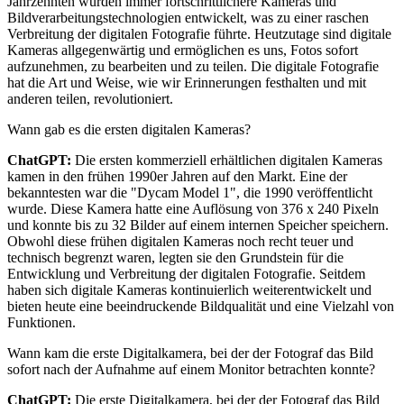
Jahrzehnten wurden immer fortschrittlichere Kameras und
Bildverarbeitungstechnologien entwickelt, was zu einer raschen
Verbreitung der digitalen Fotografie führte. Heutzutage sind digitale
Kameras allgegenwärtig und ermöglichen es uns, Fotos sofort
aufzunehmen, zu bearbeiten und zu teilen. Die digitale Fotografie
hat die Art und Weise, wie wir Erinnerungen festhalten und mit
anderen teilen, revolutioniert.
Wann gab es die ersten digitalen Kameras?
ChatGPT:
Die ersten kommerziell erhältlichen digitalen Kameras
kamen in den frühen 1990er Jahren auf den Markt. Eine der
bekanntesten war die "Dycam Model 1", die 1990 veröffentlicht
wurde. Diese Kamera hatte eine Auflösung von 376 x 240 Pixeln
und konnte bis zu 32 Bilder auf einem internen Speicher speichern.
Obwohl diese frühen digitalen Kameras noch recht teuer und
technisch begrenzt waren, legten sie den Grundstein für die
Entwicklung und Verbreitung der digitalen Fotografie. Seitdem
haben sich digitale Kameras kontinuierlich weiterentwickelt und
bieten heute eine beeindruckende Bildqualität und eine Vielzahl von
Funktionen.
Wann kam die erste Digitalkamera, bei der der Fotograf das Bild
sofort nach der Aufnahme auf einem Monitor betrachten konnte?
ChatGPT:
Die erste Digitalkamera, bei der der Fotograf das Bild