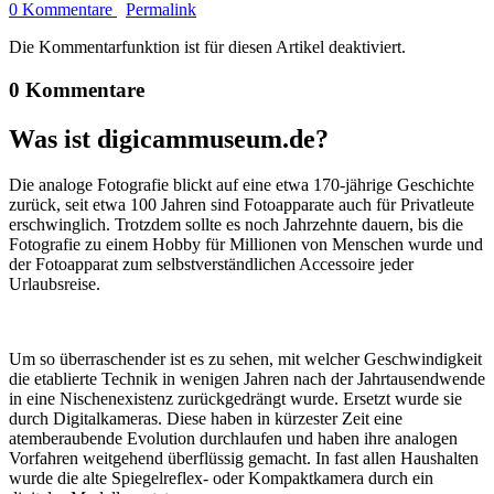
0 Kommentare
Permalink
Die Kommentarfunktion ist für diesen Artikel deaktiviert.
0 Kommentare
Was ist digicammuseum.de?
Die analoge Fotografie blickt auf eine etwa 170-jährige Geschichte
zurück, seit etwa 100 Jahren sind Fotoapparate auch für Privatleute
erschwinglich. Trotzdem sollte es noch Jahrzehnte dauern, bis die
Fotografie zu einem Hobby für Millionen von Menschen wurde und
der Fotoapparat zum selbstverständlichen Accessoire jeder
Urlaubsreise.
Um so überraschender ist es zu sehen, mit welcher Geschwindigkeit
die etablierte Technik in wenigen Jahren nach der Jahrtausendwende
in eine Nischenexistenz zurückgedrängt wurde. Ersetzt wurde sie
durch Digitalkameras. Diese haben in kürzester Zeit eine
atemberaubende Evolution durchlaufen und haben ihre analogen
Vorfahren weitgehend überflüssig gemacht. In fast allen Haushalten
wurde die alte Spiegelreflex- oder Kompaktkamera durch ein