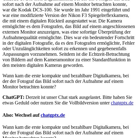
sofort nach der Aufnahme auf einem Monitor betrachten konnte,
war die Kodak DCS-100. Sie wurde im Jahr 1991 eingeführt und
war eine modifizierte Version der Nikon F3 Spiegelreflexkamera,
die mit einem digitalen Rückteil ausgestattet war. Die Kamera
ermöglichte es dem Fotografen, das Bild auf einem angeschlossenen
externen Monitor anzuzeigen, was eine sofortige Überprüfung der
Aufnahmequalität ermöglichte. Dies war ein bedeutender Fortschritt
in der digitalen Fotografie, da es den Fotografen ermöglichte, Fehler
oder Unzulänglichkeiten sofort zu erkennen und gegebenenfalls
Anpassungen vorzunehmen. Seitdem ist die Echtzeit-Betrachtung
von Bildern auf dem Kameramonitor zu einer Standardfunktion in
den meisten digitalen Kameras geworden.
Wann kam die erste kompakte und bezahlbare Digitalkamera, bei
der der Fotograf das Bild sofort nach der Aufnahme auf einem
Monitor betrachten konnte?
ChatGPT:
Derzeit ist unser Chat stark ausgelastet. Bitte haben Sie
etwas Geduld oder nutzen Sie die Vollbildversion unter
chatgptx.de
Also: Wechsel auf
chatgptx.de
Wann kam die erste kompakte und bezahlbare Digitalkamera, bei
der der Fotograf das Bild sofort nach der Aufnahme auf einem