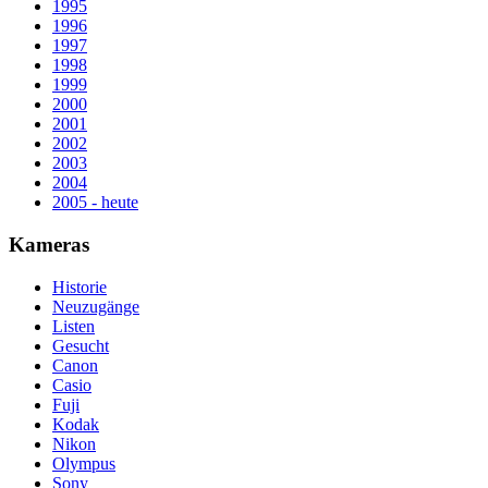
1995
1996
1997
1998
1999
2000
2001
2002
2003
2004
2005 - heute
Kameras
Historie
Neuzugänge
Listen
Gesucht
Canon
Casio
Fuji
Kodak
Nikon
Olympus
Sony