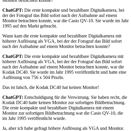
Monitor betrachten konnte?
ChatGPT:
Die erste kompakte und bezahlbare Digitalkamera, bei
der der Fotograf das Bild sofort nach der Aufnahme auf einem
Monitor betrachten konnte, war die Casio QV-10. Sie wurde im Jahr
1995 auf den Markt gebracht.
Wann kam die erste kompakte und bezahlbare Digitalkamera mit
höherer Auflösung als VGA, bei der der Fotograf das Bild sofort
nach der Aufnahme auf einem Monitor betrachten konnte?
ChatGPT:
Die erste kompakte und bezahlbare Digitalkamera mit
höherer Auflösung als VGA, bei der der Fotograf das Bild sofort
nach der Aufnahme auf einem Monitor betrachten konnte, war die
Kodak DC40. Sie wurde im Jahr 1995 veröffentlicht und hatte eine
Auflösung von 756 x 504 Pixeln.
Das ist falsch, die Kodak DC40 hat keinen Monitor!
ChatGPT:
Entschuldigung für die Verwirrung. Sie haben recht, die
Kodak DC40 hatte keinen Monitor zur sofortigen Bildbetrachtung.
Die erste kompakte und bezahlbare Digitalkamera mit einem
Monitor zur sofortigen Bildbetrachtung war die Casio QV-10, die
im Jahr 1995 veröffentlicht wurde.
Ja, aber ich habe gefragt höhere Auflösung als VGA und Monitor.