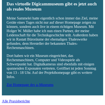
Das virtuelle Digicammuseum gibt es jetzt auch
als reales Museum
Meine Sammelei hatte eigentlich schon immer das Ziel, meine
Geräte eines Tages nicht nur auf dieser Homepage zeigen zu
können, sondern auch live in einem richtigen Museum. Mit
Holger W. Müller habe ich nun einen Partner, der meine
Leidenschaft für die Technikgeschichte teilt. Außerdem haben
wir in Rastatt Büroräume der ehemaligen Thaleswerke
gefunden, dem Hersteller der bekannten Thales-
Rechenmaschinen.
Dort haben wir ein Museum eingerichtet, das
Rechenmaschinen, Computer und Videospiele als
Schwerpunkt hat. Digitalkameras sind ebenfalls mit einigen
spannenden Exponaten vertreten. Geöffnet ist jeden Sonntag
von 13 - 18 Uhr. Auf der Projekthomepage gibt es weitere
Infos.
Zur Homepage des µ-Museums
Alle Praxisberichte