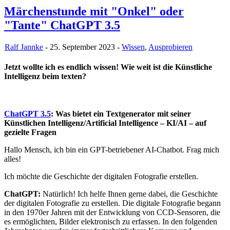
Märchenstunde mit "Onkel" oder
"Tante" ChatGPT 3.5
Ralf Jannke
- 25. September 2023 -
Wissen
,
Ausprobieren
Jetzt wollte ich es endlich wissen! Wie weit ist die Künstliche
Intelligenz beim texten?
ChatGPT 3.5
: Was bietet ein Textgenerator mit seiner
Künstlichen Intelligenz/Artificial Intelligence – KI/AI – auf
gezielte Fragen
Hallo Mensch, ich bin ein GPT-betriebener AI-Chatbot. Frag mich
alles!
Ich möchte die Geschichte der digitalen Fotografie erstellen.
ChatGPT:
Natürlich! Ich helfe Ihnen gerne dabei, die Geschichte
der digitalen Fotografie zu erstellen. Die digitale Fotografie begann
in den 1970er Jahren mit der Entwicklung von CCD-Sensoren, die
es ermöglichten, Bilder elektronisch zu erfassen. In den folgenden