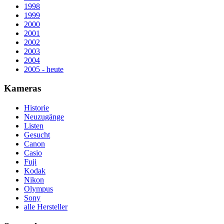
1998
1999
2000
2001
2002
2003
2004
2005 - heute
Kameras
Historie
Neuzugänge
Listen
Gesucht
Canon
Casio
Fuji
Kodak
Nikon
Olympus
Sony
alle Hersteller