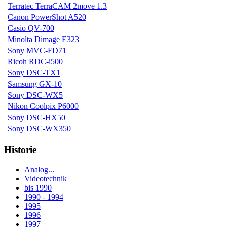
Terratec TerraCAM 2move 1.3
Canon PowerShot A520
Casio QV-700
Minolta Dimage E323
Sony MVC-FD71
Ricoh RDC-i500
Sony DSC-TX1
Samsung GX-10
Sony DSC-WX5
Nikon Coolpix P6000
Sony DSC-HX50
Sony DSC-WX350
Historie
Analog...
Videotechnik
bis 1990
1990 - 1994
1995
1996
1997