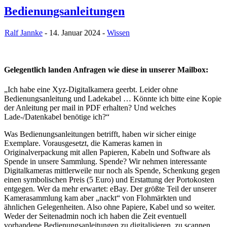
Bedienungsanleitungen
Ralf Jannke
- 14. Januar 2024 -
Wissen
Gelegentlich landen Anfragen wie diese in unserer Mailbox:
„Ich habe eine Xyz-Digitalkamera geerbt. Leider ohne
Bedienungsanleitung und Ladekabel … Könnte ich bitte eine Kopie
der Anleitung per mail in PDF erhalten? Und welches
Lade-/Datenkabel benötige ich?“
Was Bedienungsanleitungen betrifft, haben wir sicher einige
Exemplare. Vorausgesetzt, die Kameras kamen in
Originalverpackung mit allen Papieren, Kabeln und Software als
Spende in unsere Sammlung. Spende? Wir nehmen interessante
Digitalkameras mittlerweile nur noch als Spende, Schenkung gegen
einen symbolischen Preis (5 Euro) und Erstattung der Portokosten
entgegen. Wer da mehr erwartet: eBay. Der größte Teil der unserer
Kamerasammlung kam aber „nackt“ von Flohmärkten und
ähnlichen Gelegenheiten. Also ohne Papiere, Kabel und so weiter.
Weder der Seitenadmin noch ich haben die Zeit eventuell
vorhandene Bedienungsanleitungen zu digitalisieren, zu scannen.