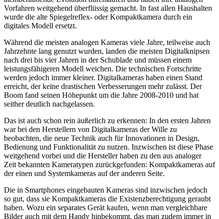
Vorfahren weitgehend überflüssig gemacht. In fast allen Haushalten
wurde die alte Spiegelreflex- oder Kompaktkamera durch ein
digitales Modell ersetzt.
Während die meisten analogen Kameras viele Jahre, teilweise auch
Jahrzehnte lang genutzt wurden, landen die meisten Digitalknipsen
nach drei bis vier Jahren in der Schublade und müssen einem
leistungsfähigeren Modell weichen. Die technischen Fortschritte
werden jedoch immer kleiner. Digitalkameras haben einen Stand
erreicht, der keine drastischen Verbesserungen mehr zulässt. Der
Boom fand seinen Höhepunkt um die Jahre 2008-2010 und hat
seither deutlich nachgelassen.
Das ist auch schon rein äußerlich zu erkennen: In den ersten Jahren
war bei den Herstellern von Digitalkameras der Wille zu
beobachten, die neue Technik auch für Innovationen in Design,
Bedienung und Funktionalität zu nutzen. Inzwischen ist diese Phase
weitgehend vorbei und die Hersteller haben zu den aus analoger
Zeit bekannten Kameratypen zurückgefunden: Kompaktkameras auf
der einen und Systemkameras auf der anderen Seite.
Die in Smartphones eingebauten Kameras sind inzwischen jedoch
so gut, dass sie Kompaktkameras die Existenzberechtigung geraubt
haben. Wozu ein separates Gerät kaufen, wenn man vergleichbare
Bilder auch mit dem Handy hinbekommt, das man zudem immer in