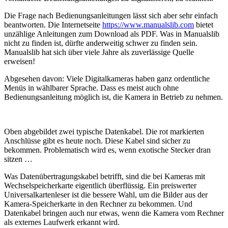
Die Frage nach Bedienungsanleitungen lässt sich aber sehr einfach
beantworten. Die Internetseite
https://www.manualslib.com
bietet
unzählige Anleitungen zum Download als PDF. Was in Manualslib
nicht zu finden ist, dürfte anderweitig schwer zu finden sein.
Manualslib hat sich über viele Jahre als zuverlässige Quelle
erweisen!
Abgesehen davon: Viele Digitalkameras haben ganz ordentliche
Menüs in wählbarer Sprache. Dass es meist auch ohne
Bedienungsanleitung möglich ist, die Kamera in Betrieb zu nehmen.
Oben abgebildet zwei typische Datenkabel. Die rot markierten
Anschlüsse gibt es heute noch. Diese Kabel sind sicher zu
bekommen. Problematisch wird es, wenn exotische Stecker dran
sitzen …
Was Datenübertragungskabel betrifft, sind die bei Kameras mit
Wechselspeicherkarte eigentlich überflüssig. Ein preiswerter
Universalkartenleser ist die bessere Wahl, um die Bilder aus der
Kamera-Speicherkarte in den Rechner zu bekommen. Und
Datenkabel bringen auch nur etwas, wenn die Kamera vom Rechner
als externes Laufwerk erkannt wird.