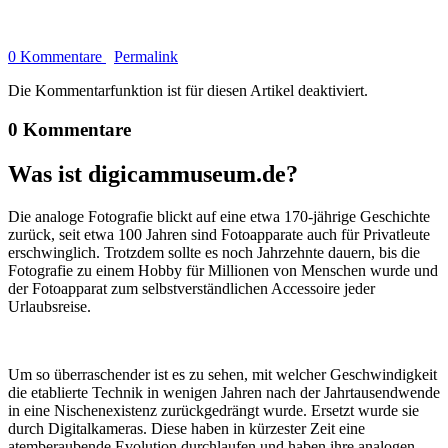
0 Kommentare
Permalink
Die Kommentarfunktion ist für diesen Artikel deaktiviert.
0 Kommentare
Was ist digicammuseum.de?
Die analoge Fotografie blickt auf eine etwa 170-jährige Geschichte
zurück, seit etwa 100 Jahren sind Fotoapparate auch für Privatleute
erschwinglich. Trotzdem sollte es noch Jahrzehnte dauern, bis die
Fotografie zu einem Hobby für Millionen von Menschen wurde und
der Fotoapparat zum selbstverständlichen Accessoire jeder
Urlaubsreise.
Um so überraschender ist es zu sehen, mit welcher Geschwindigkeit
die etablierte Technik in wenigen Jahren nach der Jahrtausendwende
in eine Nischenexistenz zurückgedrängt wurde. Ersetzt wurde sie
durch Digitalkameras. Diese haben in kürzester Zeit eine
atemberaubende Evolution durchlaufen und haben ihre analogen