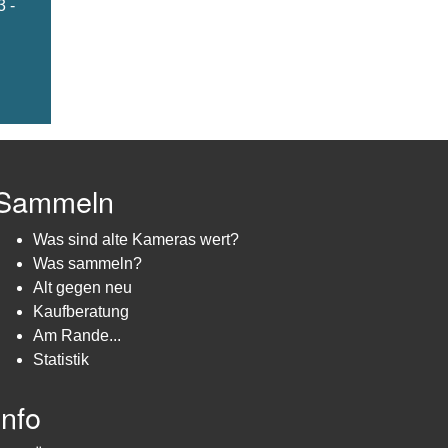
3 -
Sammeln
Was sind alte Kameras wert?
Was sammeln?
Alt gegen neu
Kaufberatung
Am Rande...
Statistik
Info