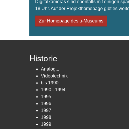
Digitalkameras sind ebenfalls mit einigen spa
18 Uhr. Auf der Projekthomepage gibt es weite
Zur Homepage des µ-Museums
Historie
Analog...
Videotechnik
bis 1990
1990 - 1994
1995
1996
1997
1998
1999