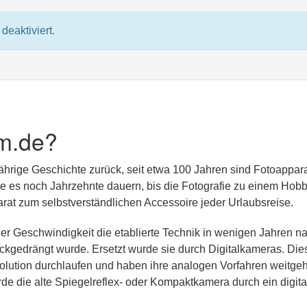
deaktiviert.
m.de?
jährige Geschichte zurück, seit etwa 100 Jahren sind Fotoappar
lte es noch Jahrzehnte dauern, bis die Fotografie zu einem Hobb
at zum selbstverständlichen Accessoire jeder Urlaubsreise.
er Geschwindigkeit die etablierte Technik in wenigen Jahren n
kgedrängt wurde. Ersetzt wurde sie durch Digitalkameras. Die
olution durchlaufen und haben ihre analogen Vorfahren weitge
rde die alte Spiegelreflex- oder Kompaktkamera durch ein digita