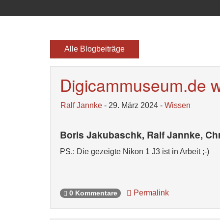
Alle Blogbeiträge
Digicammuseum.de 
Ralf Jannke
- 29. März 2024 -
Wissen
Boris Jakubaschk, Ralf Jannke, Chr
PS.: Die gezeigte Nikon 1 J3 ist in Arbeit ;-)
Permalink
0 Kommentare