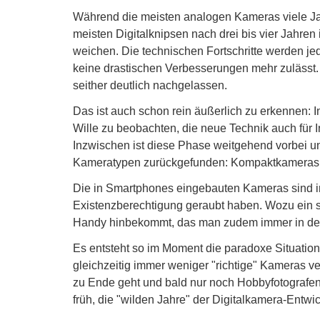
Während die meisten analogen Kameras viele Jah
meisten Digitalknipsen nach drei bis vier Jahre
weichen. Die technischen Fortschritte werden je
keine drastischen Verbesserungen mehr zulässt
seither deutlich nachgelassen.
Das ist auch schon rein äußerlich zu erkennen: I
Wille zu beobachten, die neue Technik auch für 
Inzwischen ist diese Phase weitgehend vorbei u
Kameratypen zurückgefunden: Kompaktkameras a
Die in Smartphones eingebauten Kameras sind i
Existenzberechtigung geraubt haben. Wozu ein s
Handy hinbekommt, das man zudem immer in de
Es entsteht so im Moment die paradoxe Situation, 
gleichzeitig immer weniger "richtige" Kameras v
zu Ende geht und bald nur noch Hobbyfotografen 
früh, die "wilden Jahre" der Digitalkamera-Entw