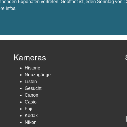
nnenden Exponaten vertreten. Geöffnet ist jeden Sonntag von 1
re Infos.
Kameras
Historie
Neuzugänge
Listen
Gesucht
Canon
Casio
Fuji
Kodak
Nikon