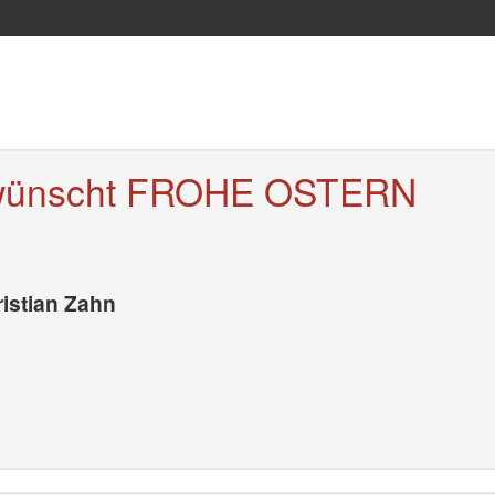
wünscht FROHE OSTERN
istian Zahn