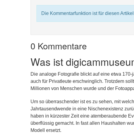
Die Kommentarfunktion ist für diesen Artikel 
0 Kommentare
Was ist digicammuseu
Die analoge Fotografie blickt auf eine etwa 170-
auch für Privatleute erschwinglich. Trotzdem sol
Millionen von Menschen wurde und der Fotoappar
Um so überraschender ist es zu sehen, mit welch
Jahrtausendwende in eine Nischenexistenz zurüc
haben in kürzester Zeit eine atemberaubende Ev
überflüssig gemacht. In fast allen Haushalten wu
Modell ersetzt.