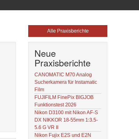
Alle Praxisberichte
Neue
Praxisberichte
CANOMATIC M70 Analog
Sucherkamera für Instamatic
Film
FUJIFILM FinePix BIGJOB
Funktionstest 2026
Nikon D3100 mit Nikon AF-S
DX NIKKOR 18-55mm 1:3.5-
5.6 G VR II
Nikon Fujix E2S und E2N