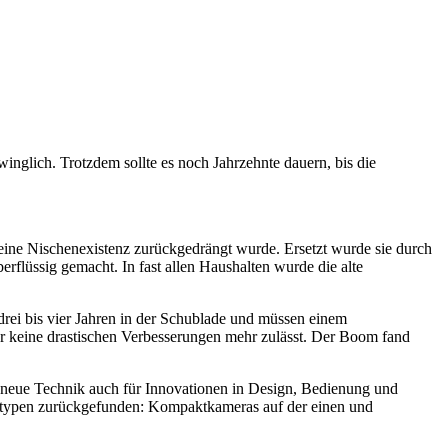
winglich. Trotzdem sollte es noch Jahrzehnte dauern, bis die
 eine Nischenexistenz zurückgedrängt wurde. Ersetzt wurde sie durch
rflüssig gemacht. In fast allen Haushalten wurde die alte
drei bis vier Jahren in der Schublade und müssen einem
der keine drastischen Verbesserungen mehr zulässt. Der Boom fand
ie neue Technik auch für Innovationen in Design, Bedienung und
eratypen zurückgefunden: Kompaktkameras auf der einen und