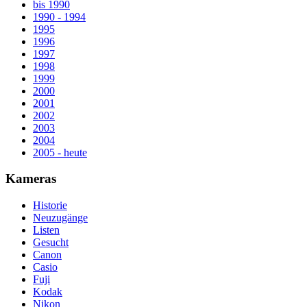
bis 1990
1990 - 1994
1995
1996
1997
1998
1999
2000
2001
2002
2003
2004
2005 - heute
Kameras
Historie
Neuzugänge
Listen
Gesucht
Canon
Casio
Fuji
Kodak
Nikon