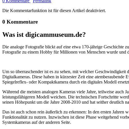
0 Kommentare
Permalink
Die Kommentarfunktion ist für diesen Artikel deaktiviert.
0 Kommentare
Was ist digicammuseum.de?
Die analoge Fotografie blickt auf eine etwa 170-jährige Geschichte zu
Fotografie zu einem Hobby für Millionen von Menschen wurde und der
Um so überraschender ist es zu sehen, mit welcher Geschwindigkeit d
Digitalkameras. Diese haben in kürzester Zeit eine atemberaubende E
Spiegelreflex- oder Kompaktkamera durch ein digitales Modell ersetzt
Während die meisten analogen Kameras viele Jahre, teilweise auch Ja
leistungsfähigeren Modell weichen. Die technischen Fortschritte wer
seinen Höhepunkt um die Jahre 2008-2010 und hat seither deutlich n
Das ist auch schon rein äußerlich zu erkennen: In den ersten Jahren 
Funktionalität zu nutzen. Inzwischen ist diese Phase weitgehend vo
Systemkameras auf der anderen Seite.