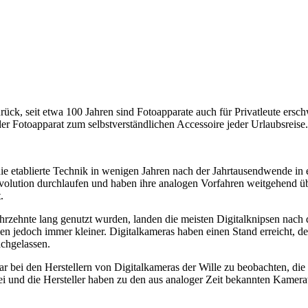
rück, seit etwa 100 Jahren sind Fotoapparate auch für Privatleute ersch
 Fotoapparat zum selbstverständlichen Accessoire jeder Urlaubsreise.
ie etablierte Technik in wenigen Jahren nach der Jahrtausendwende in
volution durchlaufen und haben ihre analogen Vorfahren weitgehend übe
.
hrzehnte lang genutzt wurden, landen die meisten Digitalknipsen nach 
den jedoch immer kleiner. Digitalkameras haben einen Stand erreicht, 
achgelassen.
war bei den Herstellern von Digitalkameras der Wille zu beobachten, d
rbei und die Hersteller haben zu den aus analoger Zeit bekannten Kam