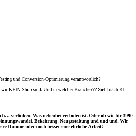
/B-Testing und Conversion-Optimierung verantwortlich?
ass wir KEIN Shop sind. Und in welcher Branche??? Sieht nach KI-
h… verlinken. Was nebenbei verboten ist. Oder ob wir für 3990
esinnungswandel, Bekehrung, Neugestaltung und und und. Wir
dere Dumme oder noch besser eine ehrliche Arbeit!