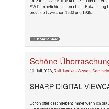
Trotz intensiver Suche konnte ich bei der Vo
SW-Film belichtet, der noch der Entwicklung h
produziert zwischen 1933 und 1939.
0 Kommentare
Schöne Überraschun
10. Juli 2023,
Ralf Jannke
-
Wissen
,
Sammeln
SHARP DIGITAL VIEWC
Schon öfter geschrieben: Immer wenn ich glau