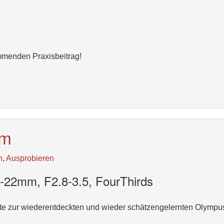
menden Praxisbeitrag!
om
n
,
Ausprobieren
2mm, F2.8-3.5, FourThirds
te zur wiederentdeckten und wieder schätzengelernten Olympu