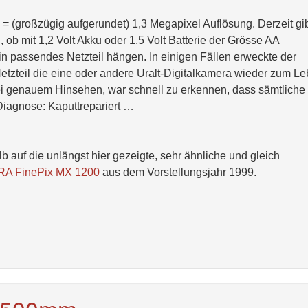
 = (großzügig aufgerundet) 1,3 Megapixel Auflösung. Derzeit gi
 ob mit 1,2 Volt Akku oder 1,5 Volt Batterie der Grösse AA
in passendes Netzteil hängen. In einigen Fällen erweckte der
etzteil die eine oder andere Uralt-Digitalkamera wieder zum Le
bei genauem Hinsehen, war schnell zu erkennen, dass sämtliche
Diagnose: Kaputtrepariert …
b auf die unlängst hier gezeigte, sehr ähnliche und gleich
A FinePix MX 1200
aus dem Vorstellungsjahr 1999.