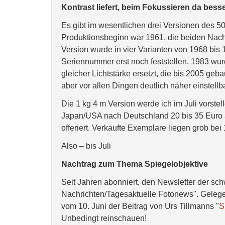
Kontrast liefert, beim Fokussieren da besse
Es gibt im wesentlichen drei Versionen des 50
Produktionsbeginn war 1961, die beiden Nachfol
Version wurde in vier Varianten von 1968 bis
Seriennummer erst noch feststellen. 1983 wur
gleicher Lichtstärke ersetzt, die bis 2005 geb
aber vor allen Dingen deutlich näher einstellb
Die 1 kg 4 m Version werde ich im Juli vorste
Japan/USA nach Deutschland 20 bis 35 Euro 
offeriert. Verkaufte Exemplare liegen grob bei
Also – bis Juli
Nachtrag zum Thema Spiegelobjektive
Seit Jahren abonniert, den Newsletter der schw
Nachrichten/Tagesaktuelle Fotonews". Gelegen
vom 10. Juni der Beitrag von Urs Tillmanns "
S
Unbedingt reinschauen!