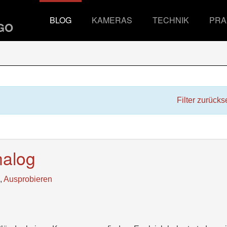
BLOG
KAMERAS
TECHNIK
PRA
Filter zurücks
nalog
,
Ausprobieren