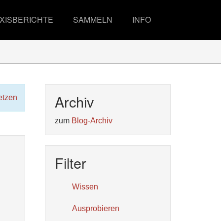
XISBERICHTE
SAMMELN
INFO
Archiv
etzen
zum
Blog-Archiv
Filter
Wissen
Ausprobieren