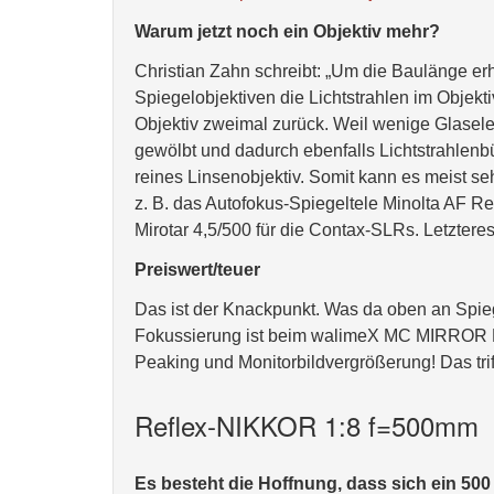
Warum jetzt noch ein Objektiv mehr?
Christian Zahn schreibt: „Um die Baulänge er
Spiegelobjektiven die Lichtstrahlen im Objek
Objektiv zweimal zurück. Weil wenige Glaselem
gewölbt und dadurch ebenfalls Lichtstrahlenbün
reines Linsenobjektiv. Somit kann es meist seh
z. B. das Autofokus-Spiegeltele Minolta AF Ref
Mirotar 4,5/500 für die Contax-SLRs. Letzteres
Preiswert/teuer
Das ist der Knackpunkt. Was da oben an Spiegel
Fokussierung ist beim walimeX MC MIRROR L
Peaking und Monitorbildvergrößerung! Das 
Reflex-NIKKOR 1:8 f=500mm
Es besteht die Hoffnung, dass sich ein 50