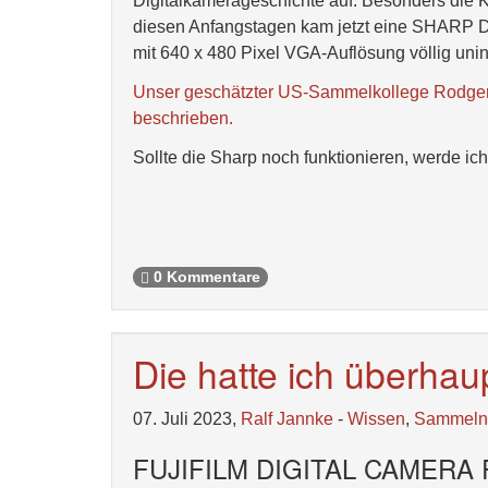
Digitalkamerageschichte auf. Besonders die 
diesen Anfangstagen kam jetzt eine SHARP
mit 640 x 480 Pixel VGA-Auflösung völlig uni
Unser geschätzter US-Sammelkollege Rodge
beschrieben.
Sollte die Sharp noch funktionieren, werde ic
0 Kommentare
Die hatte ich überhau
07. Juli 2023,
Ralf Jannke
-
Wissen
,
Sammeln
FUJIFILM DIGITAL CAMERA F