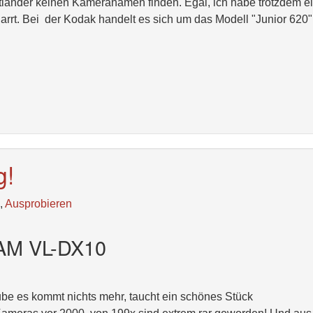
igtländer keinen Kameranamen finden. Egal, ich habe trotzdem e
arrt. Bei der Kodak handelt es sich um das Modell "Junior 620"
g!
,
Ausprobieren
AM VL-DX10
be es kommt nichts mehr, taucht ein schönes Stück