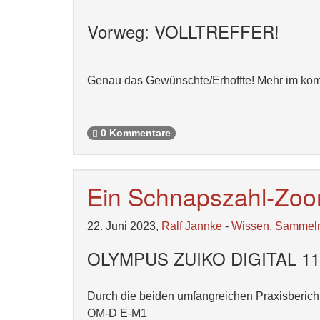
Vorweg: VOLLTREFFER!
Genau das Gewünschte/Erhoffte! Mehr im kom
0 Kommentare
Ein Schnapszahl-Zo
22. Juni 2023,
Ralf Jannke
-
Wissen
,
Sammel
OLYMPUS ZUIKO DIGITAL 11-2
Durch die beiden umfangreichen Praxisberich
OM-D E-M1