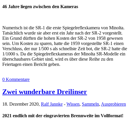
46 Jahre liegen zwischen den Kameras
Numerisch ist die SR-1 die erste Spiegelreflexkamera von Minolta.
Tatsächlich wurde sie aber erst ein Jahr nach der SR-2 vorgestellt.
Ein Grund dürften die hohen Kosten der SR-2 von 1958 gewesen
sein. Um Kosten zu sparen, hatte die 1959 vorgestellte SR-1 einen
Verschluss, der nur 1/500 s als schnellste Zeit bot, die SR-2 hatte die
1/1000 s. Da die Spiegelreflexkameras der Minolta SR-Modelle ein
überschaubares Gebiet sind, wird es über diese Reihe zu den
Feiertagen einen Bericht geben.
0 Kommentare
Zwei wunderbare Dreilinser
18. Dezember 2020,
Ralf Jannke
-
Wissen
,
Sammeln
,
Ausprobieren
2021 endlich mit der eingravierten Brennweite im Vollformat!