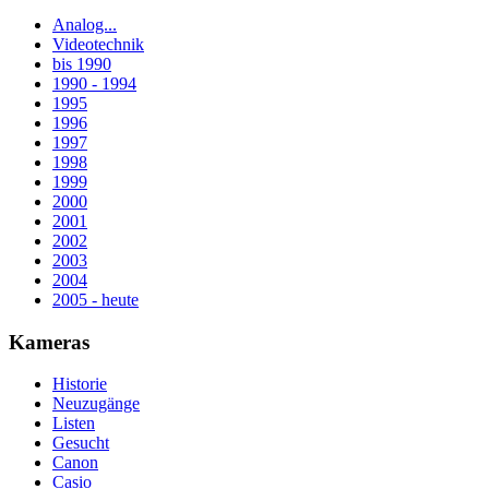
Analog...
Videotechnik
bis 1990
1990 - 1994
1995
1996
1997
1998
1999
2000
2001
2002
2003
2004
2005 - heute
Kameras
Historie
Neuzugänge
Listen
Gesucht
Canon
Casio