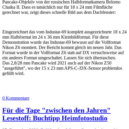
Pancake-Objektiv von der russischen Halbformatkamera Belomo
Chaika II. Dass es tatsächlich nur für 18 x 24 mm Filmfläche
gerechnet war, zeigt dieses schnelle Bild aus dem Dachfenster:
Eingezeichnet das vom Industar-69 komplett ausgezeichnete 18 x 24
mm Halbformat im 24 x 36 mm Kleinbildformat. Für diese
Demonstration wurde das Industar-69 bewusst auf die Vollformat
Nikon Z6 montiert. Der Bericht kommt gleich im neuen Jahr. Das
Format wurde in der Vollformat Z6 statt auf DX versuchsweise auf
ein anderes Format umgeschaltet. Lassen Sie sich überraschen.
Das 2,8/28 mm Pancake wird 2021 auch auf der Nikon Z50
"ausgeführt", wo der 15 x 23 mm APS-C-/DX-Sensor problemlos
gefüllt wird.
0 Kommentare
Für die Tage "zwischen den Jahren"
Lesestoff: Buchtipp Heimfotostudio