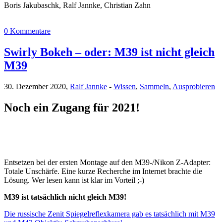
Boris Jakubaschk, Ralf Jannke, Christian Zahn
0 Kommentare
Swirly Bokeh – oder: M39 ist nicht gleich
M39
30. Dezember 2020,
Ralf Jannke
-
Wissen
,
Sammeln
,
Ausprobieren
Noch ein Zugang für 2021!
Entsetzen bei der ersten Montage auf den M39-/Nikon Z-Adapter:
Totale Unschärfe. Eine kurze Recherche im Internet brachte die
Lösung. Wer lesen kann ist klar im Vorteil ;-)
M39 ist tatsächlich nicht gleich M39!
Die russische Zenit Spiegelreflexkamera gab es tatsächlich mit M39