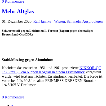
0 Kommentare
Mehr Altglas
01. Dezember 2020,
Ralf Jannke
-
Wissen
,
Sammeln
,
Ausprobieren
Schwermetall gegen Leichtmetall, Fernost (Japan) gegen ehemaliges
Deutschland-Ost (DDR)
Stahl/Messing gegen Aluminium
Nachdem das zwischen 1951 und 1961 produzierte
NIKKOR-QC
1:3.5 f=13,5 cm Nippon Kogaku in einem Ersteindruck
vorgestellt
wurde, wird jetzt am nächsten Ersteindruck gearbeitet. Die Rede ist
vom ebenfalls 60 Jahre alten FEINMESS DRESDEN Bonotar
1:4,5/105 V Dreilinser.
0 Kommentare
«