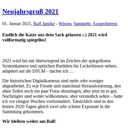
Neujahrsgruß 2021
01. Januar 2021,
Ralf Jannke
-
Wissen
,
Sammeln
,
Ausprobieren
Endlich die Katze aus dem Sack gelassen ;-) 2021 wird
vollformatig spiegellos!
2021 wird bei mir überwiegend im Zeichen der spiegellosen
Systemkamera und optischen Raritäten bis Leckerbissen stehen,
adaptiert auf die DSLM – dachte ich …
Die historischen Digitalkameras sind mehr oder weniger
abgearbeitet. Es war Freude und manchmal Herausforderung, den
alten Teilen noch ein paar Fotos abzuringen, aber jetzt ist es gut.
Nachzügler sind weiter willkommen, aber vermutlich selten – hatte
ich vor einigen Wochen vorformuliert. Tatsächlich sind in den
letzten 2020 Tagen gleich zwei sehr schöne Exponate in die
Sammlung gekommen.
Wir bleiben weiter am Ball!