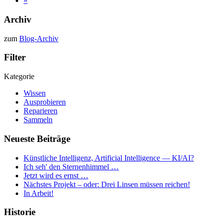
»
Archiv
zum
Blog-Archiv
Filter
Kategorie
Wissen
Ausprobieren
Reparieren
Sammeln
Neueste Beiträge
Künstliche Intelligenz, Artificial Intelligence — KI/AI?
Ich seh' den Sternenhimmel …
Jetzt wird es ernst …
Nächstes Projekt – oder: Drei Linsen müssen reichen!
In Arbeit!
Historie