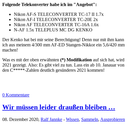
Folgende Telekonverter habe ich im "Angebot":
Nikon AF-S TELECONVERTER TC-17 II 1.7x
Nikon AF-I TELECONVERTER TC-20E 2x
Nikon AF TELECONVERTER TC-16A 1.6x
N-AF 1.5x TELEPLUS MC DG KENKO
Der Kenko hat bei mir seine Berechtigung! Denn nur mit ihm kann
ich aus meinem 4/300 mm AF-ED Stangen-Nikkor ein 5,6/420 mm
machen!
Was es mit der oben erwähnten
(*) Modifikation
auf sich hat, wird
2021 gezeigt. Also: Es gibt viel zu tun. Lass ein ab 10. Janauar von
den C*****-Zahlen deutlich gesünderes 2021 kommen!
0 Kommentare
Wir müssen leider draußen bleiben …
08. Dezember 2020,
Ralf Jannke
-
Wissen
,
Sammeln
,
Ausprobieren