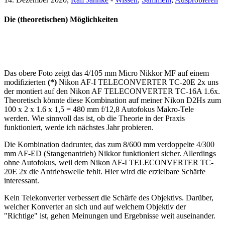
Die (theoretischen) Möglichkeiten
Das obere Foto zeigt das 4/105 mm Micro Nikkor MF auf einem
modifizierten
(*)
Nikon AF-I TELECONVERTER TC-20E 2x uns
der montiert auf den Nikon AF TELECONVERTER TC-16A 1.6x.
Theoretisch könnte diese Kombination auf meiner Nikon D2Hs zum
100 x 2 x 1.6 x 1,5 = 480 mm f/12,8 Autofokus Makro-Tele
werden. Wie sinnvoll das ist, ob die Theorie in der Praxis
funktioniert, werde ich nächstes Jahr probieren.
Die Kombination dadrunter, das zum 8/600 mm verdoppelte 4/300
mm AF-ED (Stangenantrieb) Nikkor funktioniert sicher. Allerdings
ohne Autofokus, weil dem Nikon AF-I TELECONVERTER TC-
20E 2x die Antriebswelle fehlt. Hier wird die erzielbare Schärfe
interessant.
Kein Telekonverter verbessert die Schärfe des Objektivs. Darüber,
welcher Konverter an sich und auf welchem Objektiv der
"Richtige" ist, gehen Meinungen und Ergebnisse weit auseinander.