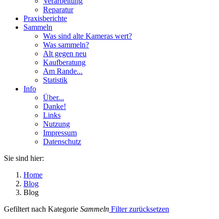
Verarbeitung
Reparatur
Praxisberichte
Sammeln
Was sind alte Kameras wert?
Was sammeln?
Alt gegen neu
Kaufberatung
Am Rande...
Statistik
Info
Über...
Danke!
Links
Nutzung
Impressum
Datenschutz
Sie sind hier:
Home
Blog
Blog
Gefiltert nach Kategorie
Sammeln
Filter zurücksetzen