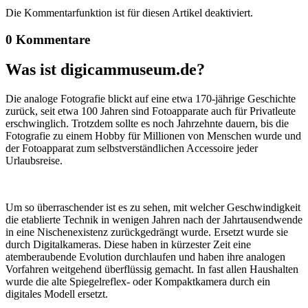
Die Kommentarfunktion ist für diesen Artikel deaktiviert.
0 Kommentare
Was ist digicammuseum.de?
Die analoge Fotografie blickt auf eine etwa 170-jährige Geschichte
zurück, seit etwa 100 Jahren sind Fotoapparate auch für Privatleute
erschwinglich. Trotzdem sollte es noch Jahrzehnte dauern, bis die
Fotografie zu einem Hobby für Millionen von Menschen wurde und
der Fotoapparat zum selbstverständlichen Accessoire jeder
Urlaubsreise.
Um so überraschender ist es zu sehen, mit welcher Geschwindigkeit
die etablierte Technik in wenigen Jahren nach der Jahrtausendwende
in eine Nischenexistenz zurückgedrängt wurde. Ersetzt wurde sie
durch Digitalkameras. Diese haben in kürzester Zeit eine
atemberaubende Evolution durchlaufen und haben ihre analogen
Vorfahren weitgehend überflüssig gemacht. In fast allen Haushalten
wurde die alte Spiegelreflex- oder Kompaktkamera durch ein
digitales Modell ersetzt.