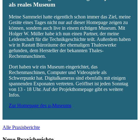
als reales Museum
Meine Sammelei hatte eigentlich schon immer das Ziel, meine
Geräte eines Tages nicht nur auf dieser Homepage zeigen zu
können, sondern auch live in einem richtigen Museum. Mit
Holger W. Müller habe ich nun einen Partner, der meine
Leidenschaft für die Technikgeschichte teilt. Außerdem haben
wir in Rastatt Büroräume der ehemaligen Thaleswerke
gefunden, dem Hersteller der bekannten Thales-
Rechenmaschinen.
Dort haben wir ein Museum eingerichtet, das
Rechenmaschinen, Computer und Videospiele als
Schwerpunkt hat. Digitalkameras sind ebenfalls mit einigen
spannenden Exponaten vertreten. Geöffnet ist jeden Sonntag
von 13 - 18 Uhr. Auf der Projekthomepage gibt es weitere
Infos.
Zur Homepage des µ-Museums
Alle Praxisberichte
Neue Praxisberichte