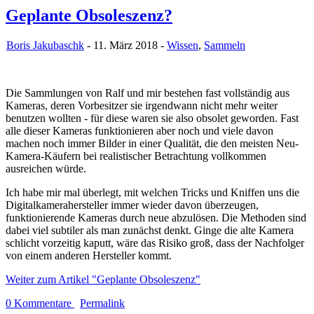
Geplante Obsoleszenz?
Boris Jakubaschk
- 11. März 2018 -
Wissen
,
Sammeln
Die Sammlungen von Ralf und mir bestehen fast vollständig aus
Kameras, deren Vorbesitzer sie irgendwann nicht mehr weiter
benutzen wollten - für diese waren sie also obsolet geworden. Fast
alle dieser Kameras funktionieren aber noch und viele davon
machen noch immer Bilder in einer Qualität, die den meisten Neu-
Kamera-Käufern bei realistischer Betrachtung vollkommen
ausreichen würde.
Ich habe mir mal überlegt, mit welchen Tricks und Kniffen uns die
Digitalkamerahersteller immer wieder davon überzeugen,
funktionierende Kameras durch neue abzulösen. Die Methoden sind
dabei viel subtiler als man zunächst denkt. Ginge die alte Kamera
schlicht vorzeitig kaputt, wäre das Risiko groß, dass der Nachfolger
von einem anderen Hersteller kommt.
Weiter zum Artikel "Geplante Obsoleszenz"
0 Kommentare
Permalink