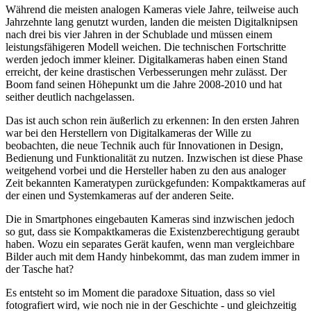
Während die meisten analogen Kameras viele Jahre, teilweise auch
Jahrzehnte lang genutzt wurden, landen die meisten Digitalknipsen
nach drei bis vier Jahren in der Schublade und müssen einem
leistungsfähigeren Modell weichen. Die technischen Fortschritte
werden jedoch immer kleiner. Digitalkameras haben einen Stand
erreicht, der keine drastischen Verbesserungen mehr zulässt. Der
Boom fand seinen Höhepunkt um die Jahre 2008-2010 und hat
seither deutlich nachgelassen.
Das ist auch schon rein äußerlich zu erkennen: In den ersten Jahren
war bei den Herstellern von Digitalkameras der Wille zu
beobachten, die neue Technik auch für Innovationen in Design,
Bedienung und Funktionalität zu nutzen. Inzwischen ist diese Phase
weitgehend vorbei und die Hersteller haben zu den aus analoger
Zeit bekannten Kameratypen zurückgefunden: Kompaktkameras auf
der einen und Systemkameras auf der anderen Seite.
Die in Smartphones eingebauten Kameras sind inzwischen jedoch
so gut, dass sie Kompaktkameras die Existenzberechtigung geraubt
haben. Wozu ein separates Gerät kaufen, wenn man vergleichbare
Bilder auch mit dem Handy hinbekommt, das man zudem immer in
der Tasche hat?
Es entsteht so im Moment die paradoxe Situation, dass so viel
fotografiert wird, wie noch nie in der Geschichte - und gleichzeitig