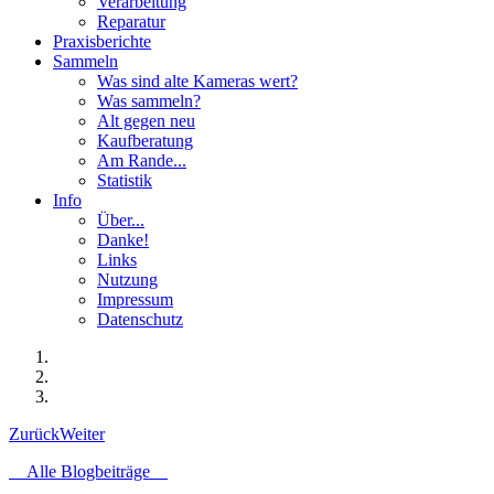
Verarbeitung
Reparatur
Praxisberichte
Sammeln
Was sind alte Kameras wert?
Was sammeln?
Alt gegen neu
Kaufberatung
Am Rande...
Statistik
Info
Über...
Danke!
Links
Nutzung
Impressum
Datenschutz
Zurück
Weiter
Alle Blogbeiträge