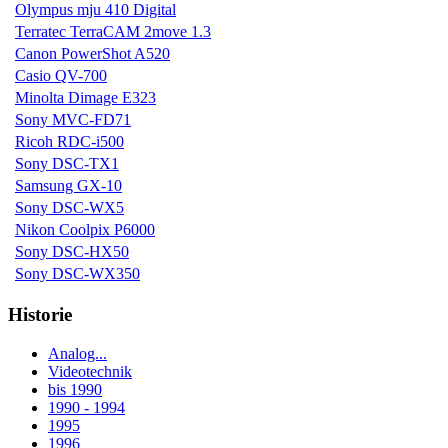
Olympus mju 410 Digital
Terratec TerraCAM 2move 1.3
Canon PowerShot A520
Casio QV-700
Minolta Dimage E323
Sony MVC-FD71
Ricoh RDC-i500
Sony DSC-TX1
Samsung GX-10
Sony DSC-WX5
Nikon Coolpix P6000
Sony DSC-HX50
Sony DSC-WX350
Historie
Analog...
Videotechnik
bis 1990
1990 - 1994
1995
1996