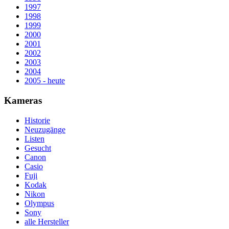
1997
1998
1999
2000
2001
2002
2003
2004
2005 - heute
Kameras
Historie
Neuzugänge
Listen
Gesucht
Canon
Casio
Fuji
Kodak
Nikon
Olympus
Sony
alle Hersteller