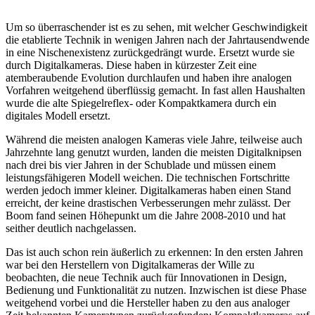
Um so überraschender ist es zu sehen, mit welcher Geschwindigkeit
die etablierte Technik in wenigen Jahren nach der Jahrtausendwende
in eine Nischenexistenz zurückgedrängt wurde. Ersetzt wurde sie
durch Digitalkameras. Diese haben in kürzester Zeit eine
atemberaubende Evolution durchlaufen und haben ihre analogen
Vorfahren weitgehend überflüssig gemacht. In fast allen Haushalten
wurde die alte Spiegelreflex- oder Kompaktkamera durch ein
digitales Modell ersetzt.
Während die meisten analogen Kameras viele Jahre, teilweise auch
Jahrzehnte lang genutzt wurden, landen die meisten Digitalknipsen
nach drei bis vier Jahren in der Schublade und müssen einem
leistungsfähigeren Modell weichen. Die technischen Fortschritte
werden jedoch immer kleiner. Digitalkameras haben einen Stand
erreicht, der keine drastischen Verbesserungen mehr zulässt. Der
Boom fand seinen Höhepunkt um die Jahre 2008-2010 und hat
seither deutlich nachgelassen.
Das ist auch schon rein äußerlich zu erkennen: In den ersten Jahren
war bei den Herstellern von Digitalkameras der Wille zu
beobachten, die neue Technik auch für Innovationen in Design,
Bedienung und Funktionalität zu nutzen. Inzwischen ist diese Phase
weitgehend vorbei und die Hersteller haben zu den aus analoger