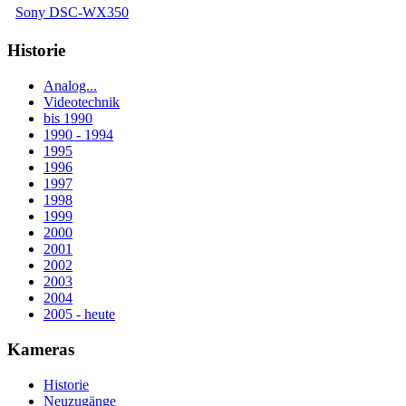
Sony DSC-WX350
Historie
Analog...
Videotechnik
bis 1990
1990 - 1994
1995
1996
1997
1998
1999
2000
2001
2002
2003
2004
2005 - heute
Kameras
Historie
Neuzugänge