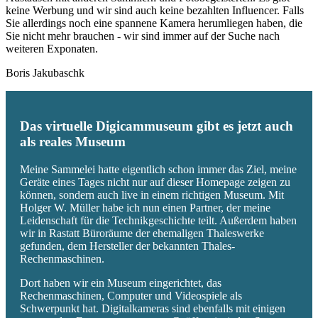
keine Werbung und wir sind auch keine bezahlten Influencer. Falls
Sie allerdings noch eine spannene Kamera herumliegen haben, die
Sie nicht mehr brauchen - wir sind immer auf der Suche nach
weiteren Exponaten.
Boris Jakubaschk
Das virtuelle Digicammuseum gibt es jetzt auch
als reales Museum
Meine Sammelei hatte eigentlich schon immer das Ziel, meine
Geräte eines Tages nicht nur auf dieser Homepage zeigen zu
können, sondern auch live in einem richtigen Museum. Mit
Holger W. Müller habe ich nun einen Partner, der meine
Leidenschaft für die Technikgeschichte teilt. Außerdem haben
wir in Rastatt Büroräume der ehemaligen Thaleswerke
gefunden, dem Hersteller der bekannten Thales-
Rechenmaschinen.
Dort haben wir ein Museum eingerichtet, das
Rechenmaschinen, Computer und Videospiele als
Schwerpunkt hat. Digitalkameras sind ebenfalls mit einigen