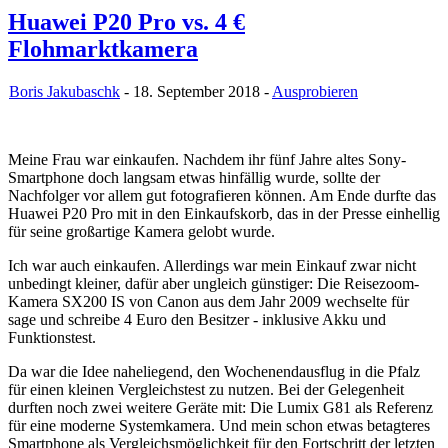
Huawei P20 Pro vs. 4 €
Flohmarktkamera
Boris Jakubaschk
- 18. September 2018 -
Ausprobieren
Meine Frau war einkaufen. Nachdem ihr fünf Jahre altes Sony-
Smartphone doch langsam etwas hinfällig wurde, sollte der
Nachfolger vor allem gut fotografieren können. Am Ende durfte das
Huawei P20 Pro mit in den Einkaufskorb, das in der Presse einhellig
für seine großartige Kamera gelobt wurde.
Ich war auch einkaufen. Allerdings war mein Einkauf zwar nicht
unbedingt kleiner, dafür aber ungleich günstiger: Die Reisezoom-
Kamera SX200 IS von Canon aus dem Jahr 2009 wechselte für
sage und schreibe 4 Euro den Besitzer - inklusive Akku und
Funktionstest.
Da war die Idee naheliegend, den Wochenendausflug in die Pfalz
für einen kleinen Vergleichstest zu nutzen. Bei der Gelegenheit
durften noch zwei weitere Geräte mit: Die Lumix G81 als Referenz
für eine moderne Systemkamera. Und mein schon etwas betagteres
Smartphone als Vergleichsmöglichkeit für den Fortschritt der letzten