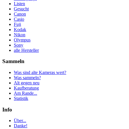
Listen
Gesucht
Canon
Casio
Fuji
Kodak
Nikon
Olympus
Sony
alle Hersteller
Sammeln
Was sind alte Kameras wert?
Was sammeln?
Alt gegen neu
Kaufberatung
Am Rande...
Statistik
Info
Über...
Danke!