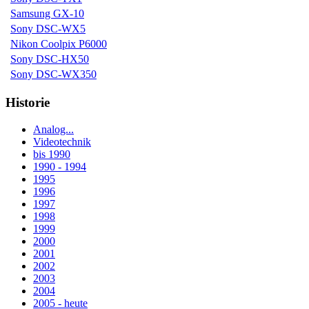
Samsung GX-10
Sony DSC-WX5
Nikon Coolpix P6000
Sony DSC-HX50
Sony DSC-WX350
Historie
Analog...
Videotechnik
bis 1990
1990 - 1994
1995
1996
1997
1998
1999
2000
2001
2002
2003
2004
2005 - heute