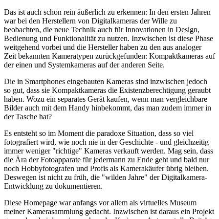
Das ist auch schon rein äußerlich zu erkennen: In den ersten Jahren
war bei den Herstellern von Digitalkameras der Wille zu
beobachten, die neue Technik auch für Innovationen in Design,
Bedienung und Funktionalität zu nutzen. Inzwischen ist diese Phase
weitgehend vorbei und die Hersteller haben zu den aus analoger
Zeit bekannten Kameratypen zurückgefunden: Kompaktkameras auf
der einen und Systemkameras auf der anderen Seite.
Die in Smartphones eingebauten Kameras sind inzwischen jedoch
so gut, dass sie Kompaktkameras die Existenzberechtigung geraubt
haben. Wozu ein separates Gerät kaufen, wenn man vergleichbare
Bilder auch mit dem Handy hinbekommt, das man zudem immer in
der Tasche hat?
Es entsteht so im Moment die paradoxe Situation, dass so viel
fotografiert wird, wie noch nie in der Geschichte - und gleichzeitig
immer weniger "richtige" Kameras verkauft werden. Mag sein, dass
die Ära der Fotoapparate für jedermann zu Ende geht und bald nur
noch Hobbyfotografen und Profis als Kamerakäufer übrig bleiben.
Deswegen ist nicht zu früh, die "wilden Jahre" der Digitalkamera-
Entwicklung zu dokumentieren.
Diese Homepage war anfangs vor allem als virtuelles Museum
meiner Kamerasammlung gedacht. Inzwischen ist daraus ein Projekt