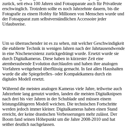
zurück, seit etwa 100 Jahren sind Fotoapparate auch für Privatleute
erschwinglich. Trotzdem sollte es noch Jahrzehnte dauern, bis die
Fotografie zu einem Hobby für Millionen von Menschen wurde und
der Fotoapparat zum selbstverständlichen Accessoire jeder
Urlaubsreise.
Um so überraschender ist es zu sehen, mit welcher Geschwindigkeit
die etablierte Technik in wenigen Jahren nach der Jahrtausendwende
in eine Nischenexistenz zurückgedrängt wurde. Ersetzt wurde sie
durch Digitalkameras. Diese haben in kürzester Zeit eine
atemberaubende Evolution durchlaufen und haben ihre analogen
Vorfahren weitgehend überflüssig gemacht. In fast allen Haushalten
wurde die alte Spiegelreflex- oder Kompaktkamera durch ein
digitales Modell ersetzt.
Während die meisten analogen Kameras viele Jahre, teilweise auch
Jahrzehnte lang genutzt wurden, landen die meisten Digitalknipsen
nach drei bis vier Jahren in der Schublade und müssen einem
leistungsfähigeren Modell weichen. Die technischen Fortschritte
werden jedoch immer kleiner. Digitalkameras haben einen Stand
erreicht, der keine drastischen Verbesserungen mehr zulässt. Der
Boom fand seinen Höhepunkt um die Jahre 2008-2010 und hat
seither deutlich nachgelassen.