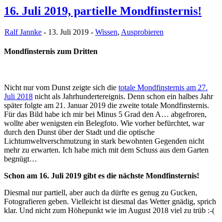
16. Juli 2019, partielle Mondfinsternis!
Ralf Jannke
- 13. Juli 2019 -
Wissen
,
Ausprobieren
Mondfinsternis zum Dritten
Nicht nur vom Dunst zeigte sich die
totale Mondfinsternis am 27.
Juli 2018
nicht als Jahrhundertereignis. Denn schon ein halbes Jahr
später folgte am 21. Januar 2019 die zweite totale Mondfinsternis.
Für das Bild habe ich mir bei Minus 5 Grad den A… abgefroren,
wollte aber wenigsten ein Belegfoto. Wie vorher befürchtet, war
durch den Dunst über der Stadt und die optische
Lichtumweltverschmutzung in stark bewohnten Gegenden nicht
mehr zu erwarten. Ich habe mich mit dem Schuss aus dem Garten
begnügt…
Schon am 16. Juli 2019 gibt es die nächste Mondfinsternis!
Diesmal nur partiell, aber auch da dürfte es genug zu Gucken,
Fotografieren geben. Vielleicht ist diesmal das Wetter gnädig, sprich
klar. Und nicht zum Höhepunkt wie im August 2018 viel zu trüb :-(