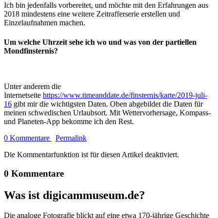
Ich bin jedenfalls vorbereitet, und möchte mit den Erfahrungen aus
2018 mindestens eine weitere Zeitrafferserie erstellen und
Einzelaufnahmen machen.
Um welche Uhrzeit sehe ich wo und was von der partiellen
Mondfinsternis?
Unter anderem die
Internetseite
https://www.timeanddate.de/finsternis/karte/2019-juli-
16
gibt mir die wichtigsten Daten. Oben abgebildet die Daten für
meinen schwedischen Urlaubsort. Mit Wettervorhersage, Kompass-
und Planeten-App bekomme ich den Rest.
0 Kommentare
Permalink
Die Kommentarfunktion ist für diesen Artikel deaktiviert.
0 Kommentare
Was ist digicammuseum.de?
Die analoge Fotografie blickt auf eine etwa 170-jährige Geschichte