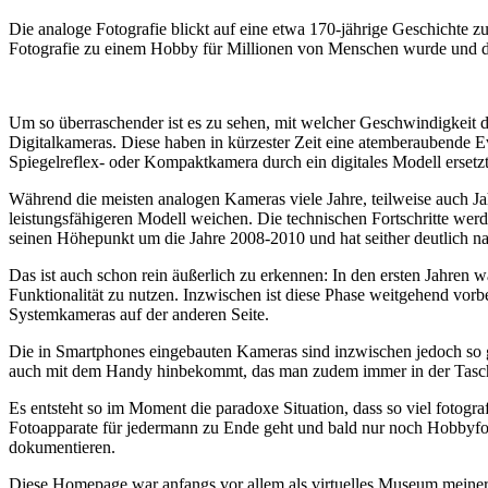
Die analoge Fotografie blickt auf eine etwa 170-jährige Geschichte zu
Fotografie zu einem Hobby für Millionen von Menschen wurde und der
Um so überraschender ist es zu sehen, mit welcher Geschwindigkeit d
Digitalkameras. Diese haben in kürzester Zeit eine atemberaubende E
Spiegelreflex- oder Kompaktkamera durch ein digitales Modell ersetzt
Während die meisten analogen Kameras viele Jahre, teilweise auch Ja
leistungsfähigeren Modell weichen. Die technischen Fortschritte wer
seinen Höhepunkt um die Jahre 2008-2010 und hat seither deutlich n
Das ist auch schon rein äußerlich zu erkennen: In den ersten Jahren 
Funktionalität zu nutzen. Inzwischen ist diese Phase weitgehend vo
Systemkameras auf der anderen Seite.
Die in Smartphones eingebauten Kameras sind inzwischen jedoch so g
auch mit dem Handy hinbekommt, das man zudem immer in der Tasc
Es entsteht so im Moment die paradoxe Situation, dass so viel fotogra
Fotoapparate für jedermann zu Ende geht und bald nur noch Hobbyfot
dokumentieren.
Diese Homepage war anfangs vor allem als virtuelles Museum meiner