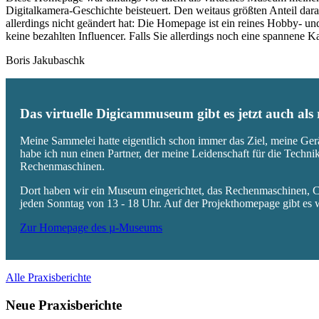
Digitalkamera-Geschichte beisteuert. Den weitaus größten Anteil daran
allerdings nicht geändert hat: Die Homepage ist ein reines Hobby- u
keine bezahlten Influencer. Falls Sie allerdings noch eine spannene
Boris Jakubaschk
Das virtuelle Digicammuseum gibt es jetzt auch al
Meine Sammelei hatte eigentlich schon immer das Ziel, meine Ger
habe ich nun einen Partner, der meine Leidenschaft für die Techn
Rechenmaschinen.
Dort haben wir ein Museum eingerichtet, das Rechenmaschinen, Co
jeden Sonntag von 13 - 18 Uhr. Auf der Projekthomepage gibt es w
Zur Homepage des µ-Museums
Alle Praxisberichte
Neue Praxisberichte