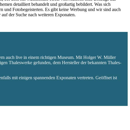
hemen detailliert behandelt und großartig bebildert. Was sich
rn und Fotobegeisterten. Es gibt keine Werbung und wir sind auch
er auf der Suche nach weiteren Exponaten.
ern auch live in einem richtigen Museum. Mit Holger W. Müller
aligen Thaleswerke gefunden, dem Hersteller der bekannten Thales-
falls mit einigen spannenden Exponaten vertreten. Geöffnet ist