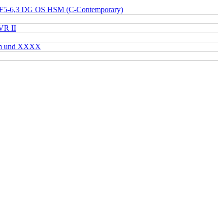
 F5-6,3 DG OS HSM (C-Contemporary)
VR II
mm und XXXX