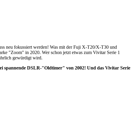
muss neu fokussiert werden! Was mit der Fuji X-T20/X-T30 und
starke "Zoom" in 2020. Wer schon jetzt etwas zum Vivitar Serie 1
hrlich gewürdigt wird.
wei spannende DSLR-"Oldtimer" von 2002! Und das Vivitar Serie