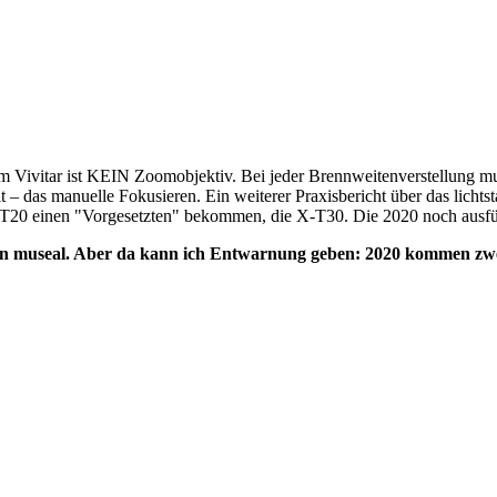
mm Vivitar ist KEIN Zoomobjektiv. Bei jeder Brennweitenverstellung 
lt – das manuelle Fokusieren. Ein weiterer Praxisbericht über das licht
-T20 einen "Vorgesetzten" bekommen, die X-T30. Die 2020 noch ausfü
chen museal. Aber da kann ich Entwarnung geben: 2020 kommen z