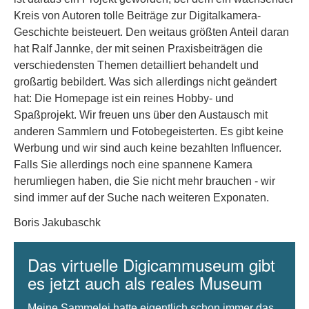
Kreis von Autoren tolle Beiträge zur Digitalkamera-
Geschichte beisteuert. Den weitaus größten Anteil daran
hat Ralf Jannke, der mit seinen Praxisbeiträgen die
verschiedensten Themen detailliert behandelt und
großartig bebildert. Was sich allerdings nicht geändert
hat: Die Homepage ist ein reines Hobby- und
Spaßprojekt. Wir freuen uns über den Austausch mit
anderen Sammlern und Fotobegeisterten. Es gibt keine
Werbung und wir sind auch keine bezahlten Influencer.
Falls Sie allerdings noch eine spannene Kamera
herumliegen haben, die Sie nicht mehr brauchen - wir
sind immer auf der Suche nach weiteren Exponaten.
Boris Jakubaschk
Das virtuelle Digicammuseum gibt
es jetzt auch als reales Museum
Meine Sammelei hatte eigentlich schon immer das