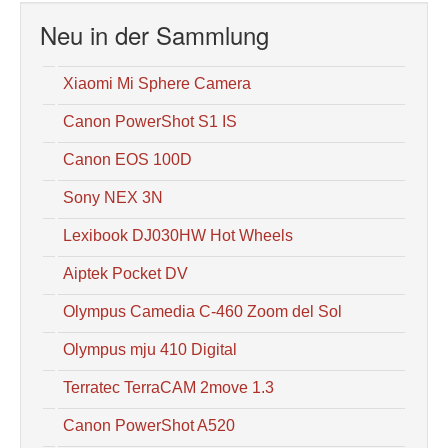
Neu in der Sammlung
Xiaomi Mi Sphere Camera
Canon PowerShot S1 IS
Canon EOS 100D
Sony NEX 3N
Lexibook DJ030HW Hot Wheels
Aiptek Pocket DV
Olympus Camedia C-460 Zoom del Sol
Olympus mju 410 Digital
Terratec TerraCAM 2move 1.3
Canon PowerShot A520