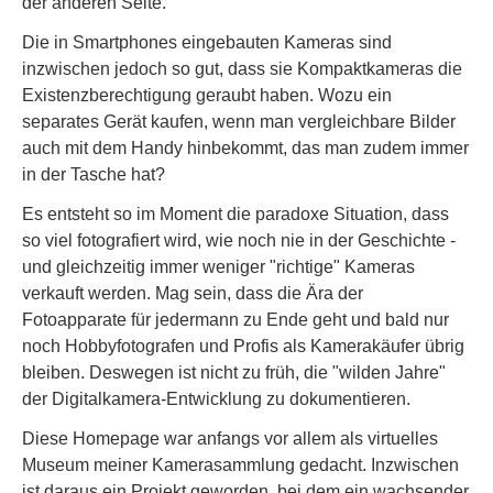
der anderen Seite.
Die in Smartphones eingebauten Kameras sind
inzwischen jedoch so gut, dass sie Kompaktkameras die
Existenzberechtigung geraubt haben. Wozu ein
separates Gerät kaufen, wenn man vergleichbare Bilder
auch mit dem Handy hinbekommt, das man zudem immer
in der Tasche hat?
Es entsteht so im Moment die paradoxe Situation, dass
so viel fotografiert wird, wie noch nie in der Geschichte -
und gleichzeitig immer weniger "richtige" Kameras
verkauft werden. Mag sein, dass die Ära der
Fotoapparate für jedermann zu Ende geht und bald nur
noch Hobbyfotografen und Profis als Kamerakäufer übrig
bleiben. Deswegen ist nicht zu früh, die "wilden Jahre"
der Digitalkamera-Entwicklung zu dokumentieren.
Diese Homepage war anfangs vor allem als virtuelles
Museum meiner Kamerasammlung gedacht. Inzwischen
ist daraus ein Projekt geworden, bei dem ein wachsender