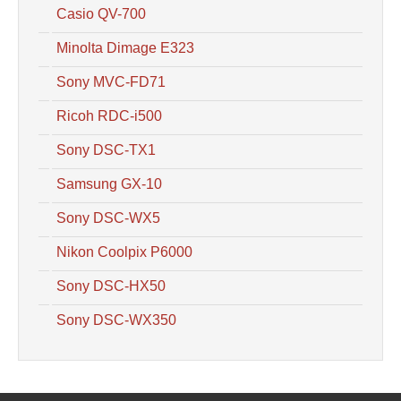
Casio QV-700
Minolta Dimage E323
Sony MVC-FD71
Ricoh RDC-i500
Sony DSC-TX1
Samsung GX-10
Sony DSC-WX5
Nikon Coolpix P6000
Sony DSC-HX50
Sony DSC-WX350