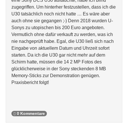
eine Sony DCS U30 auftauchte, habe ich blind
zugegriffen. Um hinterher festzustellen, dass ich die
U30 tatsächlich noch nicht hatte … Es wäre aber
auch ohne sie gegangen ;-) Denn 2018 wurden U-
Sonys zu utopischen bis 200 Euro angeboten.
Vermutlich ohne dafür verkauft zu werden, was ich
nie nachgeprüft habe. Egal, die U30 ließ sich nach
Eingabe von aktuellem Datum und Uhrzeit sofort
starten. Da ich die U30 gar nicht mehr auf dem
Schirm hatte, müssen die 14 2 MP Fotos des
glücklicherweise in der Sony steckenden 8 MB
Memory-Sticks zur Demonstration genügen.
Praxisbericht folgt!
0 Kommentare