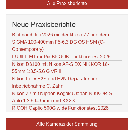
Alle Praxisberichte
Neue Praxisberichte
Blutmond Juli 2026 mit der Nikon Z7 und dem
SIGMA 100-400mm F5-6,3 DG OS HSM (C-
Contemporary)
FUJIFILM FinePix BIGJOB Funktionstest 2026
Nikon D3100 mit Nikon AF-S DX NIKKOR 18-
55mm 1:3.5-5.6 G VR II
Nikon Fujix E2S und E2N Reparatur und
Inbetriebnahme C. Zahn
Nikon Z7 mit Nippon Kogaku Japan NIKKOR-S
Auto 1:2.8 f=35mm und XXXX
RICOH Caplio 500G wide Funktionstest 2026
Alle Kameras der Sammlung