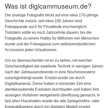
Was ist digicammuseum.de?
Die analoge Fotografie blickt auf eine etwa 170-jährige
Geschichte zurück, seit etwa 100 Jahren sind
Fotoapparate auch für Privatleute erschwinglich.
Trotzdem sollte es noch Jahrzehnte dauern, bis die
Fotografie zu einem Hobby für Millionen von Menschen
wurde und der Fotoapparat zum selbstverständlichen
Accessoire jeder Urlaubsreise.
Um so überraschender ist es zu sehen, mit welcher
Geschwindigkeit die etablierte Technik in wenigen Jahren
nach der Jahrtausendwende in eine Nischenexistenz
zurückgedrängt wurde. Ersetzt wurde sie durch
Digitalkameras. Diese haben in kürzester Zeit eine
atemberaubende Evolution durchlaufen und haben ihre
analogen Vorfahren weitgehend überflüssig gemacht. In
fast allen Haushalten wurde die alte Spiegelreflex- oder
Kompaktkamera durch ein digitales Modell ersetzt.