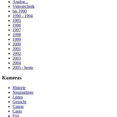
Analog...
Videotechnik
bis 1990
1990 - 1994
1995
1996
1997
1998
1999
2000
2001
2002
2003
2004
2005 - heute
Kameras
Historie
Neuzugänge
Listen
Gesucht
Canon
Casio
Fuji