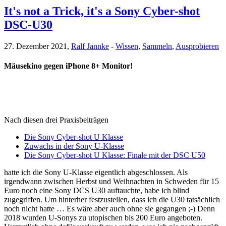
It's not a Trick, it's a Sony Cyber-shot
DSC-U30
27. Dezember 2021,
Ralf Jannke
-
Wissen
,
Sammeln
,
Ausprobieren
Mäusekino gegen iPhone 8+ Monitor!
Nach diesen drei Praxisbeiträgen
Die Sony Cyber-shot U Klasse
Zuwachs in der Sony U-Klasse
Die Sony Cyber-shot U Klasse: Finale mit der DSC U50
hatte ich die Sony U-Klasse eigentlich abgeschlossen. Als
irgendwann zwischen Herbst und Weihnachten in Schweden für 15
Euro noch eine Sony DCS U30 auftauchte, habe ich blind
zugegriffen. Um hinterher festzustellen, dass ich die U30 tatsächlich
noch nicht hatte … Es wäre aber auch ohne sie gegangen ;-) Denn
2018 wurden U-Sonys zu utopischen bis 200 Euro angeboten.