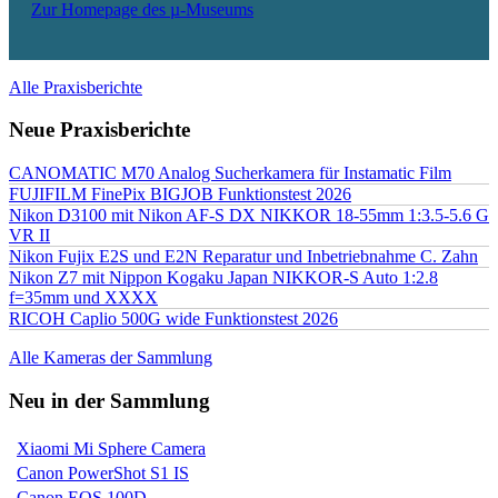
Zur Homepage des µ-Museums
Alle Praxisberichte
Neue Praxisberichte
CANOMATIC M70 Analog Sucherkamera für Instamatic Film
FUJIFILM FinePix BIGJOB Funktionstest 2026
Nikon D3100 mit Nikon AF-S DX NIKKOR 18-55mm 1:3.5-5.6 G
VR II
Nikon Fujix E2S und E2N Reparatur und Inbetriebnahme C. Zahn
Nikon Z7 mit Nippon Kogaku Japan NIKKOR-S Auto 1:2.8
f=35mm und XXXX
RICOH Caplio 500G wide Funktionstest 2026
Alle Kameras der Sammlung
Neu in der Sammlung
Xiaomi Mi Sphere Camera
Canon PowerShot S1 IS
Canon EOS 100D