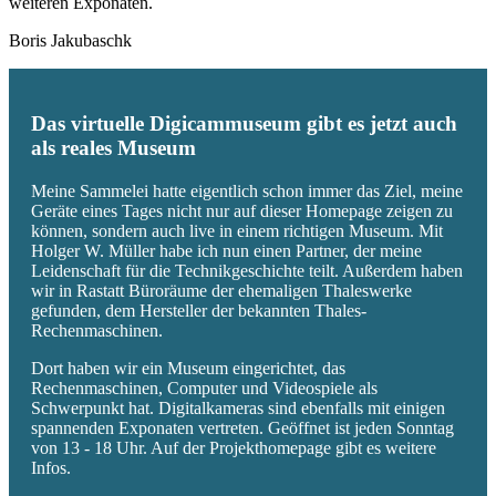
weiteren Exponaten.
Boris Jakubaschk
Das virtuelle Digicammuseum gibt es jetzt auch
als reales Museum
Meine Sammelei hatte eigentlich schon immer das Ziel, meine
Geräte eines Tages nicht nur auf dieser Homepage zeigen zu
können, sondern auch live in einem richtigen Museum. Mit
Holger W. Müller habe ich nun einen Partner, der meine
Leidenschaft für die Technikgeschichte teilt. Außerdem haben
wir in Rastatt Büroräume der ehemaligen Thaleswerke
gefunden, dem Hersteller der bekannten Thales-
Rechenmaschinen.
Dort haben wir ein Museum eingerichtet, das
Rechenmaschinen, Computer und Videospiele als
Schwerpunkt hat. Digitalkameras sind ebenfalls mit einigen
spannenden Exponaten vertreten. Geöffnet ist jeden Sonntag
von 13 - 18 Uhr. Auf der Projekthomepage gibt es weitere
Infos.