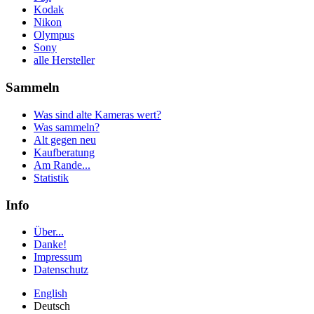
Kodak
Nikon
Olympus
Sony
alle Hersteller
Sammeln
Was sind alte Kameras wert?
Was sammeln?
Alt gegen neu
Kaufberatung
Am Rande...
Statistik
Info
Über...
Danke!
Impressum
Datenschutz
English
Deutsch