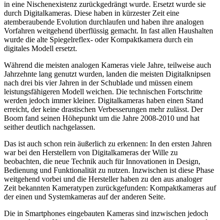
in eine Nischenexistenz zurückgedrängt wurde. Ersetzt wurde sie
durch Digitalkameras. Diese haben in kürzester Zeit eine
atemberaubende Evolution durchlaufen und haben ihre analogen
Vorfahren weitgehend überflüssig gemacht. In fast allen Haushalten
wurde die alte Spiegelreflex- oder Kompaktkamera durch ein
digitales Modell ersetzt.
Während die meisten analogen Kameras viele Jahre, teilweise auch
Jahrzehnte lang genutzt wurden, landen die meisten Digitalknipsen
nach drei bis vier Jahren in der Schublade und müssen einem
leistungsfähigeren Modell weichen. Die technischen Fortschritte
werden jedoch immer kleiner. Digitalkameras haben einen Stand
erreicht, der keine drastischen Verbesserungen mehr zulässt. Der
Boom fand seinen Höhepunkt um die Jahre 2008-2010 und hat
seither deutlich nachgelassen.
Das ist auch schon rein äußerlich zu erkennen: In den ersten Jahren
war bei den Herstellern von Digitalkameras der Wille zu
beobachten, die neue Technik auch für Innovationen in Design,
Bedienung und Funktionalität zu nutzen. Inzwischen ist diese Phase
weitgehend vorbei und die Hersteller haben zu den aus analoger
Zeit bekannten Kameratypen zurückgefunden: Kompaktkameras auf
der einen und Systemkameras auf der anderen Seite.
Die in Smartphones eingebauten Kameras sind inzwischen jedoch