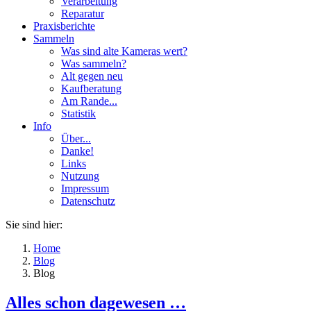
Verarbeitung
Reparatur
Praxisberichte
Sammeln
Was sind alte Kameras wert?
Was sammeln?
Alt gegen neu
Kaufberatung
Am Rande...
Statistik
Info
Über...
Danke!
Links
Nutzung
Impressum
Datenschutz
Sie sind hier:
Home
Blog
Blog
Alles schon dagewesen …