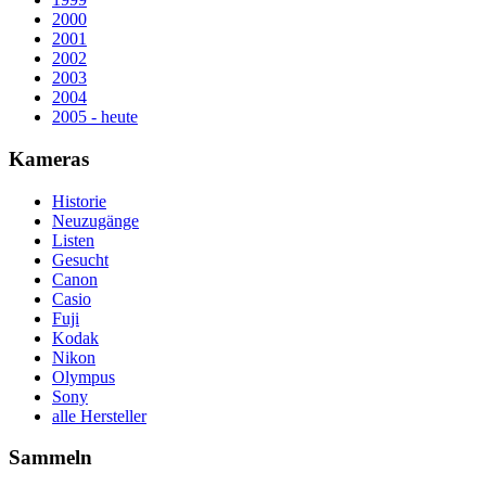
2000
2001
2002
2003
2004
2005 - heute
Kameras
Historie
Neuzugänge
Listen
Gesucht
Canon
Casio
Fuji
Kodak
Nikon
Olympus
Sony
alle Hersteller
Sammeln