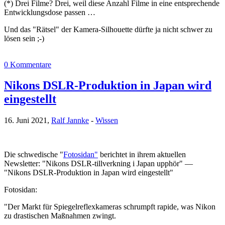
(*) Drei Filme? Drei, weil diese Anzahl Filme in eine entsprechende
Entwicklungsdose passen …
Und das "Rätsel" der Kamera-Silhouette dürfte ja nicht schwer zu
lösen sein ;-)
0 Kommentare
Nikons DSLR-Produktion in Japan wird
eingestellt
16. Juni 2021,
Ralf Jannke
-
Wissen
Die schwedische "
Fotosidan"
berichtet in ihrem aktuellen
Newsletter: "Nikons DSLR-tillverkning i Japan upphör" —
"Nikons DSLR-Produktion in Japan wird eingestellt"
Fotosidan:
"Der Markt für Spiegelreflexkameras schrumpft rapide, was Nikon
zu drastischen Maßnahmen zwingt.