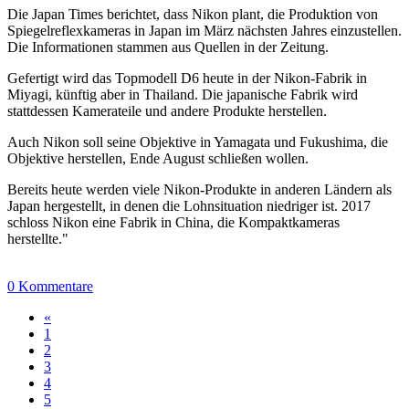
Die Japan Times berichtet, dass Nikon plant, die Produktion von
Spiegelreflexkameras in Japan im März nächsten Jahres einzustellen.
Die Informationen stammen aus Quellen in der Zeitung.
Gefertigt wird das Topmodell D6 heute in der Nikon-Fabrik in
Miyagi, künftig aber in Thailand. Die japanische Fabrik wird
stattdessen Kamerateile und andere Produkte herstellen.
Auch Nikon soll seine Objektive in Yamagata und Fukushima, die
Objektive herstellen, Ende August schließen wollen.
Bereits heute werden viele Nikon-Produkte in anderen Ländern als
Japan hergestellt, in denen die Lohnsituation niedriger ist. 2017
schloss Nikon eine Fabrik in China, die Kompaktkameras
herstellte."
0 Kommentare
«
1
2
3
4
5