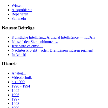
Wissen
Ausprobieren
Reparieren
Sammeln
Neueste Beiträge
Künstliche Intelligenz, Artificial Intelligence — KI/AI?
Ich seh' den Sternenhimmel …
Jetzt wird es ernst …
Nächstes Projekt – oder: Drei Linsen müssen reichen!
In Arbeit!
Historie
Analog...
Videotechnik
bis 1990
1990 - 1994
1995
1996
1997
1998
1999