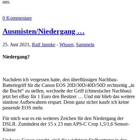
aus.
0 Kommentare
Ausmisten/Niedergang …
25. Juni 2021,
Ralf Jannke
-
Wissen
,
Sammeln
Niedergang?
Nachdem ich vergessen hatte, den überflüssigen Nachbau-
Batteriegriff für die Canon EOS 20D/30D/40D/50D rechtzeitig „in
die Bucht“ zu stellen, wechselte der Griff (chinesischer Nachbau)
jetzt bei eBay für 1 Euro den Besitzer … Und mir blieb das weitere
sinnlose Aufbewahren erspart. Denn ganz sicher kaufe ich keine
passende EOS mehr.
Für mich war es ein weiteres Zeichen für den Niedergang der
DSLR. Zumindest der 15 x 23 mm APS-C Crop 1,5/1,6 Sensor-
Klasse