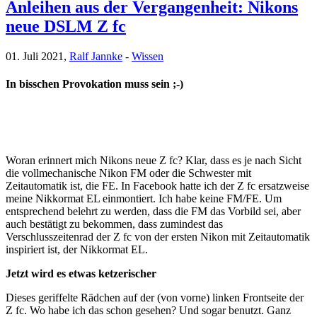
Anleihen aus der Vergangenheit: Nikons
neue DSLM Z fc
01. Juli 2021,
Ralf Jannke
-
Wissen
In bisschen Provokation muss sein ;-)
Woran erinnert mich Nikons neue Z fc? Klar, dass es je nach Sicht
die vollmechanische Nikon FM oder die Schwester mit
Zeitautomatik ist, die FE. In Facebook hatte ich der Z fc ersatzweise
meine Nikkormat EL einmontiert. Ich habe keine FM/FE. Um
entsprechend belehrt zu werden, dass die FM das Vorbild sei, aber
auch bestätigt zu bekommen, dass zumindest das
Verschlusszeitenrad der Z fc von der ersten Nikon mit Zeitautomatik
inspiriert ist, der Nikkormat EL.
Jetzt wird es etwas ketzerischer
Dieses geriffelte Rädchen auf der (von vorne) linken Frontseite der
Z fc. Wo habe ich das schon gesehen? Und sogar benutzt. Ganz