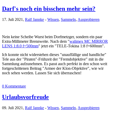
Darf's noch ein bisschen mehr sein?
17. Juli 2021,
Ralf Jannke
-
Wissen
,
Sammeln
,
Ausprobieren
Nein keine Scheibe Wurst beim Dorfmetzger, sondern ein paar
Extra-Millimeter Brennweite. Nach dem "
walimex MC MIRROR
LENS 1:8.0 f=500mm
" jetzt ein "TELE-Tokina 1:8 f=600mm".
Ich konnte nicht widerstehen dieses "unauffällige und handliche"
Tele aus der "Piraten"-Frühzeit der "Fremdobjektive" mit in die
Sammlung aufzunehmen. Es passt auch perfekt in den schon weit
fortgeschrittenen Beitrag "Armee der Klon-Objektive", wie wir
noch sehen werden. Lassen Sie sich überraschen!
0 Kommentare
Urlaubsvorfreude
09. Juli 2021,
Ralf Jannke
-
Wissen
,
Sammeln
,
Ausprobieren