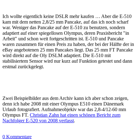
Ich wollte eigentlich keine DSLR mehr kaufen … Aber die E-510
kam mit dem netten 2,8/25 mm Pancake, auf das ich noch scharf
war. Weniger das Pancake auf der E-510 zu benutzen, sondern
adaptiert auf einer spiegellosen Olympus, deren Praxisbericht "in
Arbeit" und schon weit fortgeschritten ist. E-510 und Pancake
waren zusammen für einen Preis zu haben, der bei der Hälfte der in
eBay angebotenen 25 mm Pancakes liegt. Das 25 mm FT Pancake
wird direkt auf die Oly DSLM adaptiert. Die E-510 mit
stabilisiertem Sensor wird nur kurz auf Funktion getestet und dann
erstmal zurückgelegt.
Zwei Beispielbilder aus dem Archiv kann ich aber schon zeigen,
denn ich habe 2008 mit einer Olympus E510 einen Dänemark
Urlaub fotografiert. Aufnahmeobjekiv war das 2,8-4/12-60 mm
Olympus FT.
Christian Zahn hat einen schönen Bericht zum
Nachfolger E-520 von 2008 verfasst
.
0 Kommentare