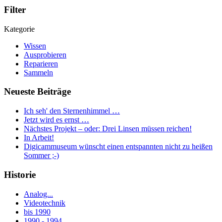
Filter
Kategorie
Wissen
Ausprobieren
Reparieren
Sammeln
Neueste Beiträge
Ich seh' den Sternenhimmel …
Jetzt wird es ernst …
Nächstes Projekt – oder: Drei Linsen müssen reichen!
In Arbeit!
Digicammuseum wünscht einen entspannten nicht zu heißen
Sommer ;-)
Historie
Analog...
Videotechnik
bis 1990
1990 - 1994