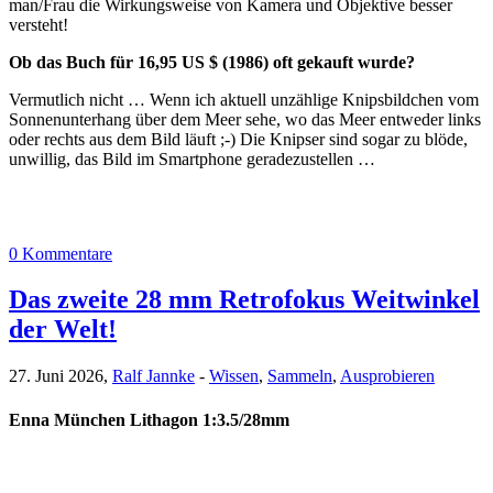
man/Frau die Wirkungsweise von Kamera und Objektive besser
versteht!
Ob das Buch für 16,95 US $ (1986) oft gekauft wurde?
Vermutlich nicht … Wenn ich aktuell unzählige Knipsbildchen vom
Sonnenunterhang über dem Meer sehe, wo das Meer entweder links
oder rechts aus dem Bild läuft ;-) Die Knipser sind sogar zu blöde,
unwillig, das Bild im Smartphone geradezustellen …
0 Kommentare
Das zweite 28 mm Retrofokus Weitwinkel
der Welt!
27. Juni 2026,
Ralf Jannke
-
Wissen
,
Sammeln
,
Ausprobieren
Enna München Lithagon 1:3.5/28mm