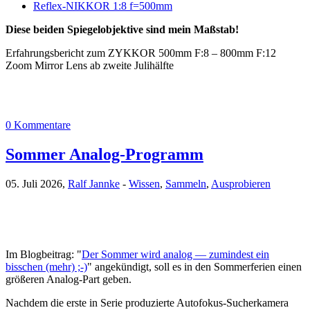
Reflex-NIKKOR 1:8 f=500mm
Diese beiden Spiegelobjektive sind mein Maßstab!
Erfahrungsbericht zum ZYKKOR 500mm F:8 – 800mm F:12
Zoom Mirror Lens ab zweite Julihälfte
0 Kommentare
Sommer Analog-Programm
05. Juli 2026,
Ralf Jannke
-
Wissen
,
Sammeln
,
Ausprobieren
Im Blogbeitrag: "
Der Sommer wird analog — zumindest ein
bisschen (mehr) ;-)
" angekündigt, soll es in den Sommerferien einen
größeren Analog-Part geben.
Nachdem die erste in Serie produzierte Autofokus-Sucherkamera