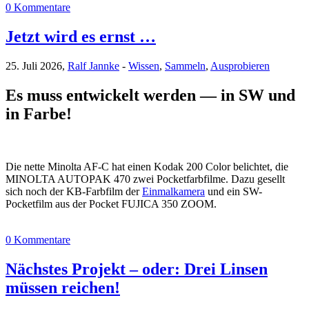
0 Kommentare
Jetzt wird es ernst …
25. Juli 2026,
Ralf Jannke
-
Wissen
,
Sammeln
,
Ausprobieren
Es muss entwickelt werden — in SW und
in Farbe!
Die nette Minolta AF-C hat einen Kodak 200 Color belichtet, die
MINOLTA AUTOPAK 470 zwei Pocketfarbfilme. Dazu gesellt
sich noch der KB-Farbfilm der
Einmalkamera
und ein SW-
Pocketfilm aus der Pocket FUJICA 350 ZOOM.
0 Kommentare
Nächstes Projekt – oder: Drei Linsen
müssen reichen!