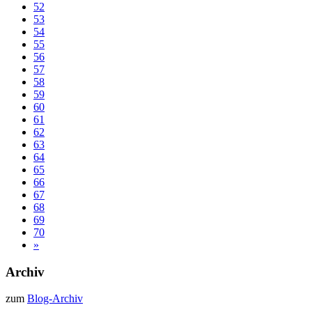
52
53
54
55
56
57
58
59
60
61
62
63
64
65
66
67
68
69
70
»
Archiv
zum
Blog-Archiv