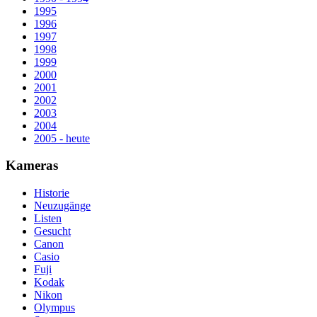
1995
1996
1997
1998
1999
2000
2001
2002
2003
2004
2005 - heute
Kameras
Historie
Neuzugänge
Listen
Gesucht
Canon
Casio
Fuji
Kodak
Nikon
Olympus