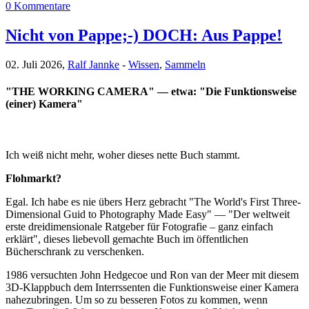
0 Kommentare
Nicht von Pappe;-) DOCH: Aus Pappe!
02. Juli 2026,
Ralf Jannke
-
Wissen
,
Sammeln
"THE WORKING CAMERA" — etwa: "Die Funktionsweise
(einer) Kamera"
Ich weiß nicht mehr, woher dieses nette Buch stammt.
Flohmarkt?
Egal. Ich habe es nie übers Herz gebracht "The World's First Three-
Dimensional Guid to Photography Made Easy" — "Der weltweit
erste dreidimensionale Ratgeber für Fotografie – ganz einfach
erklärt", dieses liebevoll gemachte Buch im öffentlichen
Bücherschrank zu verschenken.
1986 versuchten John Hedgecoe und Ron van der Meer mit diesem
3D-Klappbuch dem Interrssenten die Funktionsweise einer Kamera
nahezubringen. Um so zu besseren Fotos zu kommen, wenn