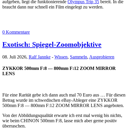
aufgeben, liegt die funktionierende
Olympus Trip 35
bereit. In die
braucht dann nur schnell ein Film eingelegt zu werden.
0 Kommentare
Exotisch: Spiegel-Zoomobjektive
08. Juli 2026,
Ralf Jannke
-
Wissen
,
Sammeln
,
Ausprobieren
ZYKKOR 500mm F:8 — 800mm F:12 ZOOM MIRROR
LENS
Für eine Rarität gebe ich dann auch mal 70 Euro aus … Für diesen
Betrag wurde im schwedischen eBay-Ableger eine ZYKKOR
500mm F:8 — 800mm F:12 ZOOM MIRROR LENS angeboten.
Von der Abbildungsqualität erwarte ich erst mal wenig bis nichts,
wie beim CHINON 500mm F:8, lasse mich aber gerne positiv
überraschen.