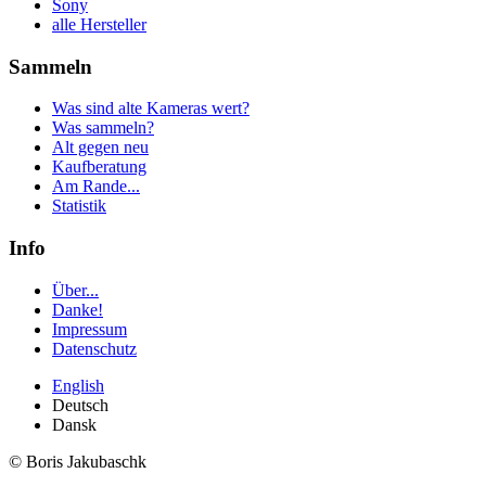
Sony
alle Hersteller
Sammeln
Was sind alte Kameras wert?
Was sammeln?
Alt gegen neu
Kaufberatung
Am Rande...
Statistik
Info
Über...
Danke!
Impressum
Datenschutz
English
Deutsch
Dansk
© Boris Jakubaschk