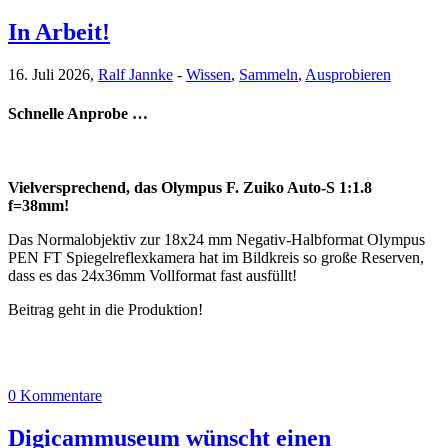
In Arbeit!
16. Juli 2026,
Ralf Jannke
-
Wissen
,
Sammeln
,
Ausprobieren
Schnelle Anprobe …
Vielversprechend, das Olympus F. Zuiko Auto-S 1:1.8
f=38mm!
Das Normalobjektiv zur 18x24 mm Negativ-Halbformat Olympus
PEN FT Spiegelreflexkamera hat im Bildkreis so große Reserven,
dass es das 24x36mm Vollformat fast ausfüllt!
Beitrag geht in die Produktion!
0 Kommentare
Digicammuseum wünscht einen