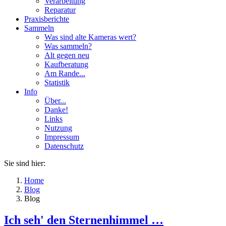
Verarbeitung
Reparatur
Praxisberichte
Sammeln
Was sind alte Kameras wert?
Was sammeln?
Alt gegen neu
Kaufberatung
Am Rande...
Statistik
Info
Über...
Danke!
Links
Nutzung
Impressum
Datenschutz
Sie sind hier:
Home
Blog
Blog
Ich seh' den Sternenhimmel …