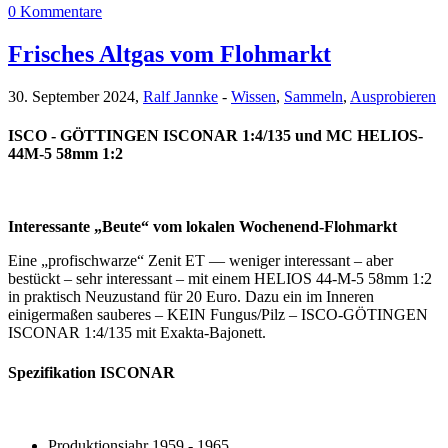
0 Kommentare
Frisches Altgas vom Flohmarkt
30. September 2024,
Ralf Jannke
-
Wissen
,
Sammeln
,
Ausprobieren
ISCO - GÖTTINGEN ISCONAR 1:4/135 und MC HELIOS-
44M-5 58mm 1:2
Interessante „Beute“ vom lokalen Wochenend-Flohmarkt
Eine „profischwarze“ Zenit ET — weniger interessant – aber
bestückt – sehr interessant – mit einem HELIOS 44-M-5 58mm 1:2
in praktisch Neuzustand für 20 Euro. Dazu ein im Inneren
einigermaßen sauberes – KEIN Fungus/Pilz – ISCO-GÖTINGEN
ISCONAR 1:4/135 mit Exakta-Bajonett.
Spezifikation ISCONAR
Produktionsjahr 1959 - 1965