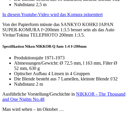
Nahdistanz 2,5 m
In diesem Youtube-Video wird das Komura präsentiert
Von der Papierform müsste das SANKYO KOHKI JAPAN
SUPER-KOMURA f=200mm 1:3.5 besser sein als das Auto
Vivitar/Tokina TELEPHOTO 200mm 1:3.5.
Spezifikation Nikon NIKKOR-Q Auto 1:4 f=200mm
Produktionsjahr 1971-1973
Abmessungen/Gewicht: Ø 72,5 mm, l 163 mm, Filter Ø
52 mm, 630 g
Optischer Aufbau 4 Linsen in 4 Gruppen
Die Blende besteht aus 7 Lamellen, kleinste Blende f/32
Nahdistanz 2 m
Ausführliche Vorstellung/Geschichte in
NIKKOR - The Thousand
and One Nights No.48
Man wird sehen – im Oktober …