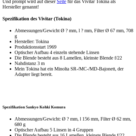
Und prompt wird auf dieser
Seite
für das Vivitar Tokina als
Hersteller genannt!
Spezifikation des Vivitar (Tokina)
Abmessungen/Gewicht Ø ? mm, l ? mm, Filter Ø 67 mm, 708
g
Hersteller: Tokina
Produktionsstart 1969
Optischer Aufbau 4 einzeln stehende Linsen
Die Blende besteht aus 8 Lamellen, kleinste Blende f/22
Nahdistanz 3 m
Mein Tokina hat ein Minolta SR-/MC-/MD-Bajonett, der
Adapter liegt bereit.
Spezifikation Sankyo Kohki Komura
Abmessungen/Gewicht: Ø ? mm, l 156 mm, Filter Ø 62 mm,
680 g
Optischer Aufbau 5 Linsen in 4 Gruppen
Die Blende besteht aus 16 Lamellen, kleinste Blende f/22