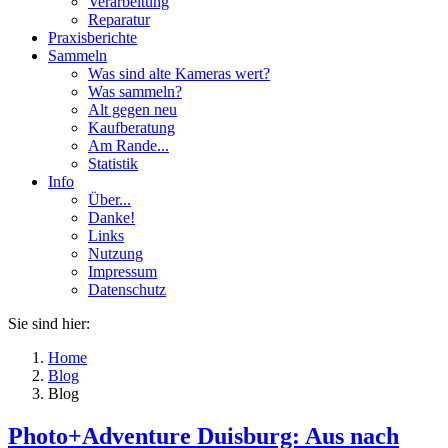
Verarbeitung
Reparatur
Praxisberichte
Sammeln
Was sind alte Kameras wert?
Was sammeln?
Alt gegen neu
Kaufberatung
Am Rande...
Statistik
Info
Über...
Danke!
Links
Nutzung
Impressum
Datenschutz
Sie sind hier:
Home
Blog
Blog
Photo+Adventure Duisburg: Aus nach