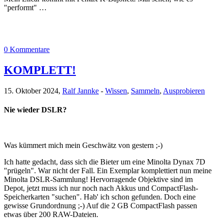
"performt" …
0 Kommentare
KOMPLETT!
15. Oktober 2024,
Ralf Jannke
-
Wissen
,
Sammeln
,
Ausprobieren
Nie wieder DSLR?
Was kümmert mich mein Geschwätz von gestern ;-)
Ich hatte gedacht, dass sich die Bieter um eine Minolta Dynax 7D
"prügeln". War nicht der Fall. Ein Exemplar komplettiert nun meine
Minolta DSLR-Sammlung! Hervorragende Objektive sind im
Depot, jetzt muss ich nur noch nach Akkus und CompactFlash-
Speicherkarten "suchen". Hab' ich schon gefunden. Doch eine
gewisse Grundordnung ;-) Auf die 2 GB CompactFlash passen
etwas über 200 RAW-Dateien.