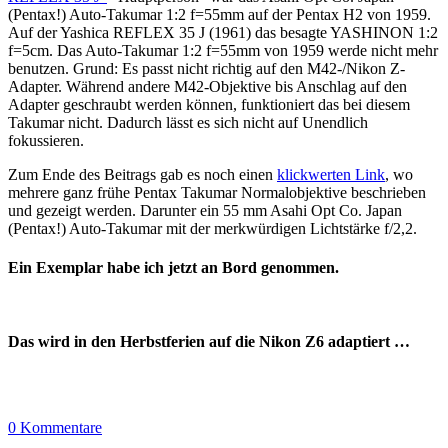
(Pentax!) Auto-Takumar 1:2 f=55mm auf der Pentax H2 von 1959.
Auf der Yashica REFLEX 35 J (1961) das besagte YASHINON 1:2
f=5cm. Das Auto-Takumar 1:2 f=55mm von 1959 werde nicht mehr
benutzen. Grund: Es passt nicht richtig auf den M42-/Nikon Z-
Adapter. Während andere M42-Objektive bis Anschlag auf den
Adapter geschraubt werden können, funktioniert das bei diesem
Takumar nicht. Dadurch lässt es sich nicht auf Unendlich
fokussieren.
Zum Ende des Beitrags gab es noch einen
klickwerten Link
, wo
mehrere ganz frühe Pentax Takumar Normalobjektive beschrieben
und gezeigt werden. Darunter ein 55 mm Asahi Opt Co. Japan
(Pentax!) Auto-Takumar mit der merkwürdigen Lichtstärke f/2,2.
Ein Exemplar habe ich jetzt an Bord genommen.
Das wird in den Herbstferien auf die Nikon Z6 adaptiert …
0 Kommentare