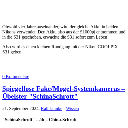
Obwohl vier Jahre auseinander, wird der gleiche Akku in beiden
Nikons verwendet. Den Akku also aus der S1000pj entnommen und
in die S31 geschoben, erwachte die S31 sofort zum Leben!
Also wird es einen kleinen Rundgang mit der Nikon COOLPIX
S31 geben.
0 Kommentare
Spiegellose Fake/Mogel-Systemkameras –
Übelster "SchinaSchrott"
21. September 2024,
Ralf Jannke
-
Wissen
"SchinaSchrott" – äh – China-Schrott