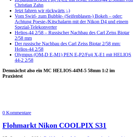
Christian Zahn
Jetzt fahren wir rückwärts ;-)
Vom Swirl- zum Bubble- (Seifenblasen-) Bokeh – oder:
Achtung Poesie-/Kitschalarm mit der Nikon D4 und einem
Spezial-Telekonverter
Helios-44 2/58 – Russischer Nachbau des Carl Zeiss Biotar
2/58 mm
Der russische Nachbau des Carl Zeiss Biotar 2/58 mm:
Helios-44 2/58
Olympus (OM-D E-M1) PEN E-P2/Fuji X-E1 mit HELIOS
44-2 2/58
Demnächst also ein MC HELIOS-44M-5 58mm 1:2 im
Praxistest
0 Kommentare
Flohmarkt Nikon COOLPIX S31