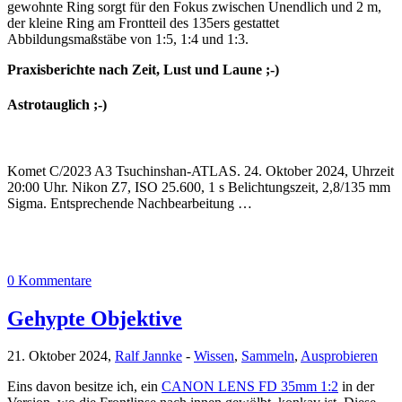
gewohnte Ring sorgt für den Fokus zwischen Unendlich und 2 m,
der kleine Ring am Frontteil des 135ers gestattet
Abbildungsmaßstäbe von 1:5, 1:4 und 1:3.
Praxisberichte nach Zeit, Lust und Laune ;-)
Astrotauglich ;-)
Komet C/2023 A3 Tsuchinshan-ATLAS. 24. Oktober 2024, Uhrzeit
20:00 Uhr. Nikon Z7, ISO 25.600, 1 s Belichtungszeit, 2,8/135 mm
Sigma. Entsprechende Nachbearbeitung …
0 Kommentare
Gehypte Objektive
21. Oktober 2024,
Ralf Jannke
-
Wissen
,
Sammeln
,
Ausprobieren
Eins davon besitze ich, ein
CANON LENS FD 35mm 1:2
in der