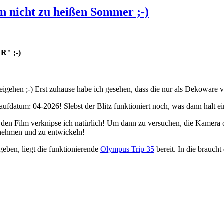
 nicht zu heißen Sommer ;-)
" ;-)
eigehen ;-) Erst zuhause habe ich gesehen, dass die nur als Dekoware
datum: 04-2026! Slebst der Blitz funktioniert noch, was dann halt ein
 Film verknipse ich natürlich! Um dann zu versuchen, die Kamera o
tnehmen und zu entwickeln!
geben, liegt die funktionierende
Olympus Trip 35
bereit. In die braucht