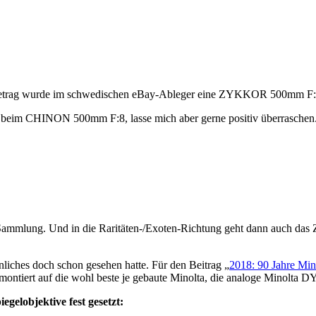
esen Betrag wurde im schwedischen eBay-Ableger eine ZYKKOR 50
wie beim CHINON 500mm F:8, lasse mich aber gerne positiv überraschen
 Sammlung. Und in die Raritäten-/Exoten-Richtung geht dann auch das
iches doch schon gesehen hatte. Für den Beitrag „
2018: 90 Jahre Min
montiert auf die wohl beste je gebaute Minolta, die analoge Minolta 
egelobjektive fest gesetzt: