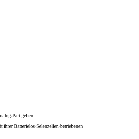
Analog-Part geben.
t ihrer Batterielos-Selenzellen-betriebenen