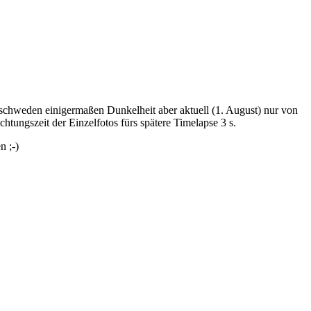
dschweden einigermaßen Dunkelheit aber aktuell (1. August) nur von
htungszeit der Einzelfotos fürs spätere Timelapse 3 s.
n ;-)