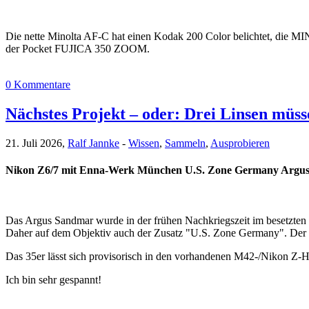
Die nette Minolta AF-C hat einen Kodak 200 Color belichtet, die
der Pocket FUJICA 350 ZOOM.
0 Kommentare
Nächstes Projekt – oder: Drei Linsen müss
21. Juli 2026,
Ralf Jannke
-
Wissen
,
Sammeln
,
Ausprobieren
Nikon Z6/7 mit Enna-Werk München U.S. Zone Germany Argu
Das Argus Sandmar wurde in der frühen Nachkriegszeit im besetzt
Daher auf dem Objektiv auch der Zusatz "U.S. Zone Germany". Der op
Das 35er lässt sich provisorisch in den vorhandenen M42-/Nikon Z-He
Ich bin sehr gespannt!