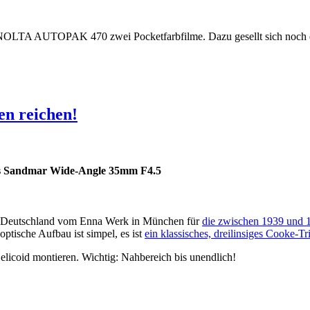
 MINOLTA AUTOPAK 470 zwei Pocketfarbfilme. Dazu gesellt sich noch
en reichen!
s Sandmar Wide-Angle 35mm F4.5
en Deutschland vom Enna Werk in München für
die zwischen 1939 und 
tische Aufbau ist simpel, es ist
ein klassisches, dreilinsiges Cooke-Tri
licoid montieren. Wichtig: Nahbereich bis unendlich!