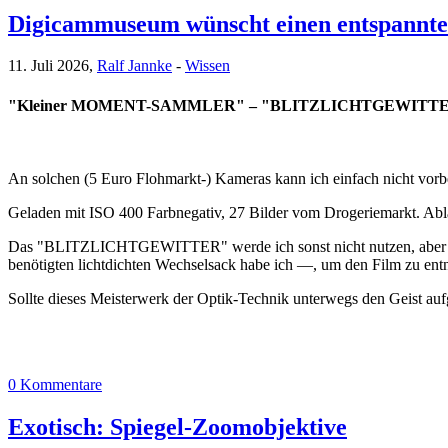
Digicammuseum wünscht einen entspannten
11. Juli 2026,
Ralf Jannke
-
Wissen
"Kleiner MOMENT-SAMMLER" – "BLITZLICHTGEWITTER
An solchen (5 Euro Flohmarkt-) Kameras kann ich einfach nicht vorb
Geladen mit ISO 400 Farbnegativ, 27 Bilder vom Drogeriemarkt. Ablauf
Das "BLITZLICHTGEWITTER" werde ich sonst nicht nutzen, aber den
benötigten lichtdichten Wechselsack habe ich —, um den Film zu en
Sollte dieses Meisterwerk der Optik-Technik unterwegs den Geist auf
0 Kommentare
Exotisch: Spiegel-Zoomobjektive