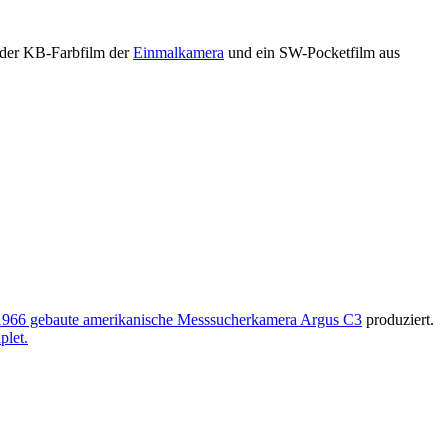
 der KB-Farbfilm der
Einmalkamera
und ein SW-Pocketfilm aus
1966 gebaute amerikanische Messsucherkamera Argus C3
produziert.
plet.