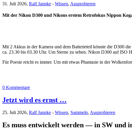
31. Juli 2026,
Ralf Jannke
-
Wissen
,
Ausprobieren
Mit der Nikon D300 und Nikons erstem Retrofokus Nippon K
Mit 2 Akkus in der Kamera und dem Batterieteil könnte die D300 die
ca. 23.30 bis 03.30 Uhr. Um Sterne zu sehen. Nikon D300 auf ISO H 0.3
Für Poesie reicht es immer. Um mit etwas Phantasie in der Wolkenform
0 Kommentare
Jetzt wird es ernst …
25. Juli 2026,
Ralf Jannke
-
Wissen
,
Sammeln
,
Ausprobieren
Es muss entwickelt werden — in SW und i