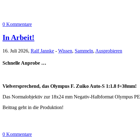
0 Kommentare
In Arbeit!
16. Juli 2026,
Ralf Jannke
-
Wissen
,
Sammeln
,
Ausprobieren
Schnelle Anprobe …
Vielversprechend, das Olympus F. Zuiko Auto-S 1:1.8 f=38mm!
Das Normalobjektiv zur 18x24 mm Negativ-Halbformat Olympus PEN FT
Beitrag geht in die Produktion!
0 Kommentare