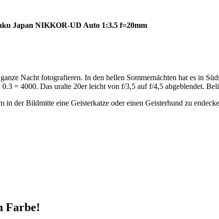
ogaku Japan NIKKOR-UD Auto 1:3.5 f=20mm
 ganze Nacht fotografieren. In den hellen Sommernächten hat es in Sü
 = 4000. Das uralte 20er leicht von f/3,5 auf f/4,5 abgeblendet. Belic
 in der Bildmitte eine Geisterkatze oder einen Geisterhund zu endecke
n Farbe!