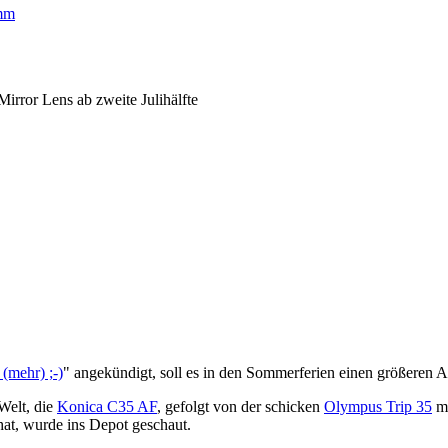
mm
or Lens ab zweite Julihälfte
(mehr) ;-)
" angekündigt, soll es in den Sommerferien einen größeren 
Welt, die
Konica C35 AF
, gefolgt von der schicken
Olympus Trip 35
mi
hat, wurde ins Depot geschaut.