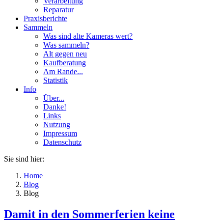
Verarbeitung
Reparatur
Praxisberichte
Sammeln
Was sind alte Kameras wert?
Was sammeln?
Alt gegen neu
Kaufberatung
Am Rande...
Statistik
Info
Über...
Danke!
Links
Nutzung
Impressum
Datenschutz
Sie sind hier:
Home
Blog
Blog
Damit in den Sommerferien keine