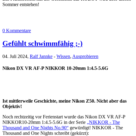
Sommer entstehen!
0 Kommentare
Gefühlt schwimmfähig ;-)
04. Juli 2024,
Ralf Jannke
-
Wissen
,
Ausprobieren
Nikon DX VR AF-P NIKKOR 10-20mm 1:4.5-5.6G
Ist mittlerweile Geschichte, meine Nikon Z50. Nicht aber das
Objektiv!
Noch rechtzeitig vor Ferienstart wurde das Nikon DX VR AF-P
NIKKOR10-20mm 1:4.5-5.6G in der Serie
„NIKKOR - The
Thousand and One Nights No.90“
gewürdigt! NIKKOR - The
Thousand and One Nights schreibt (gekürzt):