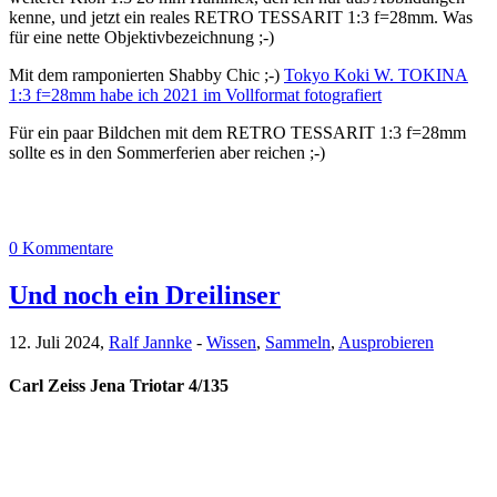
kenne, und jetzt ein reales RETRO TESSARIT 1:3 f=28mm. Was
für eine nette Objektivbezeichnung ;-)
Mit dem ramponierten Shabby Chic ;-)
Tokyo Koki W. TOKINA
1:3 f=28mm habe ich 2021 im Vollformat fotografiert
Für ein paar Bildchen mit dem RETRO TESSARIT 1:3 f=28mm
sollte es in den Sommerferien aber reichen ;-)
0 Kommentare
Und noch ein Dreilinser
12. Juli 2024,
Ralf Jannke
-
Wissen
,
Sammeln
,
Ausprobieren
Carl Zeiss Jena Triotar 4/135