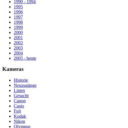
1990 - 1994
1995
1996
1997
1998
1999
2000
2001
2002
2003
2004
2005 - heute
Kameras
Historie
Neuzugänge
Listen
Gesucht
Canon
Casio
Fuji
Kodak
Nikon
Olympus