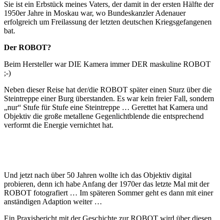
Sie ist ein Erbstück meines Vaters, der damit in der ersten Hälfte der
1950er Jahre in Moskau war, wo Bundeskanzler Adenauer
erfolgreich um Freilassung der letzten deutschen Kriegsgefangenen
bat.
Der ROBOT?
Beim Hersteller war DIE Kamera immer DER maskuline ROBOT
;-)
Neben dieser Reise hat der/die ROBOT später einen Sturz über die
Steintreppe einer Burg überstanden. Es war kein freier Fall, sondern
„nur“ Stufe für Stufe eine Steintreppe … Gerettet hat Kamera und
Objektiv die große metallene Gegenlichtblende die entsprechend
verformt die Energie vernichtet hat.
Und jetzt nach über 50 Jahren wollte ich das Objektiv digital
probieren, denn ich habe Anfang der 1970er das letzte Mal mit der
ROBOT fotografiert … Im späteren Sommer geht es dann mit einer
anständigen Adaption weiter …
Ein Praxisbericht mit der Geschichte zur ROBOT wird über diesen