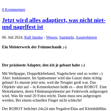
0 Kommentare
Jetzt wird alles adaptiert, was nicht niet-
und nagelfest ist
06. Juli 2024,
Ralf Jannke
-
Wissen
,
Sammeln
,
Ausprobieren
Ein Meisterwerk der Feinmechanik ;-)
Der präziseste Adapter, den ich je gebaut habe ;-)
Mit Wellpappe, Doppelklebeband, Nagelschere und so weiter ;-)
Aber: funktioniert. Im Spätsommer wird das Ganze dann richtig
gebaut! Es musste jetzt sein, weil die Neugier groß war. Das
Objektiv sitzt auf – in Kennerkreisen heißt es – dem ROBOT. Eine
Motorkamera, deren Filmtransportmotor per Federwerk aufgezogen
wird. Was für rund 20 Fotos reicht. Dann muss neu aufgezogen
werden. Bei einem schnellen Finger nicht schlecht!
Der ROBOT belichtet 24x24 mm Negative/Dias auf Kleinbildfilm.