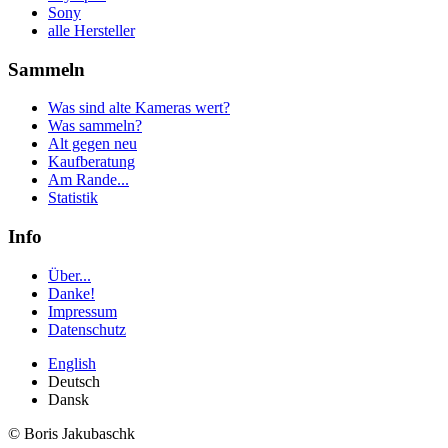
Sony
alle Hersteller
Sammeln
Was sind alte Kameras wert?
Was sammeln?
Alt gegen neu
Kaufberatung
Am Rande...
Statistik
Info
Über...
Danke!
Impressum
Datenschutz
English
Deutsch
Dansk
© Boris Jakubaschk