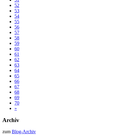
52
53
54
55
56
57
58
59
60
61
62
63
64
65
66
67
68
69
70
»
Archiv
zum
Blog-Archiv