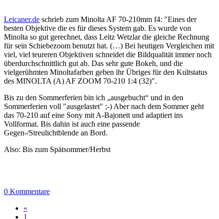
Leicaner.de
schrieb zum Minolta AF 70-210mm f4: "Eines der
besten Objektive die es für dieses System gab. Es wurde von
Minolta so gut gerechnet, dass Leitz Wetzlar die gleiche Rechnung
für sein Schiebezoom benutzt hat. (…) Bei heutigen Vergleichen mit
viel, viel teureren Objektiven schneidet die Bildqualität immer noch
überdurchschnittlich gut ab. Das sehr gute Bokeh, und die
vielgerühmten Minoltafarben geben ihr Übriges für den Kultstatus
des MINOLTA (A) AF ZOOM 70-210 1:4 (32)".
Bis zu den Sommerferien bin ich „ausgebucht“ und in den
Sommerferien voll "ausgelastet" ;-) Aber nach dem Sommer geht
das 70-210 auf eine Sony mit A-Bajonett und adaptiert ins
Vollformat. Bis dahin ist auch eine passende
Gegen-/Streulichtblende an Bord.
Also: Bis zum Spätsommer/Herbst
0 Kommentare
«
1