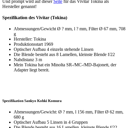
Und prompt wird auf dieser
Seite
für das Vivitar Tokina als
Hersteller genannt!
Spezifikation des Vivitar (Tokina)
Abmessungen/Gewicht Ø ? mm, l ? mm, Filter Ø 67 mm, 708
g
Hersteller: Tokina
Produktionsstart 1969
Optischer Aufbau 4 einzeln stehende Linsen
Die Blende besteht aus 8 Lamellen, kleinste Blende f/22
Nahdistanz 3 m
Mein Tokina hat ein Minolta SR-/MC-/MD-Bajonett, der
Adapter liegt bereit.
Spezifikation Sankyo Kohki Komura
Abmessungen/Gewicht: Ø ? mm, l 156 mm, Filter Ø 62 mm,
680 g
Optischer Aufbau 5 Linsen in 4 Gruppen
Die Blende besteht aus 16 Lamellen, kleinste Blende f/22