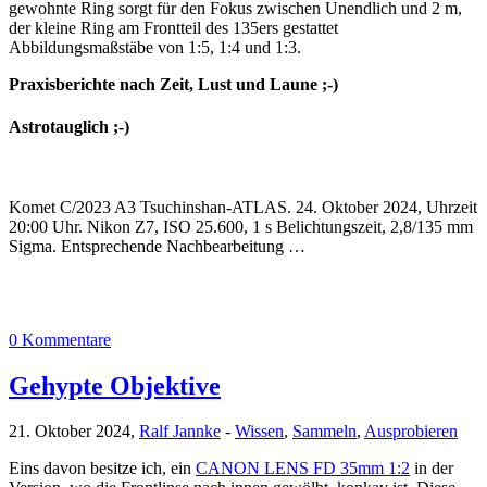
gewohnte Ring sorgt für den Fokus zwischen Unendlich und 2 m,
der kleine Ring am Frontteil des 135ers gestattet
Abbildungsmaßstäbe von 1:5, 1:4 und 1:3.
Praxisberichte nach Zeit, Lust und Laune ;-)
Astrotauglich ;-)
Komet C/2023 A3 Tsuchinshan-ATLAS. 24. Oktober 2024, Uhrzeit
20:00 Uhr. Nikon Z7, ISO 25.600, 1 s Belichtungszeit, 2,8/135 mm
Sigma. Entsprechende Nachbearbeitung …
0 Kommentare
Gehypte Objektive
21. Oktober 2024,
Ralf Jannke
-
Wissen
,
Sammeln
,
Ausprobieren
Eins davon besitze ich, ein
CANON LENS FD 35mm 1:2
in der