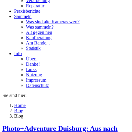
Verarbeitung
Reparatur
Praxisberichte
Sammeln
Was sind alte Kameras wert?
Was sammeln?
Alt gegen neu
Kaufberatung
Am Rande...
Statistik
Info
Über...
Danke!
Links
Nutzung
Impressum
Datenschutz
Sie sind hier:
Home
Blog
Blog
Photo+Adventure Duisburg: Aus nach