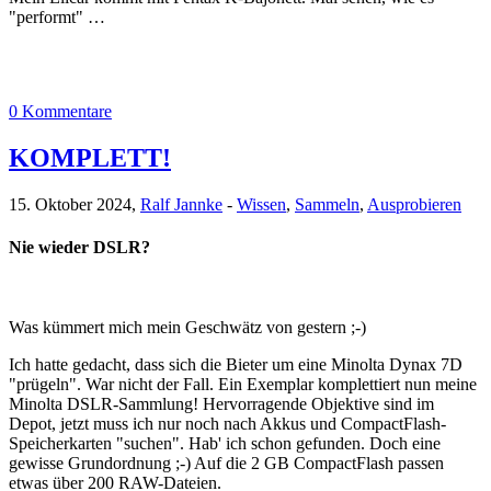
"performt" …
0 Kommentare
KOMPLETT!
15. Oktober 2024,
Ralf Jannke
-
Wissen
,
Sammeln
,
Ausprobieren
Nie wieder DSLR?
Was kümmert mich mein Geschwätz von gestern ;-)
Ich hatte gedacht, dass sich die Bieter um eine Minolta Dynax 7D
"prügeln". War nicht der Fall. Ein Exemplar komplettiert nun meine
Minolta DSLR-Sammlung! Hervorragende Objektive sind im
Depot, jetzt muss ich nur noch nach Akkus und CompactFlash-
Speicherkarten "suchen". Hab' ich schon gefunden. Doch eine
gewisse Grundordnung ;-) Auf die 2 GB CompactFlash passen
etwas über 200 RAW-Dateien.