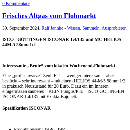
0 Kommentare
Frisches Altgas vom Flohmarkt
30. September 2024,
Ralf Jannke
-
Wissen
,
Sammeln
,
Ausprobieren
ISCO - GÖTTINGEN ISCONAR 1:4/135 und MC HELIOS-
44M-5 58mm 1:2
Interessante „Beute“ vom lokalen Wochenend-Flohmarkt
Eine „profischwarze“ Zenit ET — weniger interessant – aber
bestückt – sehr interessant – mit einem HELIOS 44-M-5 58mm 1:2
in praktisch Neuzustand für 20 Euro. Dazu ein im Inneren
einigermaßen sauberes – KEIN Fungus/Pilz – ISCO-GÖTINGEN
ISCONAR 1:4/135 mit Exakta-Bajonett.
Spezifikation ISCONAR
Produktionsjahr 1959 - 1965