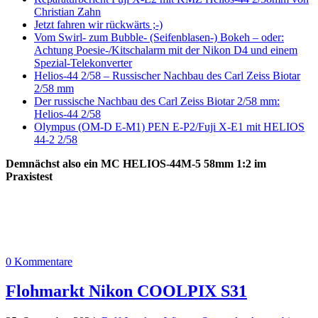
Christian Zahn
Jetzt fahren wir rückwärts ;-)
Vom Swirl- zum Bubble- (Seifenblasen-) Bokeh – oder:
Achtung Poesie-/Kitschalarm mit der Nikon D4 und einem
Spezial-Telekonverter
Helios-44 2/58 – Russischer Nachbau des Carl Zeiss Biotar
2/58 mm
Der russische Nachbau des Carl Zeiss Biotar 2/58 mm:
Helios-44 2/58
Olympus (OM-D E-M1) PEN E-P2/Fuji X-E1 mit HELIOS
44-2 2/58
Demnächst also ein MC HELIOS-44M-5 58mm 1:2 im
Praxistest
0 Kommentare
Flohmarkt Nikon COOLPIX S31