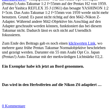
(Pentax!) Auto-Takumar 1:2 f=55mm auf der Pentax H2 von 1959.
Auf der Yashica REFLEX 35 J (1961) das besagte YASHINON 1:2
f=5cm. Das Auto-Takumar 1:2 f=55mm von 1959 werde nicht mehr
benutzen. Grund: Es passt nicht richtig auf den M42-/Nikon Z-
Adapter. Während andere M42-Objektive bis Anschlag auf den
Adapter geschraubt werden können, funktioniert das bei diesem
Takumar nicht. Dadurch lässt es sich nicht auf Unendlich
fokussieren.
Zum Ende des Beitrags gab es noch einen
klickwerten Link
, wo
mehrere ganz frühe Pentax Takumar Normalobjektive beschrieben
und gezeigt werden. Darunter ein 55 mm Asahi Opt Co. Japan
(Pentax!) Auto-Takumar mit der merkwürdigen Lichtstärke f/2,2.
Ein Exemplar habe ich jetzt an Bord genommen.
Das wird in den Herbstferien auf die Nikon Z6 adaptiert …
0 Kommentare