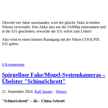
Obwohl vier Jahre auseinander, wird der gleiche Akku in beiden
Nikons verwendet. Den Akku also aus der S1000pj entnommen und
in die S31 geschoben, erwachte die S31 sofort zum Leben!
Also wird es einen kleinen Rundgang mit der Nikon COOLPIX
S31 geben.
0 Kommentare
Spiegellose Fake/Mogel-Systemkameras –
Übelster "SchinaSchrott"
21. September 2024,
Ralf Jannke
-
Wissen
"SchinaSchrott" – äh – China-Schrott