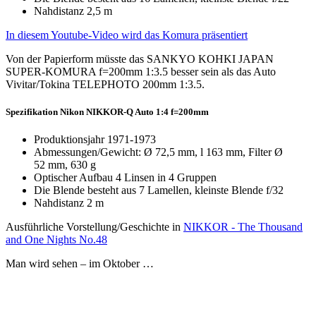
Nahdistanz 2,5 m
In diesem Youtube-Video wird das Komura präsentiert
Von der Papierform müsste das SANKYO KOHKI JAPAN
SUPER-KOMURA f=200mm 1:3.5 besser sein als das Auto
Vivitar/Tokina TELEPHOTO 200mm 1:3.5.
Spezifikation Nikon NIKKOR-Q Auto 1:4 f=200mm
Produktionsjahr 1971-1973
Abmessungen/Gewicht: Ø 72,5 mm, l 163 mm, Filter Ø
52 mm, 630 g
Optischer Aufbau 4 Linsen in 4 Gruppen
Die Blende besteht aus 7 Lamellen, kleinste Blende f/32
Nahdistanz 2 m
Ausführliche Vorstellung/Geschichte in
NIKKOR - The Thousand
and One Nights No.48
Man wird sehen – im Oktober …