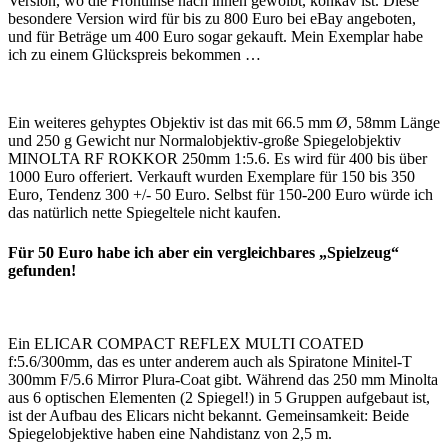
Version, wo die Frontlinse nach innen gewölbt, konkav ist. Diese
besondere Version wird für bis zu 800 Euro bei eBay angeboten,
und für Beträge um 400 Euro sogar gekauft. Mein Exemplar habe
ich zu einem Glückspreis bekommen …
Ein weiteres gehyptes Objektiv ist das mit 66.5 mm Ø, 58mm Länge
und 250 g Gewicht nur Normalobjektiv-große Spiegelobjektiv
MINOLTA RF ROKKOR 250mm 1:5.6. Es wird für 400 bis über
1000 Euro offeriert. Verkauft wurden Exemplare für 150 bis 350
Euro, Tendenz 300 +/- 50 Euro. Selbst für 150-200 Euro würde ich
das natürlich nette Spiegeltele nicht kaufen.
Für 50 Euro habe ich aber ein vergleichbares „Spielzeug“
gefunden!
Ein ELICAR COMPACT REFLEX MULTI COATED
f:5.6/300mm, das es unter anderem auch als Spiratone Minitel-T
300mm F/5.6 Mirror Plura-Coat gibt. Während das 250 mm Minolta
aus 6 optischen Elementen (2 Spiegel!) in 5 Gruppen aufgebaut ist,
ist der Aufbau des Elicars nicht bekannt. Gemeinsamkeit: Beide
Spiegelobjektive haben eine Nahdistanz von 2,5 m.