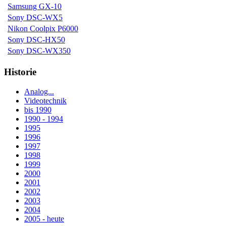
Samsung GX-10
Sony DSC-WX5
Nikon Coolpix P6000
Sony DSC-HX50
Sony DSC-WX350
Historie
Analog...
Videotechnik
bis 1990
1990 - 1994
1995
1996
1997
1998
1999
2000
2001
2002
2003
2004
2005 - heute