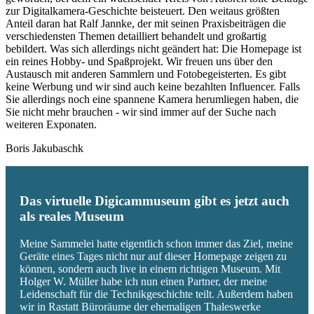
zur Digitalkamera-Geschichte beisteuert. Den weitaus größten
Anteil daran hat Ralf Jannke, der mit seinen Praxisbeiträgen die
verschiedensten Themen detailliert behandelt und großartig
bebildert. Was sich allerdings nicht geändert hat: Die Homepage ist
ein reines Hobby- und Spaßprojekt. Wir freuen uns über den
Austausch mit anderen Sammlern und Fotobegeisterten. Es gibt
keine Werbung und wir sind auch keine bezahlten Influencer. Falls
Sie allerdings noch eine spannene Kamera herumliegen haben, die
Sie nicht mehr brauchen - wir sind immer auf der Suche nach
weiteren Exponaten.
Boris Jakubaschk
Das virtuelle Digicammuseum gibt es jetzt auch
als reales Museum
Meine Sammelei hatte eigentlich schon immer das Ziel, meine
Geräte eines Tages nicht nur auf dieser Homepage zeigen zu
können, sondern auch live in einem richtigen Museum. Mit
Holger W. Müller habe ich nun einen Partner, der meine
Leidenschaft für die Technikgeschichte teilt. Außerdem haben
wir in Rastatt Büroräume der ehemaligen Thaleswerke