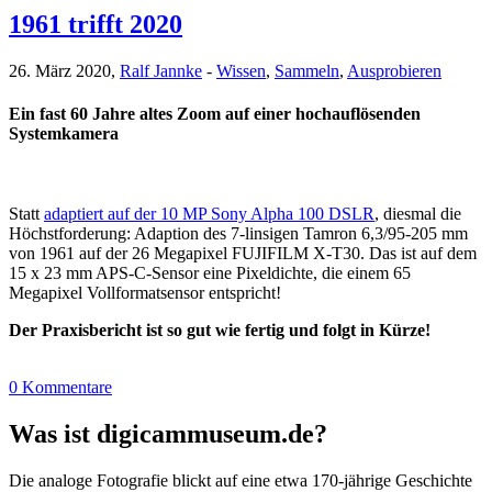
1961 trifft 2020
26. März 2020,
Ralf Jannke
-
Wissen
,
Sammeln
,
Ausprobieren
Ein fast 60 Jahre altes Zoom auf einer hochauflösenden
Systemkamera
Statt
adaptiert auf der 10 MP Sony Alpha 100 DSLR
, diesmal die
Höchstforderung: Adaption des 7-linsigen Tamron 6,3/95-205 mm
von 1961 auf der 26 Megapixel FUJIFILM X-T30. Das ist auf dem
15 x 23 mm APS-C-Sensor eine Pixeldichte, die einem 65
Megapixel Vollformatsensor entspricht!
Der Praxisbericht ist so gut wie fertig und folgt in Kürze!
0 Kommentare
Was ist digicammuseum.de?
Die analoge Fotografie blickt auf eine etwa 170-jährige Geschichte