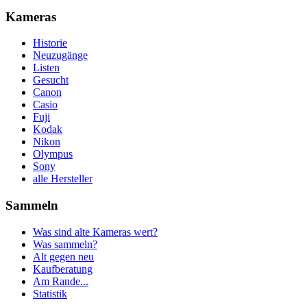
Kameras
Historie
Neuzugänge
Listen
Gesucht
Canon
Casio
Fuji
Kodak
Nikon
Olympus
Sony
alle Hersteller
Sammeln
Was sind alte Kameras wert?
Was sammeln?
Alt gegen neu
Kaufberatung
Am Rande...
Statistik