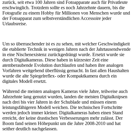
zurück, seit etwa 100 Jahren sind Fotoapparate auch für Privatleute
erschwinglich. Trotzdem sollte es noch Jahrzehnte dauern, bis die
Fotografie zu einem Hobby für Millionen von Menschen wurde und
der Fotoapparat zum selbstverständlichen Accessoire jeder
Urlaubsreise.
Um so überraschender ist es zu sehen, mit welcher Geschwindigkeit
die etablierte Technik in wenigen Jahren nach der Jahrtausendwende
in eine Nischenexistenz zurückgedrängt wurde. Ersetzt wurde sie
durch Digitalkameras. Diese haben in kürzester Zeit eine
atemberaubende Evolution durchlaufen und haben ihre analogen
Vorfahren weitgehend überflüssig gemacht. In fast allen Haushalten
wurde die alte Spiegelreflex- oder Kompaktkamera durch ein
digitales Modell ersetzt.
Während die meisten analogen Kameras viele Jahre, teilweise auch
Jahrzehnte lang genutzt wurden, landen die meisten Digitalknipsen
nach drei bis vier Jahren in der Schublade und müssen einem
leistungsfähigeren Modell weichen. Die technischen Fortschritte
werden jedoch immer kleiner. Digitalkameras haben einen Stand
erreicht, der keine drastischen Verbesserungen mehr zulässt. Der
Boom fand seinen Höhepunkt um die Jahre 2008-2010 und hat
seither deutlich nachgelassen.