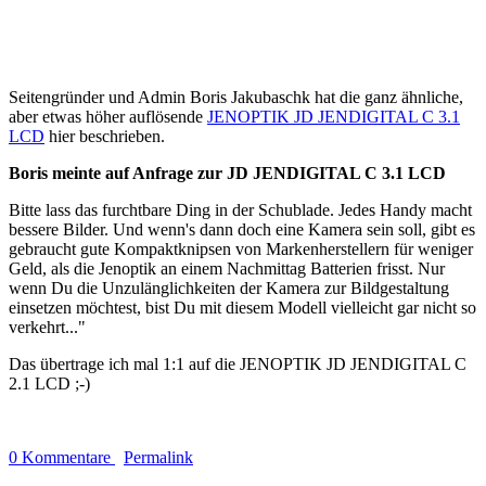
Seitengründer und Admin Boris Jakubaschk hat die ganz ähnliche,
aber etwas höher auflösende
JENOPTIK JD JENDIGITAL C 3.1
LCD
hier beschrieben.
Boris meinte auf Anfrage zur JD JENDIGITAL C 3.1 LCD
Bitte lass das furchtbare Ding in der Schublade. Jedes Handy macht
bessere Bilder. Und wenn's dann doch eine Kamera sein soll, gibt es
gebraucht gute Kompaktknipsen von Markenherstellern für weniger
Geld, als die Jenoptik an einem Nachmittag Batterien frisst. Nur
wenn Du die Unzulänglichkeiten der Kamera zur Bildgestaltung
einsetzen möchtest, bist Du mit diesem Modell vielleicht gar nicht so
verkehrt..."
Das übertrage ich mal 1:1 auf die JENOPTIK JD JENDIGITAL C
2.1 LCD ;-)
0 Kommentare
Permalink