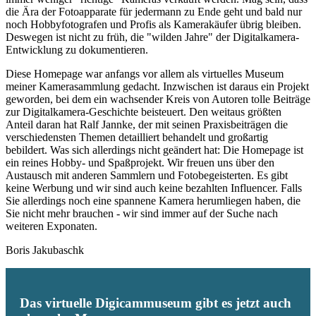
die Ära der Fotoapparate für jedermann zu Ende geht und bald nur
noch Hobbyfotografen und Profis als Kamerakäufer übrig bleiben.
Deswegen ist nicht zu früh, die "wilden Jahre" der Digitalkamera-
Entwicklung zu dokumentieren.
Diese Homepage war anfangs vor allem als virtuelles Museum
meiner Kamerasammlung gedacht. Inzwischen ist daraus ein Projekt
geworden, bei dem ein wachsender Kreis von Autoren tolle Beiträge
zur Digitalkamera-Geschichte beisteuert. Den weitaus größten
Anteil daran hat Ralf Jannke, der mit seinen Praxisbeiträgen die
verschiedensten Themen detailliert behandelt und großartig
bebildert. Was sich allerdings nicht geändert hat: Die Homepage ist
ein reines Hobby- und Spaßprojekt. Wir freuen uns über den
Austausch mit anderen Sammlern und Fotobegeisterten. Es gibt
keine Werbung und wir sind auch keine bezahlten Influencer. Falls
Sie allerdings noch eine spannene Kamera herumliegen haben, die
Sie nicht mehr brauchen - wir sind immer auf der Suche nach
weiteren Exponaten.
Boris Jakubaschk
Das virtuelle Digicammuseum gibt es jetzt auch