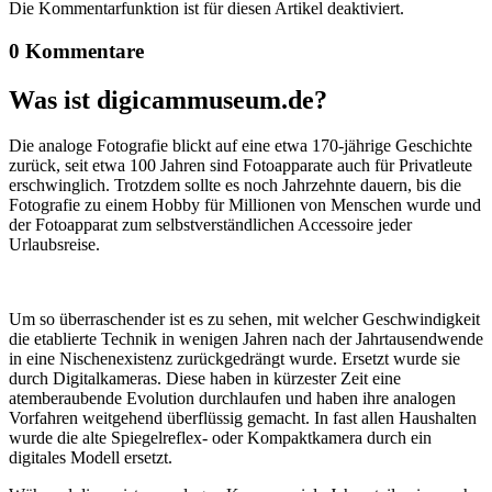
Die Kommentarfunktion ist für diesen Artikel deaktiviert.
0 Kommentare
Was ist digicammuseum.de?
Die analoge Fotografie blickt auf eine etwa 170-jährige Geschichte
zurück, seit etwa 100 Jahren sind Fotoapparate auch für Privatleute
erschwinglich. Trotzdem sollte es noch Jahrzehnte dauern, bis die
Fotografie zu einem Hobby für Millionen von Menschen wurde und
der Fotoapparat zum selbstverständlichen Accessoire jeder
Urlaubsreise.
Um so überraschender ist es zu sehen, mit welcher Geschwindigkeit
die etablierte Technik in wenigen Jahren nach der Jahrtausendwende
in eine Nischenexistenz zurückgedrängt wurde. Ersetzt wurde sie
durch Digitalkameras. Diese haben in kürzester Zeit eine
atemberaubende Evolution durchlaufen und haben ihre analogen
Vorfahren weitgehend überflüssig gemacht. In fast allen Haushalten
wurde die alte Spiegelreflex- oder Kompaktkamera durch ein
digitales Modell ersetzt.