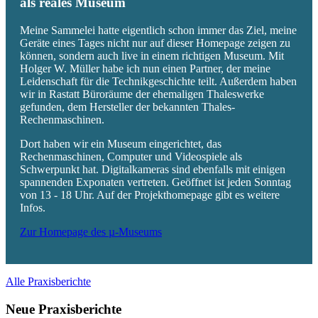
als reales Museum
Meine Sammelei hatte eigentlich schon immer das Ziel, meine
Geräte eines Tages nicht nur auf dieser Homepage zeigen zu
können, sondern auch live in einem richtigen Museum. Mit
Holger W. Müller habe ich nun einen Partner, der meine
Leidenschaft für die Technikgeschichte teilt. Außerdem haben
wir in Rastatt Büroräume der ehemaligen Thaleswerke
gefunden, dem Hersteller der bekannten Thales-
Rechenmaschinen.
Dort haben wir ein Museum eingerichtet, das
Rechenmaschinen, Computer und Videospiele als
Schwerpunkt hat. Digitalkameras sind ebenfalls mit einigen
spannenden Exponaten vertreten. Geöffnet ist jeden Sonntag
von 13 - 18 Uhr. Auf der Projekthomepage gibt es weitere
Infos.
Zur Homepage des µ-Museums
Alle Praxisberichte
Neue Praxisberichte