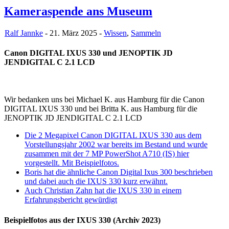
Kameraspende ans Museum
Ralf Jannke
- 21. März 2025 -
Wissen
,
Sammeln
Canon DIGITAL IXUS 330 und JENOPTIK JD
JENDIGITAL C 2.1 LCD
Wir bedanken uns bei Michael K. aus Hamburg für die Canon
DIGITAL IXUS 330 und bei Britta K. aus Hamburg für die
JENOPTIK JD JENDIGITAL C 2.1 LCD
Die 2 Megapixel Canon DIGITAL IXUS 330 aus dem
Vorstellungsjahr 2002 war bereits im Bestand und wurde
zusammen mit der 7 MP PowerShot A710 (IS) hier
vorgestellt. Mit Beispielfotos.
Boris hat die ähnliche Canon Digital Ixus 300 beschrieben
und dabei auch die IXUS 330 kurz erwähnt.
Auch Christian Zahn hat die IXUS 330 in einem
Erfahrungsbericht gewürdigt
Beispielfotos aus der IXUS 330 (Archiv 2023)