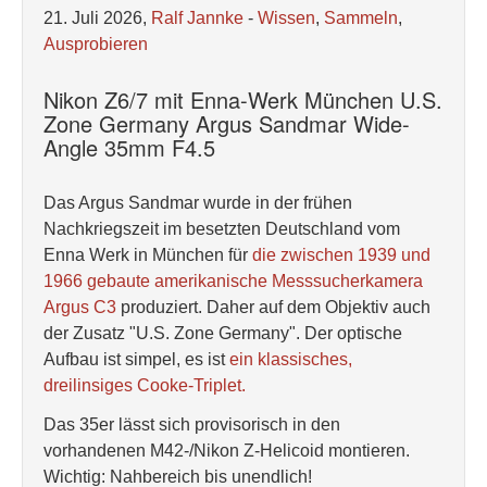
21. Juli 2026,
Ralf Jannke
-
Wissen
,
Sammeln
,
Ausprobieren
Nikon Z6/7 mit Enna-Werk München U.S.
Zone Germany Argus Sandmar Wide-
Angle 35mm F4.5
Das Argus Sandmar wurde in der frühen
Nachkriegszeit im besetzten Deutschland vom
Enna Werk in München für
die zwischen 1939 und
1966 gebaute amerikanische Messsucherkamera
Argus C3
produziert. Daher auf dem Objektiv auch
der Zusatz "U.S. Zone Germany". Der optische
Aufbau ist simpel, es ist
ein klassisches,
dreilinsiges Cooke-Triplet.
Das 35er lässt sich provisorisch in den
vorhandenen M42-/Nikon Z-Helicoid montieren.
Wichtig: Nahbereich bis unendlich!