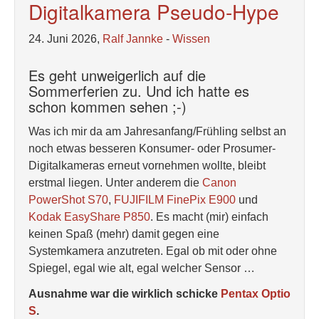
Digitalkamera Pseudo-Hype
24. Juni 2026,
Ralf Jannke
-
Wissen
Es geht unweigerlich auf die
Sommerferien zu. Und ich hatte es
schon kommen sehen ;-)
Was ich mir da am Jahresanfang/Frühling selbst an
noch etwas besseren Konsumer- oder Prosumer-
Digitalkameras erneut vornehmen wollte, bleibt
erstmal liegen. Unter anderem die
Canon
PowerShot S70
,
FUJIFILM FinePix E900
und
Kodak EasyShare P850
. Es macht (mir) einfach
keinen Spaß (mehr) damit gegen eine
Systemkamera anzutreten. Egal ob mit oder ohne
Spiegel, egal wie alt, egal welcher Sensor …
Ausnahme war die wirklich schicke
Pentax Optio
S
.