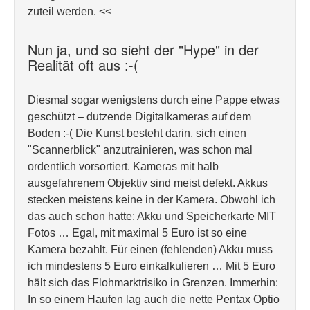
zuteil werden. <<
Nun ja, und so sieht der "Hype" in der
Realität oft aus :-(
Diesmal sogar wenigstens durch eine Pappe etwas
geschützt – dutzende Digitalkameras auf dem
Boden :-( Die Kunst besteht darin, sich einen
"Scannerblick" anzutrainieren, was schon mal
ordentlich vorsortiert. Kameras mit halb
ausgefahrenem Objektiv sind meist defekt. Akkus
stecken meistens keine in der Kamera. Obwohl ich
das auch schon hatte: Akku und Speicherkarte MIT
Fotos … Egal, mit maximal 5 Euro ist so eine
Kamera bezahlt. Für einen (fehlenden) Akku muss
ich mindestens 5 Euro einkalkulieren … Mit 5 Euro
hält sich das Flohmarktrisiko in Grenzen. Immerhin:
In so einem Haufen lag auch die nette Pentax Optio