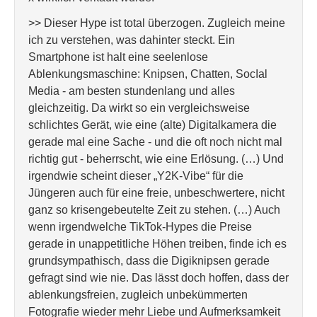
>> Dieser Hype ist total überzogen. Zugleich meine
ich zu verstehen, was dahinter steckt. Ein
Smartphone ist halt eine seelenlose
Ablenkungsmaschine: Knipsen, Chatten, SocIal
Media - am besten stundenlang und alles
gleichzeitig. Da wirkt so ein vergleichsweise
schlichtes Gerät, wie eine (alte) Digitalkamera die
gerade mal eine Sache - und die oft noch nicht mal
richtig gut - beherrscht, wie eine Erlösung. (…) Und
irgendwie scheint dieser „Y2K-Vibe“ für die
Jüngeren auch für eine freie, unbeschwertere, nicht
ganz so krisengebeutelte Zeit zu stehen. (…) Auch
wenn irgendwelche TikTok-Hypes die Preise
gerade in unappetitliche Höhen treiben, finde ich es
grundsympathisch, dass die Digiknipsen gerade
gefragt sind wie nie. Das lässt doch hoffen, dass der
ablenkungsfreien, zugleich unbekümmerten
Fotografie wieder mehr Liebe und Aufmerksamkeit