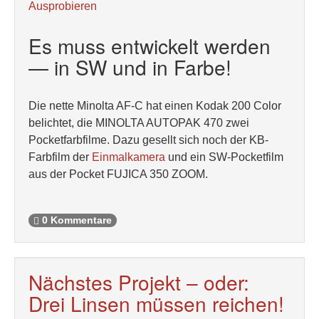
Ausprobieren
Es muss entwickelt werden
— in SW und in Farbe!
Die nette Minolta AF-C hat einen Kodak 200 Color
belichtet, die MINOLTA AUTOPAK 470 zwei
Pocketfarbfilme. Dazu gesellt sich noch der KB-
Farbfilm der
Einmalkamera
und ein SW-Pocketfilm
aus der Pocket FUJICA 350 ZOOM.
0 Kommentare
Nächstes Projekt – oder:
Drei Linsen müssen reichen!