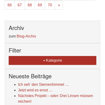
66
67
68
69
70
»
Archiv
zum
Blog-Archiv
Filter
Kategorie
Neueste Beiträge
Ich seh' den Sternenhimmel …
Jetzt wird es ernst …
Nächstes Projekt – oder: Drei Linsen müssen
reichen!