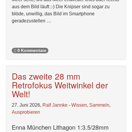
aus dem Bild läuft ;-) Die Knipser sind sogar zu
blöde, unwillig, das Bild im Smartphone
geradezustellen …
0 Kommentare
Das zweite 28 mm
Retrofokus Weitwinkel der
Welt!
27. Juni 2026,
Ralf Jannke
-
Wissen
,
Sammeln
,
Ausprobieren
Enna München Lithagon 1:3.5/28mm