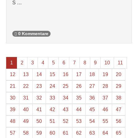
S …
0 Kommentare
1
2
3
4
5
6
7
8
9
10
11
12
13
14
15
16
17
18
19
20
21
22
23
24
25
26
27
28
29
30
31
32
33
34
35
36
37
38
39
40
41
42
43
44
45
46
47
48
49
50
51
52
53
54
55
56
57
58
59
60
61
62
63
64
65