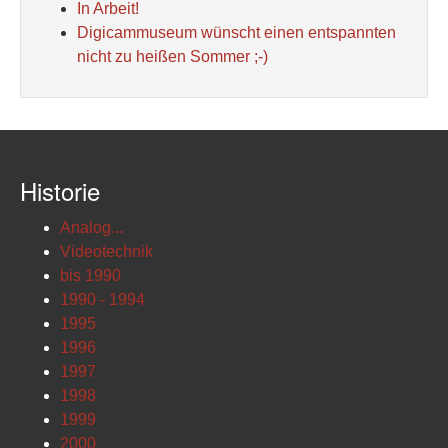
In Arbeit!
Digicammuseum wünscht einen entspannten
nicht zu heißen Sommer ;-)
Historie
Analog...
Videotechnik
bis 1990
1990 - 1994
1995
1996
1997
1998
1999
2000