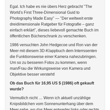
Egal. Ich habe es nie übers Herz gebracht "The
World's First Three-Dimensional Guid to
Photography Made Easy" — "Der weltweit erste
dreidimensionale Ratgeber für Fotografie – ganz
einfach erklärt", dieses liebevoll gemachte Buch im
öffentlichen Bücherschrank zu verschenken.
1986 versuchten John Hedgecoe und Ron van der
Meer mit diesem 3D-Klappbuch dem Interrssenten
die Funktionsweise einer Kamera nahezubringen.
Um so zu besseren Fotos zu kommen, wenn
man/Frau die Wirkungsweise von Kamera und
Objektive besser versteht!
Ob das Buch für 16,95 US $ (1986) oft gekauft
wurde?
Vermutlich nicht … Wenn ich aktuell unzählige
Knipsbildchen vom Sonnenunterhang über dem
Meer sehe, wo das Meer entweder links oder rechts