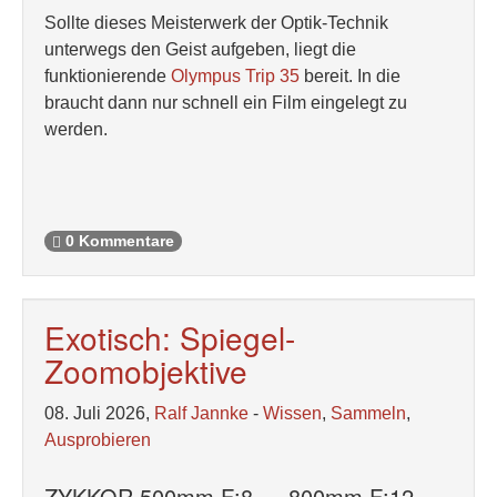
Sollte dieses Meisterwerk der Optik-Technik
unterwegs den Geist aufgeben, liegt die
funktionierende
Olympus Trip 35
bereit. In die
braucht dann nur schnell ein Film eingelegt zu
werden.
0 Kommentare
Exotisch: Spiegel-
Zoomobjektive
08. Juli 2026,
Ralf Jannke
-
Wissen
,
Sammeln
,
Ausprobieren
ZYKKOR 500mm F:8 — 800mm F:12