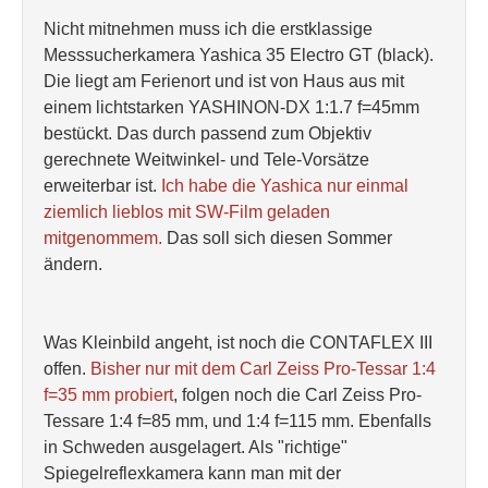
Nicht mitnehmen muss ich die erstklassige
Messsucherkamera Yashica 35 Electro GT (black).
Die liegt am Ferienort und ist von Haus aus mit
einem lichtstarken YASHINON-DX 1:1.7 f=45mm
bestückt. Das durch passend zum Objektiv
gerechnete Weitwinkel- und Tele-Vorsätze
erweiterbar ist.
Ich habe die Yashica nur einmal
ziemlich lieblos mit SW-Film geladen
mitgenommem.
Das soll sich diesen Sommer
ändern.
Was Kleinbild angeht, ist noch die CONTAFLEX III
offen.
Bisher nur mit dem Carl Zeiss Pro-Tessar 1:4
f=35 mm probiert
, folgen noch die Carl Zeiss Pro-
Tessare 1:4 f=85 mm, und 1:4 f=115 mm. Ebenfalls
in Schweden ausgelagert. Als "richtige"
Spiegelreflexkamera kann man mit der