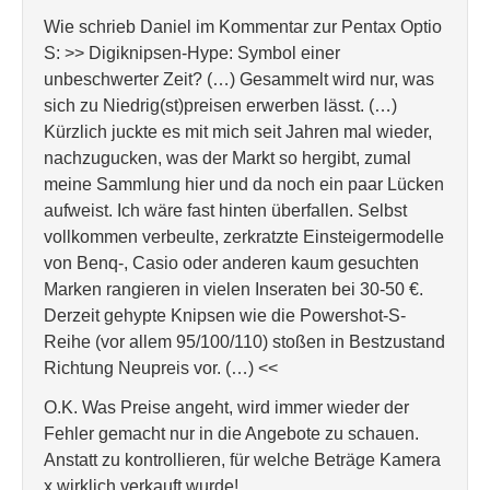
Wie schrieb Daniel im Kommentar zur Pentax Optio
S: >> Digiknipsen-Hype: Symbol einer
unbeschwerter Zeit? (…) Gesammelt wird nur, was
sich zu Niedrig(st)preisen erwerben lässt. (…)
Kürzlich juckte es mit mich seit Jahren mal wieder,
nachzugucken, was der Markt so hergibt, zumal
meine Sammlung hier und da noch ein paar Lücken
aufweist. Ich wäre fast hinten überfallen. Selbst
vollkommen verbeulte, zerkratzte Einsteigermodelle
von Benq-, Casio oder anderen kaum gesuchten
Marken rangieren in vielen Inseraten bei 30-50 €.
Derzeit gehypte Knipsen wie die Powershot-S-
Reihe (vor allem 95/100/110) stoßen in Bestzustand
Richtung Neupreis vor. (…) <<
O.K. Was Preise angeht, wird immer wieder der
Fehler gemacht nur in die Angebote zu schauen.
Anstatt zu kontrollieren, für welche Beträge Kamera
x wirklich verkauft wurde!