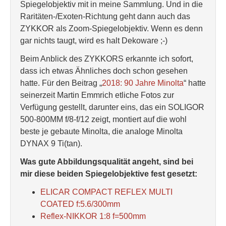
Spiegelobjektiv mit in meine Sammlung. Und in die
Raritäten-/Exoten-Richtung geht dann auch das
ZYKKOR als Zoom-Spiegelobjektiv. Wenn es denn
gar nichts taugt, wird es halt Dekoware ;-)
Beim Anblick des ZYKKORS erkannte ich sofort,
dass ich etwas Ähnliches doch schon gesehen
hatte. Für den Beitrag „
2018: 90 Jahre Minolta
“ hatte
seinerzeit Martin Emmrich etliche Fotos zur
Verfügung gestellt, darunter eins, das ein SOLIGOR
500-800MM f/8-f/12 zeigt, montiert auf die wohl
beste je gebaute Minolta, die analoge Minolta
DYNAX 9 Ti(tan).
Was gute Abbildungsqualität angeht, sind bei
mir diese beiden Spiegelobjektive fest gesetzt:
ELICAR COMPACT REFLEX MULTI
COATED f:5.6/300mm
Reflex-NIKKOR 1:8 f=500mm