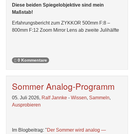
Diese beiden Spiegelobjektive sind mein
Maßstab!
Erfahrungsbericht zum ZYKKOR 500mm F:8 –
800mm F:12 Zoom Mirror Lens ab zweite Julihälfte
0 Kommentare
Sommer Analog-Programm
05. Juli 2026,
Ralf Jannke
-
Wissen
,
Sammeln
,
Ausprobieren
Im Blogbeitrag: "
Der Sommer wird analog —