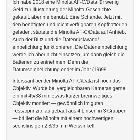
Ich habe 2018 eine Minolta AF-C/Data für wenig
Geld zur Illustrierung der Minolta-Geschichte
gekauft, aber nie benutzt. Eine Schande. Jetzt mit
den benötigten und leicht verfügbaren Kopfbatterien
geladen, startete die Minolta AF-C/Data auf Anhieb.
Auch der Blitz und die Datenrückwand/-
einbelichtung funktionieren. Die Dateneinbelichtung
werde ich aber nicht einsetzen, um dann gleich die
Batterien zu entnehmen. Denn die
Datumseinbelichtung endet im Jahr (19)99 …
Interssant bei der Minolta AF-C/Data ist noch das
Objektiv. Wurde bei vergleichbaren Kameras gerne
ein mit 45/38 mm etwas kürzer brennweitiges
Objektiv montiert — gewöhnlich im guten
Tessarprinzip, aufgebaut aus 4 Linsen in 3 Gruppen
— brilliert die Minolta mit einem hochwertigen
sechslinsigen 2,8/35 mm Weitwinkel!