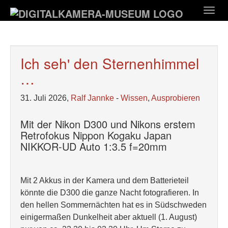
Zum
Togg
Hauptinhalt
navig
springen
Ich seh' den Sternenhimmel
…
31. Juli 2026,
Ralf Jannke
-
Wissen
,
Ausprobieren
Mit der Nikon D300 und Nikons erstem
Retrofokus Nippon Kogaku Japan
NIKKOR-UD Auto 1:3.5 f=20mm
Mit 2 Akkus in der Kamera und dem Batterieteil
könnte die D300 die ganze Nacht fotografieren. In
den hellen Sommernächten hat es in Südschweden
einigermaßen Dunkelheit aber aktuell (1. August)