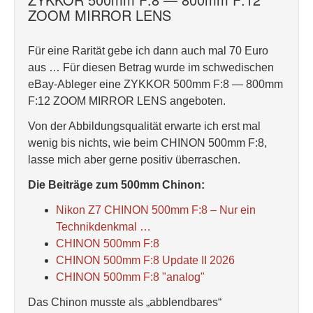
ZOOM MIRROR LENS
Für eine Rarität gebe ich dann auch mal 70 Euro
aus … Für diesen Betrag wurde im schwedischen
eBay-Ableger eine ZYKKOR 500mm F:8 — 800mm
F:12 ZOOM MIRROR LENS angeboten.
Von der Abbildungsqualität erwarte ich erst mal
wenig bis nichts, wie beim CHINON 500mm F:8,
lasse mich aber gerne positiv überraschen.
Die Beiträge zum 500mm Chinon:
Nikon Z7 CHINON 500mm F:8 – Nur ein
Technikdenkmal …
CHINON 500mm F:8
CHINON 500mm F:8 Update II 2026
CHINON 500mm F:8 "analog"
Das Chinon musste als „abblendbares“