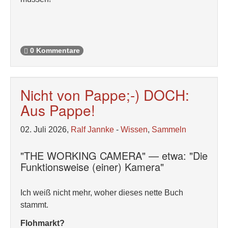
0 Kommentare
Nicht von Pappe;-) DOCH:
Aus Pappe!
02. Juli 2026,
Ralf Jannke
-
Wissen
,
Sammeln
"THE WORKING CAMERA" — etwa: "Die
Funktionsweise (einer) Kamera"
Ich weiß nicht mehr, woher dieses nette Buch
stammt.
Flohmarkt?