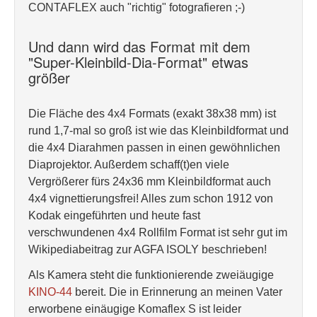
CONTAFLEX auch "richtig" fotografieren ;-)
Und dann wird das Format mit dem
"Super-Kleinbild-Dia-Format" etwas
größer
Die Fläche des 4x4 Formats (exakt 38x38 mm) ist
rund 1,7-mal so groß ist wie das Kleinbildformat und
die 4x4 Diarahmen passen in einen gewöhnlichen
Diaprojektor. Außerdem schaff(t)en viele
Vergrößerer fürs 24x36 mm Kleinbildformat auch
4x4 vignettierungsfrei! Alles zum schon 1912 von
Kodak eingeführten und heute fast
verschwundenen 4x4 Rollfilm Format ist sehr gut im
Wikipediabeitrag zur AGFA ISOLY beschrieben!
Als Kamera steht die funktionierende zweiäugige
KINO-44
bereit. Die in Erinnerung an meinen Vater
erworbene einäugige Komaflex S ist leider