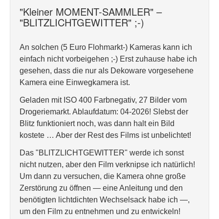
"Kleiner MOMENT-SAMMLER" –
"BLITZLICHTGEWITTER" ;-)
An solchen (5 Euro Flohmarkt-) Kameras kann ich
einfach nicht vorbeigehen ;-) Erst zuhause habe ich
gesehen, dass die nur als Dekoware vorgesehene
Kamera eine Einwegkamera ist.
Geladen mit ISO 400 Farbnegativ, 27 Bilder vom
Drogeriemarkt. Ablaufdatum: 04-2026! Slebst der
Blitz funktioniert noch, was dann halt ein Bild
kostete … Aber der Rest des Films ist unbelichtet!
Das "BLITZLICHTGEWITTER" werde ich sonst
nicht nutzen, aber den Film verknipse ich natürlich!
Um dann zu versuchen, die Kamera ohne große
Zerstörung zu öffnen — eine Anleitung und den
benötigten lichtdichten Wechselsack habe ich —,
um den Film zu entnehmen und zu entwickeln!