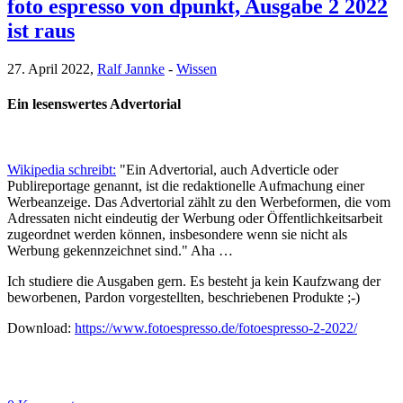
foto espresso von dpunkt, Ausgabe 2 2022
ist raus
27. April 2022,
Ralf Jannke
-
Wissen
Ein lesenswertes Advertorial
Wikipedia schreibt:
"Ein Advertorial, auch Adverticle oder
Publireportage genannt, ist die redaktionelle Aufmachung einer
Werbeanzeige. Das Advertorial zählt zu den Werbeformen, die vom
Adressaten nicht eindeutig der Werbung oder Öffentlichkeitsarbeit
zugeordnet werden können, insbesondere wenn sie nicht als
Werbung gekennzeichnet sind." Aha …
Ich studiere die Ausgaben gern. Es besteht ja kein Kaufzwang der
beworbenen, Pardon vorgestellten, beschriebenen Produkte ;-)
Download:
https://www.fotoespresso.de/fotoespresso-2-2022/