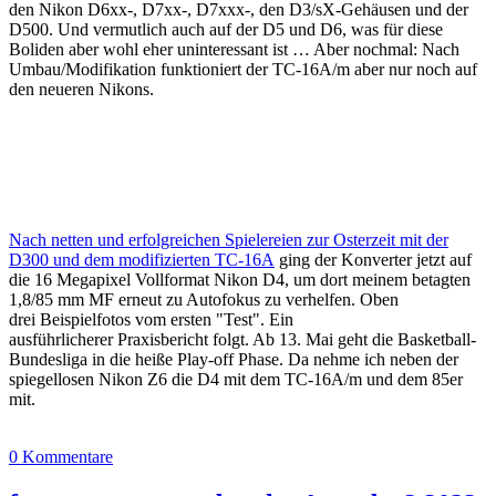
den Nikon D6xx-, D7xx-, D7xxx-, den D3/sX-Gehäusen und der
D500. Und vermutlich auch auf der D5 und D6, was für diese
Boliden aber wohl eher uninteressant ist … Aber nochmal: Nach
Umbau/Modifikation funktioniert der TC-16A/m aber nur noch auf
den neueren Nikons.
Nach netten und erfolgreichen Spielereien zur Osterzeit mit der
D300 und dem modifizierten TC-16A
ging der Konverter jetzt auf
die 16 Megapixel Vollformat Nikon D4, um dort meinem betagten
1,8/85 mm MF erneut zu Autofokus zu verhelfen. Oben
drei Beispielfotos vom ersten "Test". Ein
ausführlicherer Praxisbericht folgt. Ab 13. Mai geht die Basketball-
Bundesliga in die heiße Play-off Phase. Da nehme ich neben der
spiegellosen Nikon Z6 die D4 mit dem TC-16A/m und dem 85er
mit.
0 Kommentare