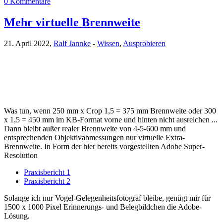
0 Kommentare
Mehr virtuelle Brennweite
21. April 2022,
Ralf Jannke
-
Wissen
,
Ausprobieren
Was tun, wenn 250 mm x Crop 1,5 = 375 mm Brennweite oder 300
x 1,5 = 450 mm im KB-Format vorne und hinten nicht ausreichen ...
Dann bleibt außer realer Brennweite von 4-5-600 mm und
entsprechenden Objektivabmessungen nur virtuelle Extra-
Brennweite. In Form der hier bereits vorgestellten Adobe Super-
Resolution
Praxisbericht 1
Praxisbericht 2
Solange ich nur Vogel-Gelegenheitsfotograf bleibe, genügt mir für
1500 x 1000 Pixel Erinnerungs- und Belegbildchen die Adobe-
Lösung.