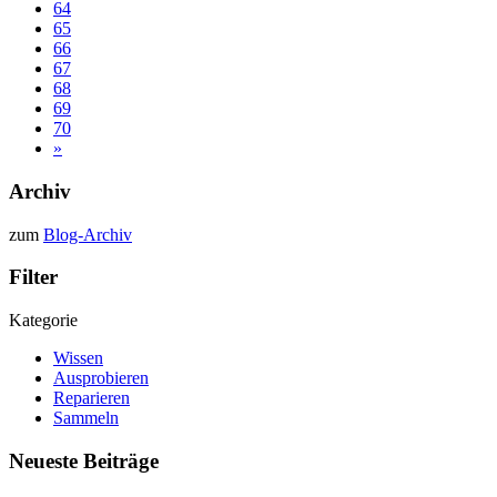
64
65
66
67
68
69
70
»
Archiv
zum
Blog-Archiv
Filter
Kategorie
Wissen
Ausprobieren
Reparieren
Sammeln
Neueste Beiträge