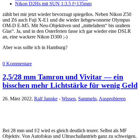
Nikon D2Hs mit SUN 1:3.5 f=135mm
zählt bei mir jetzt wieder bevorzugt spiegellos. Neben Nikon Z50
und Z6 auch Fuji X-E1 und die wieder liebgewonnene Olympus
OM-D E-M5. Mit Neu-Objektiven und „mittelaltem“ bis uraltem
Glas“. Ja, und in den Osterferien fasse ich gar wieder eine DSLR
an, eine wackere Nikon D300 ;-)
Aber was sollte ich in Hamburg?
0 Kommentare
2,5/28 mm Tamron und Vivitar — ein
bisschen mehr Lichtstärke für wenig Geld
26. März 2022,
Ralf Jannke
-
Wissen
,
Sammeln
,
Ausprobieren
Bei 28 mm und f/2 wird es gleich deutlich teurer. Selbst als MF
Objektiv. Von Autofokus und Ultraschallantrieb ganz zu schweigen.