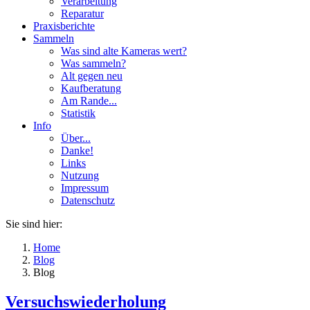
Verarbeitung
Reparatur
Praxisberichte
Sammeln
Was sind alte Kameras wert?
Was sammeln?
Alt gegen neu
Kaufberatung
Am Rande...
Statistik
Info
Über...
Danke!
Links
Nutzung
Impressum
Datenschutz
Sie sind hier:
Home
Blog
Blog
Versuchswiederholung