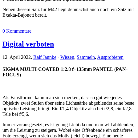
Neben diesem Satz für M42 liegt demnächst auch noch ein Satz mit
Exakta-Bajonett bereit.
0 Kommentare
Digital verboten
12. April 2022,
Ralf Jannke
-
Wissen
,
Sammeln
,
Ausprobieren
SIGMA MULTI-COATED 1:2.8 f=135mm PANTEL (PAN-
FOCUS)
Als Faustformel kann man sich merken, dass so gut wie jedes
Objektiv zwei Stufen über seine Lichtstärke abgeblendet seine beste
optische Leistung bringt. Ein f/1,4 Objektiv also bei f/2,8, ein f/2,8
Tele bei f/5,6.
Immer vorausgesetzt, es ist genug Licht da und man will abblenden,
um die Leistung zu steigern. Wobei eine Offenbende ein schärferes
Foto erzeugt, wenn sich das Motiv (leicht) bewegt. Eine heute