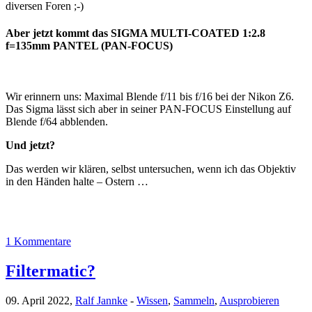
diversen Foren ;-)
Aber jetzt kommt das SIGMA MULTI-COATED 1:2.8
f=135mm PANTEL (PAN-FOCUS)
Wir erinnern uns: Maximal Blende f/11 bis f/16 bei der Nikon Z6.
Das Sigma lässt sich aber in seiner PAN-FOCUS Einstellung auf
Blende f/64 abblenden.
Und jetzt?
Das werden wir klären, selbst untersuchen, wenn ich das Objektiv
in den Händen halte – Ostern …
1 Kommentare
Filtermatic?
09. April 2022,
Ralf Jannke
-
Wissen
,
Sammeln
,
Ausprobieren