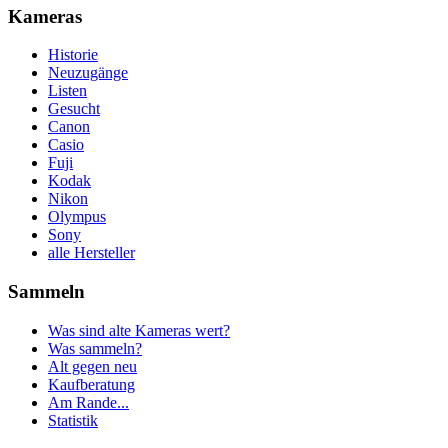
Kameras
Historie
Neuzugänge
Listen
Gesucht
Canon
Casio
Fuji
Kodak
Nikon
Olympus
Sony
alle Hersteller
Sammeln
Was sind alte Kameras wert?
Was sammeln?
Alt gegen neu
Kaufberatung
Am Rande...
Statistik