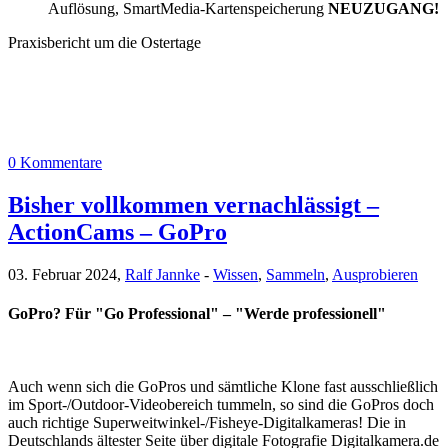
Auflösung, SmartMedia-Kartenspeicherung
NEUZUGANG!
Praxisbericht um die Ostertage
0 Kommentare
Bisher vollkommen vernachlässigt –
ActionCams – GoPro
03. Februar 2024,
Ralf Jannke
-
Wissen
,
Sammeln
,
Ausprobieren
GoPro? Für "Go Professional" – "Werde professionell"
Auch wenn sich die GoPros und sämtliche Klone fast ausschließlich
im Sport-/Outdoor-Videobereich tummeln, so sind die GoPros doch
auch richtige Superweitwinkel-/Fisheye-Digitalkameras! Die in
Deutschlands ältester Seite über digitale Fotografie Digitalkamera.de