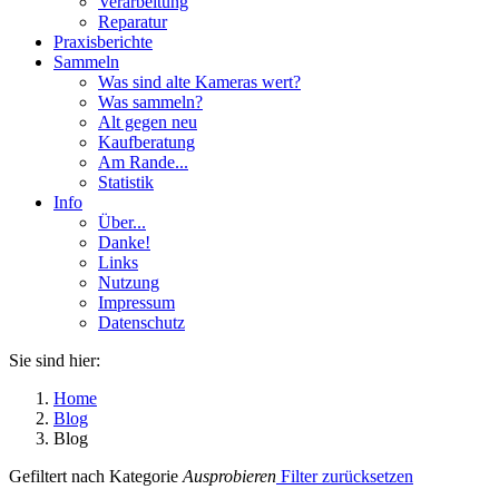
Verarbeitung
Reparatur
Praxisberichte
Sammeln
Was sind alte Kameras wert?
Was sammeln?
Alt gegen neu
Kaufberatung
Am Rande...
Statistik
Info
Über...
Danke!
Links
Nutzung
Impressum
Datenschutz
Sie sind hier:
Home
Blog
Blog
Gefiltert nach Kategorie
Ausprobieren
Filter zurücksetzen