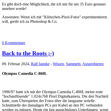
Es gibt doch eine Möglichkeit, die ich mir für um 35 Euro genauer
ansehen werde!
Ansonsten: Wenn ich mit "Klötzchen-Pixel-Fotos" experimentieren
will, greife ich zu Photoshop & Co.
0 Kommentare
Back to the Roots ;-)
09. Februar 2024,
Ralf Jannke
-
Wissen
,
Sammeln
,
Ausprobieren
Olympus Camedia C-860L
1996/97 hatte ich mit der Olympus Camedia C-800L meine erste
"hochauflösende" 1.024x768 Pixel Digitalkamera. Die den Nachteil
hatte, zum Überspielen der Fotos über die langsame serielle
Schnittstelle der damaligen PCs per Kabel an den PC verbunden
werden zu müssen. Heute ein fast aussichtsloses Unterfangen, wenn