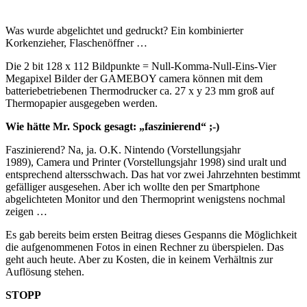
Was wurde abgelichtet und gedruckt? Ein kombinierter
Korkenzieher, Flaschenöffner …
Die 2 bit 128 x 112 Bildpunkte = Null-Komma-Null-Eins-Vier
Megapixel Bilder der GAMEBOY camera können mit dem
batteriebetriebenen Thermodrucker ca. 27 x y 23 mm groß auf
Thermopapier ausgegeben werden.
Wie hätte Mr. Spock gesagt: „faszinierend“ ;-)
Faszinierend? Na, ja. O.K. Nintendo (Vorstellungsjahr
1989), Camera und Printer (Vorstellungsjahr 1998) sind uralt und
entsprechend altersschwach. Das hat vor zwei Jahrzehnten bestimmt
gefälliger ausgesehen. Aber ich wollte den per Smartphone
abgelichteten Monitor und den Thermoprint wenigstens nochmal
zeigen …
Es gab bereits beim ersten Beitrag dieses Gespanns die Möglichkeit
die aufgenommenen Fotos in einen Rechner zu überspielen. Das
geht auch heute. Aber zu Kosten, die in keinem Verhältnis zur
Auflösung stehen.
STOPP