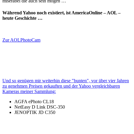
miserabel die auch sein mögen …
Während Yahoo noch existiert, ist AmericaOnline – AOL –
heute Geschichte …
Zur AOLPhotoCam
Und so genügen mir weiterhin diese "bunten", vor über vier Jahren
zu genehmen Preisen gekauften und der Yahoo vergleichbaren
Kameras meiner Sammlung:
AGFA ePhoto CL18
NetEasy D Link DSC-350
JENOPTIK JD C350