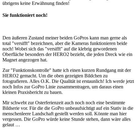
übrigens keine Erwähnung finden!
Sie funktioniert noch!
Den äußeren Zustand meiner beiden GoPros kann man gerne als
total "versifft" bezeichnen, aber die Kameras funktionieren beide
noch! Wobei sich das "versifft" auf die klebrig gewordenen
Oberfläche besonders der HERO2 bezieht, die jeden Dreck wie ein
Magnet angezogen hat.
Zur "Funktionskontrolle" hatte ich einen kurzen Rundgang mit der
HERO2 gemacht. Um die oben gezeigten Bildchen zu
fotografieren. Alles O.K. Die Qualität ist erstaunlich! Ich werde jetzt
noch Infos zur GoPro Linie zusammentragen, um daraus einen
kleinen Praxisbericht zu bauen.
Mir schwebt zur Osterferienzeit auch noch noch eine bestimmte
Bildserie vor. Für die die GoPro unbeaufsichtigt auf ein Stativ in die
menschenleere Landschaft gestellt werden soll. Könnte man hier
vergessen. Die GoPro würde keine Stunde stehen, dann wäre alles
gelaut …