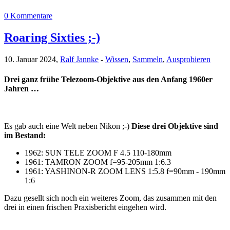
0 Kommentare
Roaring Sixties ;-)
10. Januar 2024,
Ralf Jannke
-
Wissen
,
Sammeln
,
Ausprobieren
Drei ganz frühe Telezoom-Objektive aus den Anfang 1960er
Jahren …
Es gab auch eine Welt neben Nikon ;-)
Diese drei Objektive sind
im Bestand:
1962: SUN TELE ZOOM F 4.5 110-180mm
1961: TAMRON ZOOM f=95-205mm 1:6.3
1961: YASHINON-R ZOOM LENS 1:5.8 f=90mm - 190mm
1:6
Dazu gesellt sich noch ein weiteres Zoom, das zusammen mit den
drei in einen frischen Praxisbericht eingehen wird.