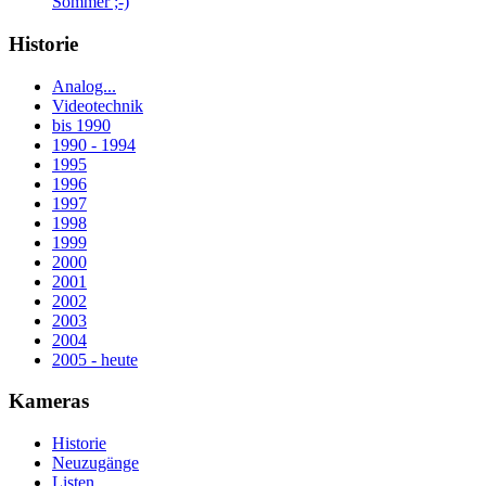
Sommer ;-)
Historie
Analog...
Videotechnik
bis 1990
1990 - 1994
1995
1996
1997
1998
1999
2000
2001
2002
2003
2004
2005 - heute
Kameras
Historie
Neuzugänge
Listen