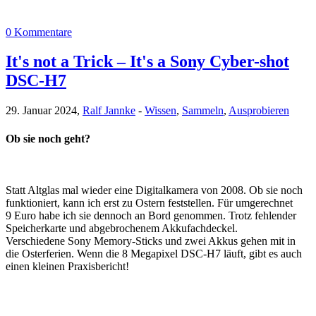
0 Kommentare
It's not a Trick – It's a Sony Cyber-shot
DSC-H7
29. Januar 2024,
Ralf Jannke
-
Wissen
,
Sammeln
,
Ausprobieren
Ob sie noch geht?
Statt Altglas mal wieder eine Digitalkamera von 2008. Ob sie noch
funktioniert, kann ich erst zu Ostern feststellen. Für umgerechnet
9 Euro habe ich sie dennoch an Bord genommen. Trotz fehlender
Speicherkarte und abgebrochenem Akkufachdeckel.
Verschiedene Sony Memory-Sticks und zwei Akkus gehen mit in
die Osterferien. Wenn die 8 Megapixel DSC-H7 läuft, gibt es auch
einen kleinen Praxisbericht!