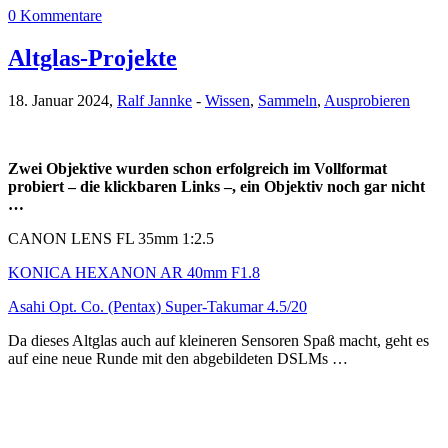
0 Kommentare
Altglas-Projekte
18. Januar 2024,
Ralf Jannke
-
Wissen
,
Sammeln
,
Ausprobieren
Zwei Objektive wurden schon erfolgreich im Vollformat
probiert – die klickbaren Links –, ein Objektiv noch gar nicht
…
CANON LENS FL 35mm 1:2.5
KONICA HEXANON AR 40mm F1.8
Asahi Opt. Co. (Pentax) Super-Takumar 4.5/20
Da dieses Altglas auch auf kleineren Sensoren Spaß macht, geht es
auf eine neue Runde mit den abgebildeten DSLMs …