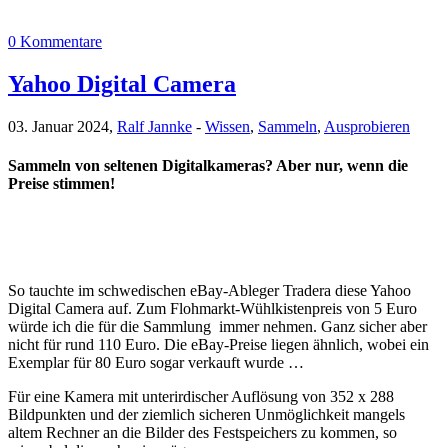
0 Kommentare
Yahoo Digital Camera
03. Januar 2024,
Ralf Jannke
-
Wissen
,
Sammeln
,
Ausprobieren
Sammeln von seltenen Digitalkameras? Aber nur, wenn die
Preise stimmen!
So tauchte im schwedischen eBay-Ableger Tradera diese Yahoo
Digital Camera auf. Zum Flohmarkt-Wühlkistenpreis von 5 Euro
würde ich die für die Sammlung immer nehmen. Ganz sicher aber
nicht für rund 110 Euro. Die eBay-Preise liegen ähnlich, wobei ein
Exemplar für 80 Euro sogar verkauft wurde …
Für eine Kamera mit unterirdischer Auflösung von 352 x 288
Bildpunkten und der ziemlich sicheren Unmöglichkeit mangels
altem Rechner an die Bilder des Festspeichers zu kommen, so