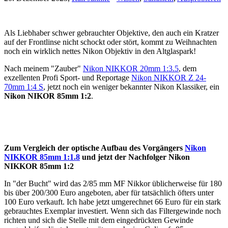
Als Liebhaber schwer gebrauchter Objektive, den auch ein Kratzer
auf der Frontlinse nicht schockt oder stört, kommt zu Weihnachten
noch ein wirklich nettes Nikon Objektiv in den Altglaspark!
Nach meinem "Zauber"
Nikon NIKKOR 20mm 1:3.5
, dem
exzellenten Profi Sport- und Reportage
Nikon NIKKOR Z 24-
70mm 1:4 S
, jetzt noch ein weniger bekannter Nikon Klassiker, ein
Nikon NIKOR 85mm 1:2
.
Zum Vergleich der optische Aufbau des Vorgängers
Nikon
NIKKOR 85mm 1:1.8
und jetzt der Nachfolger Nikon
NIKKOR 85mm 1:2
In "der Bucht" wird das 2/85 mm MF Nikkor üblicherweise für 180
bis über 200/300 Euro angeboten, aber für tatsächlich öfters unter
100 Euro verkauft. Ich habe jetzt umgerechnet 66 Euro für ein stark
gebrauchtes Exemplar investiert. Wenn sich das Filtergewinde noch
richten und sich die Stelle mit dem eingedrückten Gewinde