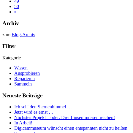
49
50
»
Archiv
zum
Blog-Archiv
Filter
Kategorie
Wissen
Ausprobieren
Reparieren
Sammeln
Neueste Beiträge
Ich seh' den Sternenhimmel …
Jetzt wird es ernst …
Nächstes Projekt – oder: Drei Linsen müssen reichen!
In Arbeit!
Digicammuseum wünscht einen entspannten nicht zu heißen