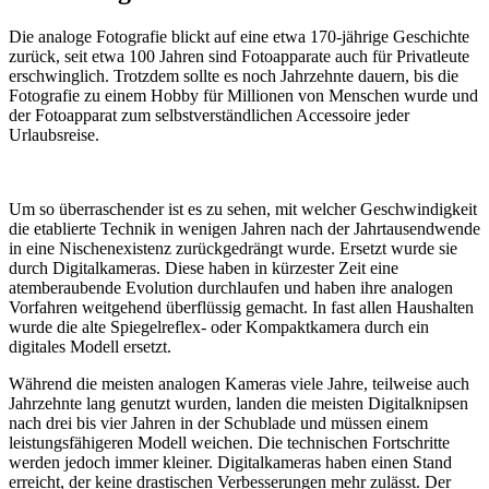
Die analoge Fotografie blickt auf eine etwa 170-jährige Geschichte
zurück, seit etwa 100 Jahren sind Fotoapparate auch für Privatleute
erschwinglich. Trotzdem sollte es noch Jahrzehnte dauern, bis die
Fotografie zu einem Hobby für Millionen von Menschen wurde und
der Fotoapparat zum selbstverständlichen Accessoire jeder
Urlaubsreise.
Um so überraschender ist es zu sehen, mit welcher Geschwindigkeit
die etablierte Technik in wenigen Jahren nach der Jahrtausendwende
in eine Nischenexistenz zurückgedrängt wurde. Ersetzt wurde sie
durch Digitalkameras. Diese haben in kürzester Zeit eine
atemberaubende Evolution durchlaufen und haben ihre analogen
Vorfahren weitgehend überflüssig gemacht. In fast allen Haushalten
wurde die alte Spiegelreflex- oder Kompaktkamera durch ein
digitales Modell ersetzt.
Während die meisten analogen Kameras viele Jahre, teilweise auch
Jahrzehnte lang genutzt wurden, landen die meisten Digitalknipsen
nach drei bis vier Jahren in der Schublade und müssen einem
leistungsfähigeren Modell weichen. Die technischen Fortschritte
werden jedoch immer kleiner. Digitalkameras haben einen Stand
erreicht, der keine drastischen Verbesserungen mehr zulässt. Der