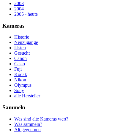
2003
2004
2005 - heute
Kameras
Historie
Neuzugänge
Listen
Gesucht
Canon
Casio
Fuji
Kodak
Nikon
Olympus
Sony
alle Hersteller
Sammeln
Was sind alte Kameras wert?
Was sammeln?
Alt gegen neu