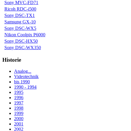
Sony MVC-FD71
Ricoh RDC-i500
Sony DSC-TX1
Samsung GX-10
Sony DSC-WX5
Nikon Coolpix P6000
Sony DSC-HX50
Sony DSC-WX350
Historie
Analog...
Videotechnik
bis 1990
1990 - 1994
1995
1996
1997
1998
1999
2000
2001
2002