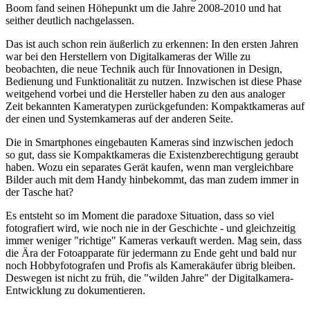
Boom fand seinen Höhepunkt um die Jahre 2008-2010 und hat
seither deutlich nachgelassen.
Das ist auch schon rein äußerlich zu erkennen: In den ersten Jahren
war bei den Herstellern von Digitalkameras der Wille zu
beobachten, die neue Technik auch für Innovationen in Design,
Bedienung und Funktionalität zu nutzen. Inzwischen ist diese Phase
weitgehend vorbei und die Hersteller haben zu den aus analoger
Zeit bekannten Kameratypen zurückgefunden: Kompaktkameras auf
der einen und Systemkameras auf der anderen Seite.
Die in Smartphones eingebauten Kameras sind inzwischen jedoch
so gut, dass sie Kompaktkameras die Existenzberechtigung geraubt
haben. Wozu ein separates Gerät kaufen, wenn man vergleichbare
Bilder auch mit dem Handy hinbekommt, das man zudem immer in
der Tasche hat?
Es entsteht so im Moment die paradoxe Situation, dass so viel
fotografiert wird, wie noch nie in der Geschichte - und gleichzeitig
immer weniger "richtige" Kameras verkauft werden. Mag sein, dass
die Ära der Fotoapparate für jedermann zu Ende geht und bald nur
noch Hobbyfotografen und Profis als Kamerakäufer übrig bleiben.
Deswegen ist nicht zu früh, die "wilden Jahre" der Digitalkamera-
Entwicklung zu dokumentieren.