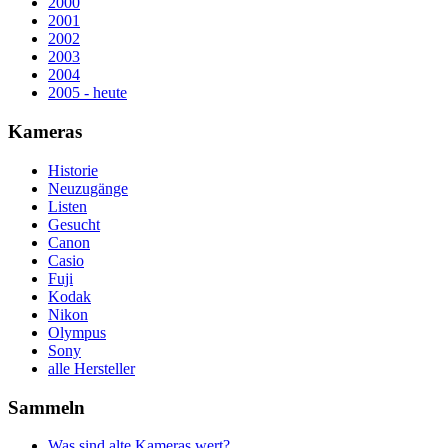
2000
2001
2002
2003
2004
2005 - heute
Kameras
Historie
Neuzugänge
Listen
Gesucht
Canon
Casio
Fuji
Kodak
Nikon
Olympus
Sony
alle Hersteller
Sammeln
Was sind alte Kameras wert?