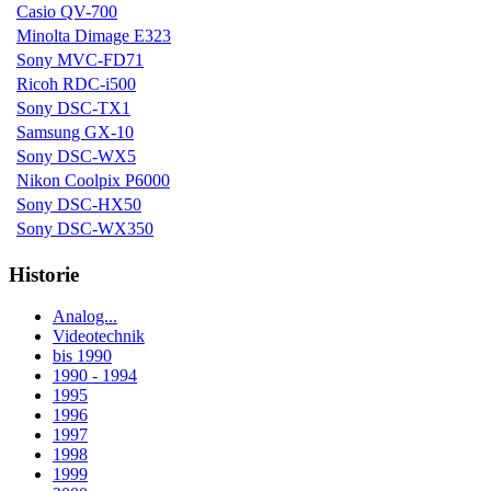
Casio QV-700
Minolta Dimage E323
Sony MVC-FD71
Ricoh RDC-i500
Sony DSC-TX1
Samsung GX-10
Sony DSC-WX5
Nikon Coolpix P6000
Sony DSC-HX50
Sony DSC-WX350
Historie
Analog...
Videotechnik
bis 1990
1990 - 1994
1995
1996
1997
1998
1999