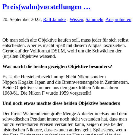
Preis(wahn)vorstellungen …
20. September 2022,
Ralf Jannke
-
Wissen
,
Sammeln
,
Ausprobieren
Ob man solch alte Objektive kaufen soll, muss jeder für sich selbst
entscheiden. Aber es macht Spaß mit diesem Altglas loszuziehen.
Gerne auf der Vollformat DSLM, wohl um die Schwächen der
(ur)alten Objektive wissend.
Was macht die beiden gezeigten Objektive besonders?
Es ist die Herstellerbezeichnung: Nicht Nikon sondern
Nippon Kogaku Japan und die Brennwetenangabe in Zentimetern.
Beide Objektive stammen aus den ganz frühen Nikon-Jahren
1960/61. Die Nikon F wurde 1959 vorgestellt!
Und noch etwas machte diese beiden Objektive besonders
Der Preis! Während eine große Menge Anbieter in eBay und dem
schwedischen Pendant immer noch nicht vestanden hat, dass man
nur zu vertretbaren Preisen verkaufen kann, zeigen diese beiden
historischen Nikkore, dass es auch anders geht. Spätestens, wenn