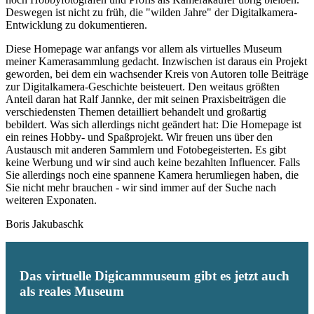
Deswegen ist nicht zu früh, die "wilden Jahre" der Digitalkamera-
Entwicklung zu dokumentieren.
Diese Homepage war anfangs vor allem als virtuelles Museum
meiner Kamerasammlung gedacht. Inzwischen ist daraus ein Projekt
geworden, bei dem ein wachsender Kreis von Autoren tolle Beiträge
zur Digitalkamera-Geschichte beisteuert. Den weitaus größten
Anteil daran hat Ralf Jannke, der mit seinen Praxisbeiträgen die
verschiedensten Themen detailliert behandelt und großartig
bebildert. Was sich allerdings nicht geändert hat: Die Homepage ist
ein reines Hobby- und Spaßprojekt. Wir freuen uns über den
Austausch mit anderen Sammlern und Fotobegeisterten. Es gibt
keine Werbung und wir sind auch keine bezahlten Influencer. Falls
Sie allerdings noch eine spannene Kamera herumliegen haben, die
Sie nicht mehr brauchen - wir sind immer auf der Suche nach
weiteren Exponaten.
Boris Jakubaschk
Das virtuelle Digicammuseum gibt es jetzt auch
als reales Museum