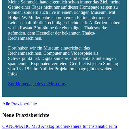
Meine Sammelei hatte eigentlich schon immer das Ziel, meine
Geräte eines Tages nicht nur auf dieser Homepage zeigen zu
können, sondern auch live in einem richtigen Museum. Mit
Holger W. Müller habe ich nun einen Partner, der meine
Leidenschaft für die Technikgeschichte teilt. Außerdem haben
wir in Rastatt Büroräume der ehemaligen Thaleswerke
gefunden, dem Hersteller der bekannten Thales-
Rechenmaschinen.
Dort haben wir ein Museum eingerichtet, das
Rechenmaschinen, Computer und Videospiele als
Schwerpunkt hat. Digitalkameras sind ebenfalls mit einigen
spannenden Exponaten vertreten. Geöffnet ist jeden Sonntag
von 13 - 18 Uhr. Auf der Projekthomepage gibt es weitere
Infos.
Zur Homepage des µ-Museums
Alle Praxisberichte
Neue Praxisberichte
CANOMATIC M70 Analog Sucherkamera für Instamatic Film