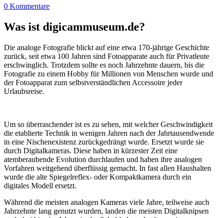
0 Kommentare
Was ist digicammuseum.de?
Die analoge Fotografie blickt auf eine etwa 170-jährige Geschichte
zurück, seit etwa 100 Jahren sind Fotoapparate auch für Privatleute
erschwinglich. Trotzdem sollte es noch Jahrzehnte dauern, bis die
Fotografie zu einem Hobby für Millionen von Menschen wurde und
der Fotoapparat zum selbstverständlichen Accessoire jeder
Urlaubsreise.
Um so überraschender ist es zu sehen, mit welcher Geschwindigkeit
die etablierte Technik in wenigen Jahren nach der Jahrtausendwende
in eine Nischenexistenz zurückgedrängt wurde. Ersetzt wurde sie
durch Digitalkameras. Diese haben in kürzester Zeit eine
atemberaubende Evolution durchlaufen und haben ihre analogen
Vorfahren weitgehend überflüssig gemacht. In fast allen Haushalten
wurde die alte Spiegelreflex- oder Kompaktkamera durch ein
digitales Modell ersetzt.
Während die meisten analogen Kameras viele Jahre, teilweise auch
Jahrzehnte lang genutzt wurden, landen die meisten Digitalknipsen