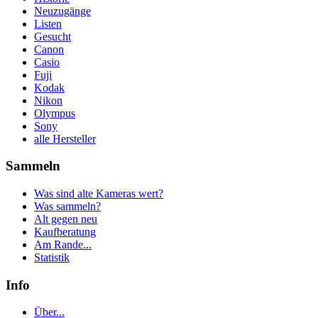
Neuzugänge
Listen
Gesucht
Canon
Casio
Fuji
Kodak
Nikon
Olympus
Sony
alle Hersteller
Sammeln
Was sind alte Kameras wert?
Was sammeln?
Alt gegen neu
Kaufberatung
Am Rande...
Statistik
Info
Über...