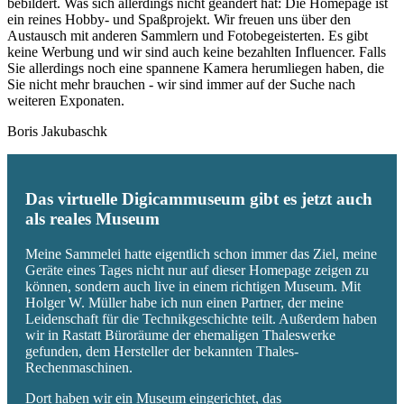
bebildert. Was sich allerdings nicht geändert hat: Die Homepage ist
ein reines Hobby- und Spaßprojekt. Wir freuen uns über den
Austausch mit anderen Sammlern und Fotobegeisterten. Es gibt
keine Werbung und wir sind auch keine bezahlten Influencer. Falls
Sie allerdings noch eine spannene Kamera herumliegen haben, die
Sie nicht mehr brauchen - wir sind immer auf der Suche nach
weiteren Exponaten.
Boris Jakubaschk
Das virtuelle Digicammuseum gibt es jetzt auch
als reales Museum
Meine Sammelei hatte eigentlich schon immer das Ziel, meine
Geräte eines Tages nicht nur auf dieser Homepage zeigen zu
können, sondern auch live in einem richtigen Museum. Mit
Holger W. Müller habe ich nun einen Partner, der meine
Leidenschaft für die Technikgeschichte teilt. Außerdem haben
wir in Rastatt Büroräume der ehemaligen Thaleswerke
gefunden, dem Hersteller der bekannten Thales-
Rechenmaschinen.
Dort haben wir ein Museum eingerichtet, das