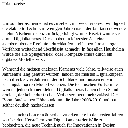
Urlaubsreise.
Um so überraschender ist es zu sehen, mit welcher Geschwindigkeit
die etablierte Technik in wenigen Jahren nach der Jahrtausendwende
in eine Nischenexistenz zurückgedrängt wurde. Ersetzt wurde sie
durch Digitalkameras. Diese haben in kürzester Zeit eine
atemberaubende Evolution durchlaufen und haben ihre analogen
Vorfahren weitgehend überflüssig gemacht. In fast allen Haushalten
wurde die alte Spiegelreflex- oder Kompaktkamera durch ein
digitales Modell ersetzt.
Während die meisten analogen Kameras viele Jahre, teilweise auch
Jahrzehnte lang genutzt wurden, landen die meisten Digitalknipsen
nach drei bis vier Jahren in der Schublade und müssen einem
leistungsfähigeren Modell weichen. Die technischen Fortschritte
werden jedoch immer kleiner. Digitalkameras haben einen Stand
erreicht, der keine drastischen Verbesserungen mehr zulässt. Der
Boom fand seinen Höhepunkt um die Jahre 2008-2010 und hat
seither deutlich nachgelassen.
Das ist auch schon rein äußerlich zu erkennen: In den ersten Jahren
war bei den Herstellern von Digitalkameras der Wille zu
beobachten, die neue Technik auch für Innovationen in Design,