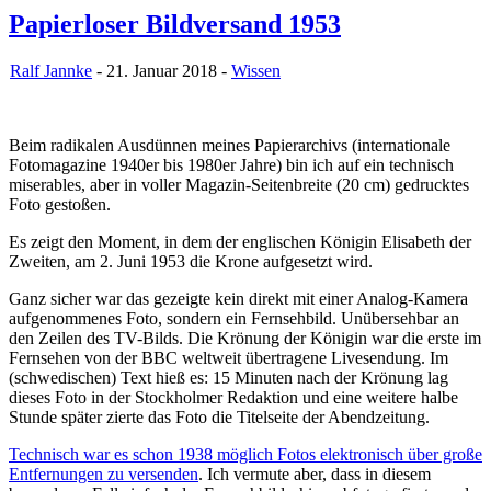
Papierloser Bildversand 1953
Ralf Jannke
- 21. Januar 2018 -
Wissen
Beim radikalen Ausdünnen meines Papierarchivs (internationale
Fotomagazine 1940er bis 1980er Jahre) bin ich auf ein technisch
miserables, aber in voller Magazin-Seitenbreite (20 cm) gedrucktes
Foto gestoßen.
Es zeigt den Moment, in dem der englischen Königin Elisabeth der
Zweiten, am 2. Juni 1953 die Krone aufgesetzt wird.
Ganz sicher war das gezeigte kein direkt mit einer Analog-Kamera
aufgenommenes Foto, sondern ein Fernsehbild. Unübersehbar an
den Zeilen des TV-Bilds. Die Krönung der Königin war die erste im
Fernsehen von der BBC weltweit übertragene Livesendung. Im
(schwedischen) Text hieß es: 15 Minuten nach der Krönung lag
dieses Foto in der Stockholmer Redaktion und eine weitere halbe
Stunde später zierte das Foto die Titelseite der Abendzeitung.
Technisch war es schon 1938 möglich Fotos elektronisch über große
Entfernungen zu versenden
. Ich vermute aber, dass in diesem