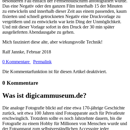
besonderen Fall einfach der Fernsehbildschirm abfotografiert wurde.
Das eine Negativ oder den ganzen Film innerhalb 15 der Minuten
zu entwickeln und innerhalb dieser Zeit aus einem passenden, kaum
fixierten und schnell getrockneten Negativ eine Druckvorlage zu
vergrößern und zu entwickeln war kein Ding der Unmöglichkeit.
Und mit dieser Vorlage sofort in den Druck der 30 min später
ausgelieferten Abendausgabe zu gehen.
Mich fasziniert diese alte, aber wirkungsvolle Technik!
Ralf Jannke, Februar 2018
0 Kommentare
Permalink
Die Kommentarfunktion ist für diesen Artikel deaktiviert.
0 Kommentare
Was ist digicammuseum.de?
Die analoge Fotografie blickt auf eine etwa 170-jährige Geschichte
zurück, seit etwa 100 Jahren sind Fotoapparate auch für Privatleute
erschwinglich. Trotzdem sollte es noch Jahrzehnte dauern, bis die
Fotografie zu einem Hobby für Millionen von Menschen wurde und
der Fotoapparat zum selbstverständlichen Accessoire jeder