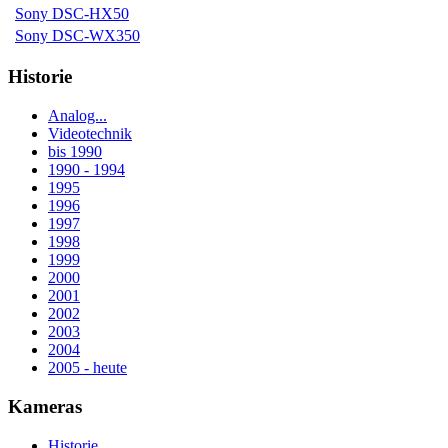
Sony DSC-HX50
Sony DSC-WX350
Historie
Analog...
Videotechnik
bis 1990
1990 - 1994
1995
1996
1997
1998
1999
2000
2001
2002
2003
2004
2005 - heute
Kameras
Historie