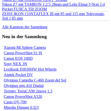
Nikon Z7 mit TAMRON 1:2.5 28mm und Leitz Elmar f=9cm 1:4
Pocket FUJICA 350 ZOOM
ZEISS IKON CONTAFLEX III mit 85 und 115 mm Televorsatz,
Teil 1 85 mm
Alle Kameras der Sammlung
Neu in der Sammlung
Xiaomi Mi Sphere Camera
Canon PowerShot S1 IS
Canon EOS 100D
Sony NEX 3N
Lexibook DJ030HW Hot Wheels
Aiptek Pocket DV
Olympus Camedia C-460 Zoom del Sol
Olympus mju 410 Digital
Terratec TerraCAM 2move 1.3
Canon PowerShot A520
Casio QV-700
Minolta Dimage E323