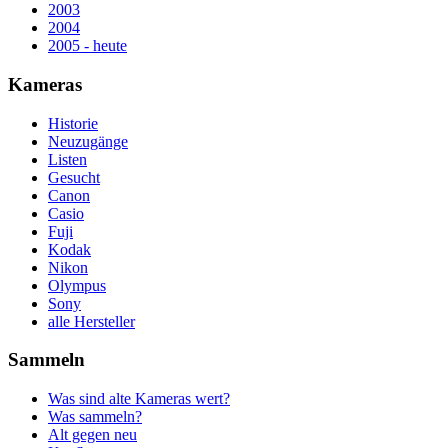
2003
2004
2005 - heute
Kameras
Historie
Neuzugänge
Listen
Gesucht
Canon
Casio
Fuji
Kodak
Nikon
Olympus
Sony
alle Hersteller
Sammeln
Was sind alte Kameras wert?
Was sammeln?
Alt gegen neu