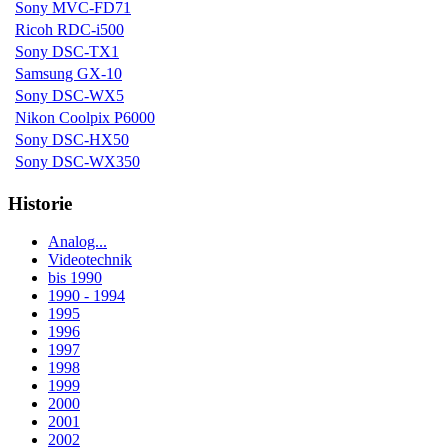
Sony MVC-FD71
Ricoh RDC-i500
Sony DSC-TX1
Samsung GX-10
Sony DSC-WX5
Nikon Coolpix P6000
Sony DSC-HX50
Sony DSC-WX350
Historie
Analog...
Videotechnik
bis 1990
1990 - 1994
1995
1996
1997
1998
1999
2000
2001
2002