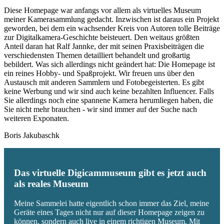
Diese Homepage war anfangs vor allem als virtuelles Museum
meiner Kamerasammlung gedacht. Inzwischen ist daraus ein Projekt
geworden, bei dem ein wachsender Kreis von Autoren tolle Beiträge
zur Digitalkamera-Geschichte beisteuert. Den weitaus größten
Anteil daran hat Ralf Jannke, der mit seinen Praxisbeiträgen die
verschiedensten Themen detailliert behandelt und großartig
bebildert. Was sich allerdings nicht geändert hat: Die Homepage ist
ein reines Hobby- und Spaßprojekt. Wir freuen uns über den
Austausch mit anderen Sammlern und Fotobegeisterten. Es gibt
keine Werbung und wir sind auch keine bezahlten Influencer. Falls
Sie allerdings noch eine spannene Kamera herumliegen haben, die
Sie nicht mehr brauchen - wir sind immer auf der Suche nach
weiteren Exponaten.
Boris Jakubaschk
Das virtuelle Digicammuseum gibt es jetzt auch
als reales Museum
Meine Sammelei hatte eigentlich schon immer das Ziel, meine
Geräte eines Tages nicht nur auf dieser Homepage zeigen zu
können, sondern auch live in einem richtigen Museum. Mit