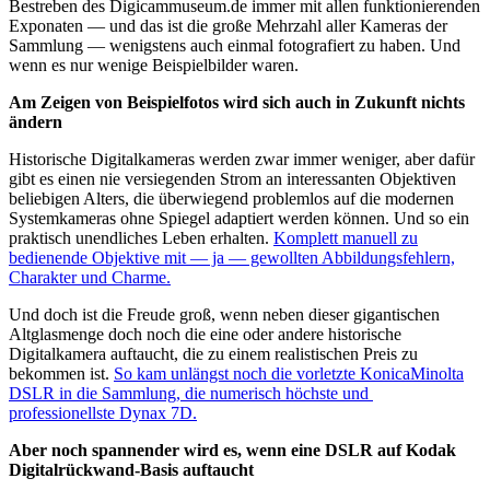
Bestreben des Digicammuseum.de immer mit allen funktionierenden
Exponaten — und das ist die große Mehrzahl aller Kameras der
Sammlung — wenigstens auch einmal fotografiert zu haben. Und
wenn es nur wenige Beispielbilder waren.
Am Zeigen von Beispielfotos wird sich auch in Zukunft nichts
ändern
Historische Digitalkameras werden zwar immer weniger, aber dafür
gibt es einen nie versiegenden Strom an interessanten Objektiven
beliebigen Alters, die überwiegend problemlos auf die modernen
Systemkameras ohne Spiegel adaptiert werden können. Und so ein
praktisch unendliches Leben erhalten.
Komplett manuell zu
bedienende Objektive mit — ja — gewollten Abbildungsfehlern,
Charakter und Charme.
Und doch ist die Freude groß, wenn neben dieser gigantischen
Altglasmenge doch noch die eine oder andere historische
Digitalkamera auftaucht, die zu einem realistischen Preis zu
bekommen ist.
So kam unlängst noch die vorletzte KonicaMinolta
DSLR in die Sammlung, die numerisch höchste und
professionellste Dynax 7D.
Aber noch spannender wird es, wenn eine DSLR auf Kodak
Digitalrückwand-Basis auftaucht