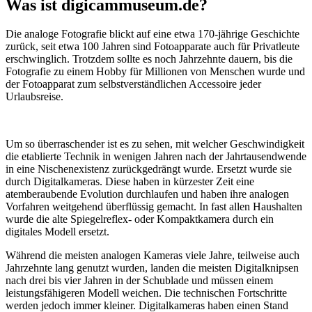
Was ist digicammuseum.de?
Die analoge Fotografie blickt auf eine etwa 170-jährige Geschichte
zurück, seit etwa 100 Jahren sind Fotoapparate auch für Privatleute
erschwinglich. Trotzdem sollte es noch Jahrzehnte dauern, bis die
Fotografie zu einem Hobby für Millionen von Menschen wurde und
der Fotoapparat zum selbstverständlichen Accessoire jeder
Urlaubsreise.
Um so überraschender ist es zu sehen, mit welcher Geschwindigkeit
die etablierte Technik in wenigen Jahren nach der Jahrtausendwende
in eine Nischenexistenz zurückgedrängt wurde. Ersetzt wurde sie
durch Digitalkameras. Diese haben in kürzester Zeit eine
atemberaubende Evolution durchlaufen und haben ihre analogen
Vorfahren weitgehend überflüssig gemacht. In fast allen Haushalten
wurde die alte Spiegelreflex- oder Kompaktkamera durch ein
digitales Modell ersetzt.
Während die meisten analogen Kameras viele Jahre, teilweise auch
Jahrzehnte lang genutzt wurden, landen die meisten Digitalknipsen
nach drei bis vier Jahren in der Schublade und müssen einem
leistungsfähigeren Modell weichen. Die technischen Fortschritte
werden jedoch immer kleiner. Digitalkameras haben einen Stand