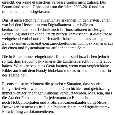
erreicht, der keine drastischen Verbesserungen mehr zulässt. Der
Boom fand seinen Höhepunkt um die Jahre 2008-2010 und hat
seither deutlich nachgelassen.
Das ist auch schon rein äußerlich zu erkennen: In den ersten Jahren
war bei den Herstellern von Digitalkameras der Wille zu
beobachten, die neue Technik auch für Innovationen in Design,
Bedienung und Funktionalität zu nutzen. Inzwischen ist diese Phase
weitgehend vorbei und die Hersteller haben zu den aus analoger
Zeit bekannten Kameratypen zurückgefunden: Kompaktkameras auf
der einen und Systemkameras auf der anderen Seite.
Die in Smartphones eingebauten Kameras sind inzwischen jedoch
so gut, dass sie Kompaktkameras die Existenzberechtigung geraubt
haben. Wozu ein separates Gerät kaufen, wenn man vergleichbare
Bilder auch mit dem Handy hinbekommt, das man zudem immer in
der Tasche hat?
Es entsteht so im Moment die paradoxe Situation, dass so viel
fotografiert wird, wie noch nie in der Geschichte - und gleichzeitig
immer weniger "richtige" Kameras verkauft werden. Mag sein, dass
die Ära der Fotoapparate für jedermann zu Ende geht und bald nur
noch Hobbyfotografen und Profis als Kamerakäufer übrig bleiben.
Deswegen ist nicht zu früh, die "wilden Jahre" der Digitalkamera-
Entwicklung zu dokumentieren.