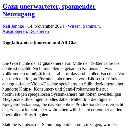
Ganz unerwarteter, spannender
Neuzugang
Ralf Jannke
- 14. November 2024 -
Wissen
,
Sammeln
,
Ausprobieren
,
Reparieren
Digi(tal)cam(era)museum und Alt-Glas
Die Geschichte der Digitalkamera von Mitte der 1980er Jahre bis
heute ist erzählt. Nicht mit allen je gebauten Kameras — was
vollkommen unmöglich ist — aber umfassend in allen Facetten. Von
der noch niedrig auflösenden, aber bereits vom Bildsensor filmlos
analog auf eine Video-Diskette speichernden Stillvideokamera über
hunderte Knips-, Konsumer- und Semi-Prokameras bis zur
hochwertigen spiegellosen Systemkamera mit hohen zweistelligen
Megapixelauflösungen ist alles dabei. Mittendrin die digitale
Spiegelreflexkamera, die das Ende ihres Produktionslebens erreicht
hat, was noch nicht jeder wahrhaben will. Leicht erkennbar an den
übervollen eBay-Regalen.
Statt die Kameras der Sammlung einfach nur zu zeigen, war das