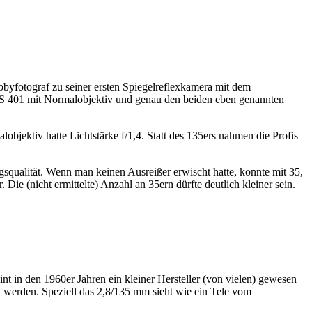
obbyfotograf zu seiner ersten Spiegelreflexkamera mit dem
LS 401 mit Normalobjektiv und genau den beiden eben genannten
bjektiv hatte Lichtstärke f/1,4. Statt des 135ers nahmen die Profis
squalität. Wenn man keinen Ausreißer erwischt hatte, konnte mit 35,
e (nicht ermittelte) Anzahl an 35ern dürfte deutlich kleiner sein.
 den 1960er Jahren ein kleiner Hersteller (von vielen) gewesen
u werden. Speziell das 2,8/135 mm sieht wie ein Tele vom