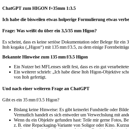
ChatGPT zum HIGON f=35mm 1:3.5
Ich habe die bisweilen etwas holperige Formulierung etwas verbes
Frage: Was weißt du über ein 3,5/35 mm Higon?
Es scheint, dass es keine seriöse Dokumentation oder Belege für ein 
Itoh kogaku („Higon“) mit 135 mm f/3.5, zu dem einige Forenbeiträge 
Bekannte Hinweise zum 135 mm f/3.5 Higon
Ein Nutzer bei MFLenses stellt fest, dass es ein gut verarbeitet
Ein weiterer schrieb: „Ich habe diese Itoh Higon-Objektive sch
von Itoh gefertigt.
Und nach einer weiteren Frage an ChatGPT
Gibt es ein 35 mm f/3.5 Higon?
Bislang keine Hinweise: Es gibt keinerlei Fundstelle oder Bil
Vermutlich handelt es sich entweder um Verwechslung mit anderen
Wenn du ein Objektiv gefunden hast: Teile mir gerne Fotos, Bes
z. B. eine Repackaging‑Variante von Soligor oder Kino. Kurzum