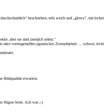
urchschnittlich“ beschrieben, teils weich und „glowy“, mit locker
ktiv, aber sie sind ziemlich selten."
ein altes voreingestelltes japanisches Zoomobjektiv … schwer, recht
indeutet.
 Bildqualität erwartest.
er Higon-Serie. Ach was ;-)