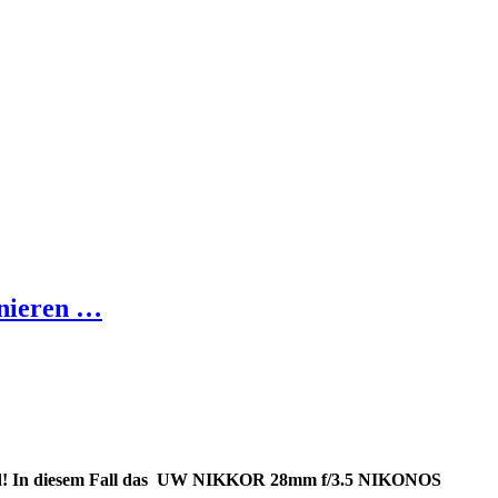
onieren …
Bord! In diesem Fall das UW NIKKOR 28mm f/3.5 NIKONOS