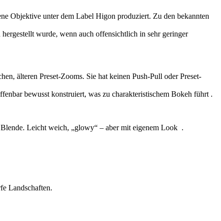
gene Objektive unter dem Label Higon produziert. Zu den bekannten
ergestellt wurde, wenn auch offensichtlich in sehr geringer
n, älteren Preset-Zooms. Sie hat keinen Push-Pull oder Preset-
fenbar bewusst konstruiert, was zu charakteristischem Bokeh führt .
er Blende. Leicht weich, „glowy“ – aber mit eigenem Look .
rfe Landschaften.