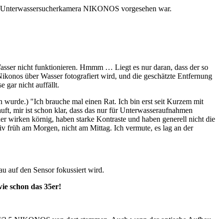
ld Unterwassersucherkamera NIKONOS vorgesehen war.
ser nicht funktionieren. Hmmm … Liegt es nur daran, dass der so
Nikonos über Wasser fotografiert wird, und die geschätzte Entfernung
 gar nicht auffällt.
urde.) "Ich brauche mal einen Rat. Ich bin erst seit Kurzem mit
t, mir ist schon klar, dass das nur für Unterwasseraufnahmen
er wirken körnig, haben starke Kontraste und haben generell nicht die
ativ früh am Morgen, nicht am Mittag. Ich vermute, es lag an der
au auf den Sensor fokussiert wird.
wie schon das 35er!