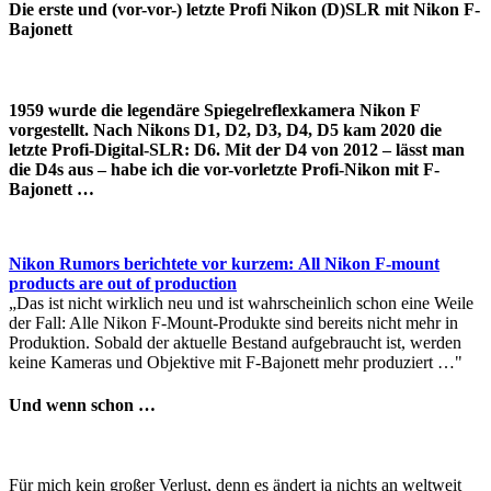
Die erste und (vor-vor-) letzte Profi Nikon (D)SLR mit Nikon F-
Bajonett
1959 wurde die legendäre Spiegelreflexkamera Nikon F
vorgestellt. Nach Nikons D1, D2, D3, D4, D5 kam 2020 die
letzte Profi-Digital-SLR: D6. Mit der D4 von 2012 – lässt man
die D4s aus – habe ich die vor-vorletzte Profi-Nikon mit F-
Bajonett …
Nikon Rumors berichtete vor kurzem: All Nikon F-mount
products are out of production
„Das ist nicht wirklich neu und ist wahrscheinlich schon eine Weile
der Fall: Alle Nikon F-Mount-Produkte sind bereits nicht mehr in
Produktion. Sobald der aktuelle Bestand aufgebraucht ist, werden
keine Kameras und Objektive mit F-Bajonett mehr produziert …"
Und wenn schon …
Für mich kein großer Verlust, denn es ändert ja nichts an weltweit