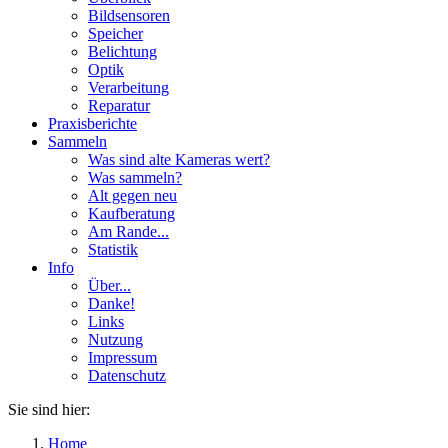
Bildsensoren
Speicher
Belichtung
Optik
Verarbeitung
Reparatur
Praxisberichte
Sammeln
Was sind alte Kameras wert?
Was sammeln?
Alt gegen neu
Kaufberatung
Am Rande...
Statistik
Info
Über...
Danke!
Links
Nutzung
Impressum
Datenschutz
Sie sind hier:
Home