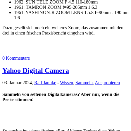
1962: SUN TELE ZOOM F 4.5 110-180mm
1961: TAMRON ZOOM f=95-205mm 1:6.3
1961: YASHINON-R ZOOM LENS 1:5.8 f=90mm - 190mm
1:6
Dazu gesellt sich noch ein weiteres Zoom, das zusammen mit den
drei in einen frischen Praxisbericht eingehen wird.
0 Kommentare
Yahoo Digital Camera
03. Januar 2024,
Ralf Jannke
-
Wissen
,
Sammeln
,
Ausprobieren
Sammeln von seltenen Digitalkameras? Aber nur, wenn die
Preise stimmen!
So tauchte im schwedischen eBay-Ableger Tradera diese Yahoo