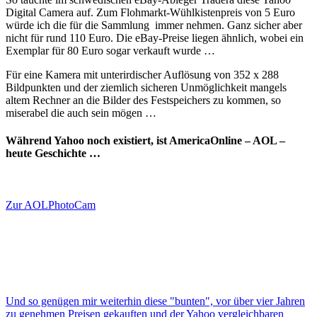
Digital Camera auf. Zum Flohmarkt-Wühlkistenpreis von 5 Euro
würde ich die für die Sammlung immer nehmen. Ganz sicher aber
nicht für rund 110 Euro. Die eBay-Preise liegen ähnlich, wobei ein
Exemplar für 80 Euro sogar verkauft wurde …
Für eine Kamera mit unterirdischer Auflösung von 352 x 288
Bildpunkten und der ziemlich sicheren Unmöglichkeit mangels
altem Rechner an die Bilder des Festspeichers zu kommen, so
miserabel die auch sein mögen …
Während Yahoo noch existiert, ist AmericaOnline – AOL –
heute Geschichte …
Zur AOLPhotoCam
Und so genügen mir weiterhin diese "bunten", vor über vier Jahren
zu genehmen Preisen gekauften und der Yahoo vergleichbaren