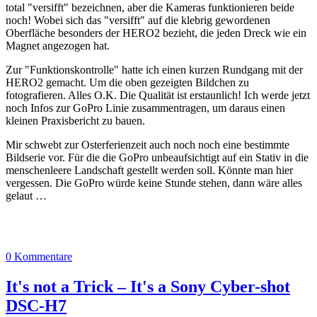
total "versifft" bezeichnen, aber die Kameras funktionieren beide
noch! Wobei sich das "versifft" auf die klebrig gewordenen
Oberfläche besonders der HERO2 bezieht, die jeden Dreck wie ein
Magnet angezogen hat.
Zur "Funktionskontrolle" hatte ich einen kurzen Rundgang mit der
HERO2 gemacht. Um die oben gezeigten Bildchen zu
fotografieren. Alles O.K. Die Qualität ist erstaunlich! Ich werde jetzt
noch Infos zur GoPro Linie zusammentragen, um daraus einen
kleinen Praxisbericht zu bauen.
Mir schwebt zur Osterferienzeit auch noch noch eine bestimmte
Bildserie vor. Für die die GoPro unbeaufsichtigt auf ein Stativ in die
menschenleere Landschaft gestellt werden soll. Könnte man hier
vergessen. Die GoPro würde keine Stunde stehen, dann wäre alles
gelaut …
0 Kommentare
It's not a Trick – It's a Sony Cyber-shot
DSC-H7