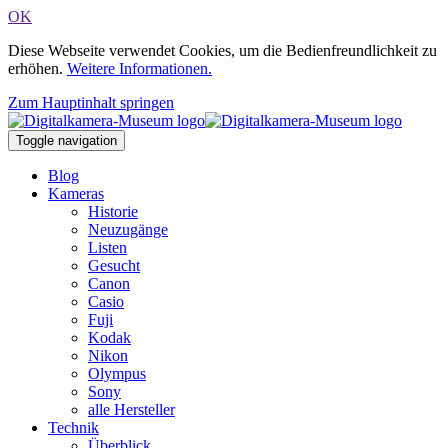
OK
Diese Webseite verwendet Cookies, um die Bedienfreundlichkeit zu
erhöhen.
Weitere Informationen.
Zum Hauptinhalt springen
Toggle navigation
Blog
Kameras
Historie
Neuzugänge
Listen
Gesucht
Canon
Casio
Fuji
Kodak
Nikon
Olympus
Sony
alle Hersteller
Technik
Überblick