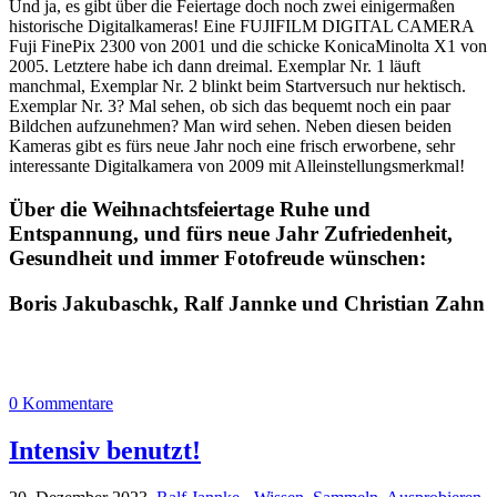
Und ja, es gibt über die Feiertage doch noch zwei einigermaßen
historische Digitalkameras! Eine FUJIFILM DIGITAL CAMERA
Fuji FinePix 2300 von 2001 und die schicke KonicaMinolta X1 von
2005. Letztere habe ich dann dreimal. Exemplar Nr. 1 läuft
manchmal, Exemplar Nr. 2 blinkt beim Startversuch nur hektisch.
Exemplar Nr. 3? Mal sehen, ob sich das bequemt noch ein paar
Bildchen aufzunehmen? Man wird sehen. Neben diesen beiden
Kameras gibt es fürs neue Jahr noch eine frisch erworbene, sehr
interessante Digitalkamera von 2009 mit Alleinstellungsmerkmal!
Über die Weihnachtsfeiertage Ruhe und
Entspannung, und fürs neue Jahr Zufriedenheit,
Gesundheit und immer Fotofreude wünschen:
Boris Jakubaschk, Ralf Jannke und Christian Zahn
0 Kommentare
Intensiv benutzt!