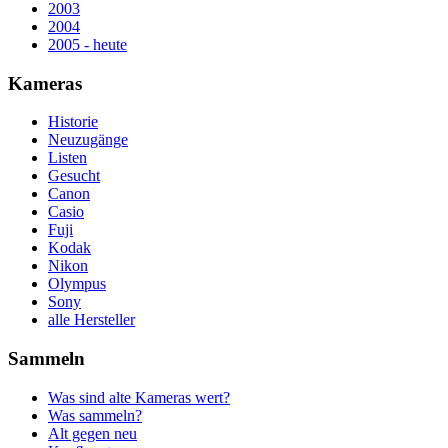
2003
2004
2005 - heute
Kameras
Historie
Neuzugänge
Listen
Gesucht
Canon
Casio
Fuji
Kodak
Nikon
Olympus
Sony
alle Hersteller
Sammeln
Was sind alte Kameras wert?
Was sammeln?
Alt gegen neu