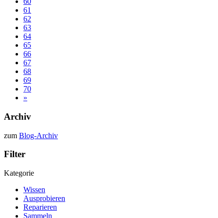
60
61
62
63
64
65
66
67
68
69
70
»
Archiv
zum
Blog-Archiv
Filter
Kategorie
Wissen
Ausprobieren
Reparieren
Sammeln