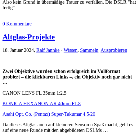
Also kein Grund in übermäßige Trauer zu verfallen. Die DSLR "hat
fertig" …
0 Kommentare
Altglas-Projekte
18. Januar 2024,
Ralf Jannke
-
Wissen
,
Sammeln
,
Ausprobieren
Zwei Objektive wurden schon erfolgreich im Vollformat
probiert – die klickbaren Links –, ein Objektiv noch gar nicht
…
CANON LENS FL 35mm 1:2.5
KONICA HEXANON AR 40mm F1.8
Asahi Opt. Co. (Pentax) Super-Takumar 4.5/20
Da dieses Altglas auch auf kleineren Sensoren Spaß macht, geht es
auf eine neue Runde mit den abgebildeten DSLMs …