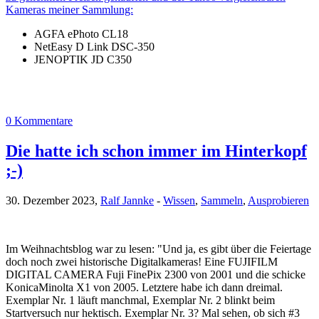
Kameras meiner Sammlung:
AGFA ePhoto CL18
NetEasy D Link DSC-350
JENOPTIK JD C350
0 Kommentare
Die hatte ich schon immer im Hinterkopf
;-)
30. Dezember 2023,
Ralf Jannke
-
Wissen
,
Sammeln
,
Ausprobieren
Im Weihnachtsblog war zu lesen: "Und ja, es gibt über die Feiertage
doch noch zwei historische Digitalkameras! Eine FUJIFILM
DIGITAL CAMERA Fuji FinePix 2300 von 2001 und die schicke
KonicaMinolta X1 von 2005. Letztere habe ich dann dreimal.
Exemplar Nr. 1 läuft manchmal, Exemplar Nr. 2 blinkt beim
Startversuch nur hektisch. Exemplar Nr. 3? Mal sehen, ob sich #3