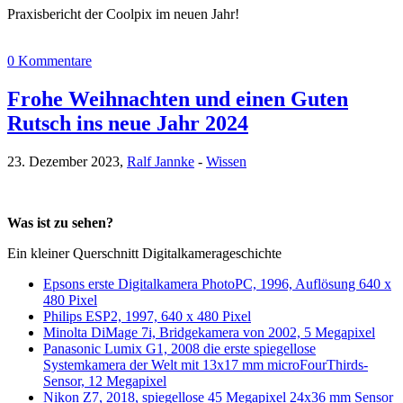
Praxisbericht der Coolpix im neuen Jahr!
0 Kommentare
Frohe Weihnachten und einen Guten
Rutsch ins neue Jahr 2024
23. Dezember 2023,
Ralf Jannke
-
Wissen
Was ist zu sehen?
Ein kleiner Querschnitt Digitalkamerageschichte
Epsons erste Digitalkamera PhotoPC, 1996, Auflösung 640 x
480 Pixel
Philips ESP2, 1997, 640 x 480 Pixel
Minolta DiMage 7i, Bridgekamera von 2002, 5 Megapixel
Panasonic Lumix G1, 2008 die erste spiegellose
Systemkamera der Welt mit 13x17 mm microFourThirds-
Sensor, 12 Megapixel
Nikon Z7, 2018, spiegellose 45 Megapixel 24x36 mm Sensor