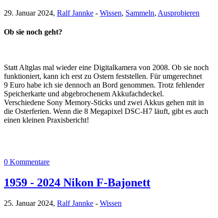
29. Januar 2024,
Ralf Jannke
-
Wissen
,
Sammeln
,
Ausprobieren
Ob sie noch geht?
Statt Altglas mal wieder eine Digitalkamera von 2008. Ob sie noch
funktioniert, kann ich erst zu Ostern feststellen. Für umgerechnet
9 Euro habe ich sie dennoch an Bord genommen. Trotz fehlender
Speicherkarte und abgebrochenem Akkufachdeckel.
Verschiedene Sony Memory-Sticks und zwei Akkus gehen mit in
die Osterferien. Wenn die 8 Megapixel DSC-H7 läuft, gibt es auch
einen kleinen Praxisbericht!
0 Kommentare
1959 - 2024 Nikon F-Bajonett
25. Januar 2024,
Ralf Jannke
-
Wissen