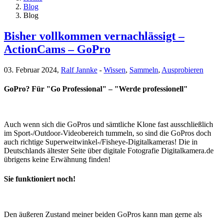
Blog
Blog
Bisher vollkommen vernachlässigt –
ActionCams – GoPro
03. Februar 2024,
Ralf Jannke
-
Wissen
,
Sammeln
,
Ausprobieren
GoPro? Für "Go Professional" – "Werde professionell"
Auch wenn sich die GoPros und sämtliche Klone fast ausschließlich
im Sport-/Outdoor-Videobereich tummeln, so sind die GoPros doch
auch richtige Superweitwinkel-/Fisheye-Digitalkameras! Die in
Deutschlands ältester Seite über digitale Fotografie Digitalkamera.de
übrigens keine Erwähnung finden!
Sie funktioniert noch!
Den äußeren Zustand meiner beiden GoPros kann man gerne als