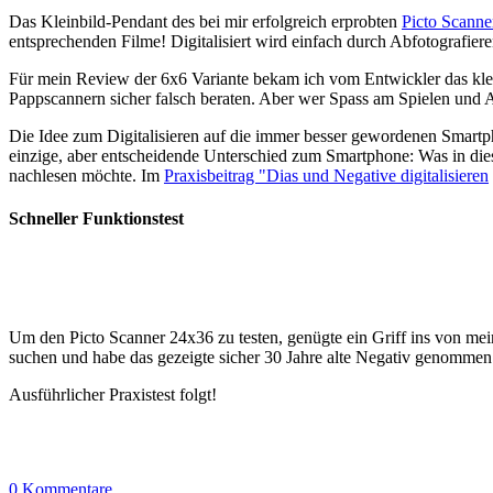
Das Kleinbild-Pendant des bei mir erfolgreich erprobten
Picto Scanne
entsprechenden Filme! Digitalisiert wird einfach durch Abfotografie
Für mein Review der 6x6 Variante bekam ich vom Entwickler das klei
Pappscannern sicher falsch beraten. Aber wer Spass am Spielen und A
Die Idee zum Digitalisieren auf die immer besser gewordenen Smartph
einzige, aber entscheidende Unterschied zum Smartphone: Was in die
nachlesen möchte. Im
Praxisbeitrag "Dias und Negative digitalisieren
Schneller Funktionstest
Um den Picto Scanner 24x36 zu testen, genügte ein Griff ins von mein
suchen und habe das gezeigte sicher 30 Jahre alte Negativ genomme
Ausführlicher Praxistest folgt!
0 Kommentare