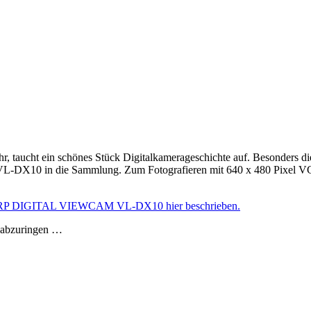
r, taucht ein schönes Stück Digitalkamerageschichte auf. Besonders 
X10 in die Sammlung. Zum Fotografieren mit 640 x 480 Pixel VGA-
 SHARP DIGITAL VIEWCAM VL-DX10 hier beschrieben.
d abzuringen …