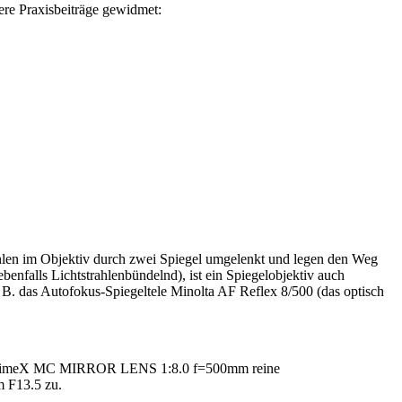
ere Praxisbeiträge gewidmet:
rahlen im Objektiv durch zwei Spiegel umgelenkt und legen den Weg
enfalls Lichtstrahlenbündelnd), ist ein Spiegelobjektiv auch
 z. B. das Autofokus-Spiegeltele Minolta AF Reflex 8/500 (das optisch
beim walimeX MC MIRROR LENS 1:8.0 f=500mm reine
 F13.5 zu.