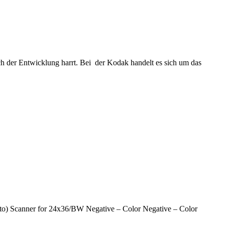
ch der Entwicklung harrt. Bei der Kodak handelt es sich um das
icto) Scanner for 24x36/BW Negative – Color Negative – Color