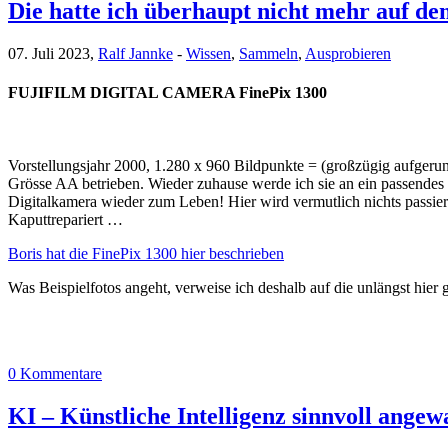
Die hatte ich überhaupt nicht mehr auf de
07. Juli 2023,
Ralf Jannke
-
Wissen
,
Sammeln
,
Ausprobieren
FUJIFILM DIGITAL CAMERA FinePix 1300
Vorstellungsjahr 2000, 1.280 x 960 Bildpunkte = (großzügig aufgerun
Grösse AA betrieben. Wieder zuhause werde ich sie an ein passendes N
Digitalkamera wieder zum Leben! Hier wird vermutlich nichts passier
Kaputtrepariert …
Boris hat die FinePix 1300 hier beschrieben
Was Beispielfotos angeht, verweise ich deshalb auf die unlängst hier
0 Kommentare
KI – Künstliche Intelligenz sinnvoll angew