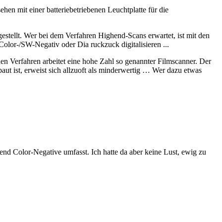
ehen mit einer batteriebetriebenen Leuchtplatte für die
tellt. Wer bei dem Verfahren Highend-Scans erwartet, ist mit den
olor-/SW-Negativ oder Dia ruckzuck digitalisieren ...
en Verfahren arbeitet eine hohe Zahl so genannter Filmscanner. Der
t ist, erweist sich allzuoft als minderwertig … Wer dazu etwas
end Color-Negative umfasst. Ich hatte da aber keine Lust, ewig zu