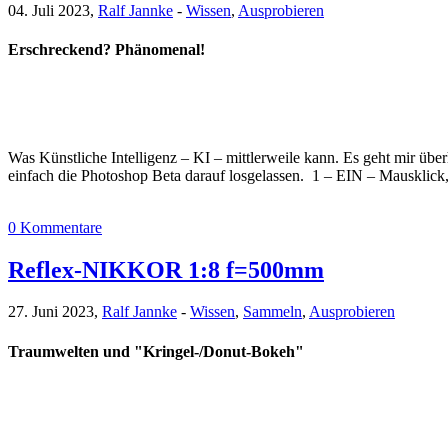
04. Juli 2023,
Ralf Jannke
-
Wissen
,
Ausprobieren
Erschreckend? Phänomenal!
Was Künstliche Intelligenz – KI – mittlerweile kann. Es geht mir ü
einfach die Photoshop Beta darauf losgelassen. 1 – EIN – Mausklick, 
0 Kommentare
Reflex-NIKKOR 1:8 f=500mm
27. Juni 2023,
Ralf Jannke
-
Wissen
,
Sammeln
,
Ausprobieren
Traumwelten und "Kringel-/Donut-Bokeh"