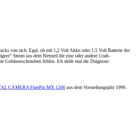
cks von sich. Egal, ob mit 1,2 Volt Akku oder 1,5 Volt Batterie der
igere" Strom aus dem Netzteil die eine oder andere Uralt-
he Gehäuseschrauben fehlen. Ich stelle mal die Diagnose:
TAL CAMERA FinePix MX 1200
aus dem Vorstellungsjahr 1999.