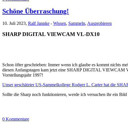
Schöne Überraschung!
10. Juli 2023,
Ralf Jannke
-
Wissen
,
Sammeln
,
Ausprobieren
SHARP DIGITAL VIEWCAM VL-DX10
Schon öfter geschrieben: Immer wenn ich glaube es kommt nichts meh
diesen Anfangstagen kam jetzt eine SHARP DIGITAL VIEWCAM VL-D
Vorstellungsjahr 1997!
Unser geschätzter US-Sammelkollege Rodger L. Carter hat die
Sollte die Sharp noch funktionieren, werde ich versuchen ihr ein Bil
0 Kommentare