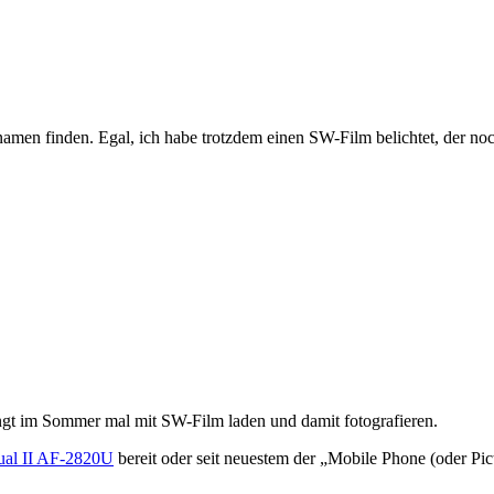
namen finden. Egal, ich habe trotzdem einen SW-Film belichtet, der no
gt im Sommer mal mit SW-Film laden und damit fotografieren.
ual II AF-2820U
bereit oder seit neuestem der „Mobile Phone (oder P