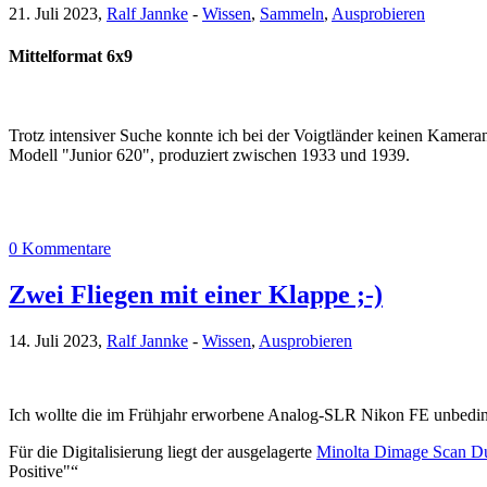
21. Juli 2023,
Ralf Jannke
-
Wissen
,
Sammeln
,
Ausprobieren
Mittelformat 6x9
Trotz intensiver Suche konnte ich bei der Voigtländer keinen Kamera
Modell "Junior 620", produziert zwischen 1933 und 1939.
0 Kommentare
Zwei Fliegen mit einer Klappe ;-)
14. Juli 2023,
Ralf Jannke
-
Wissen
,
Ausprobieren
Ich wollte die im Frühjahr erworbene Analog-SLR Nikon FE unbedin
Für die Digitalisierung liegt der ausgelagerte
Minolta Dimage Scan D
Positive"“