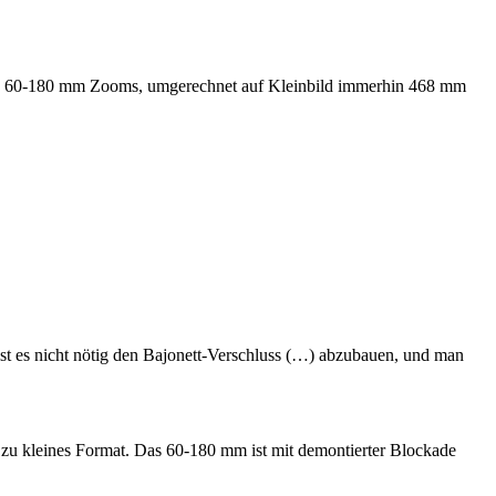
des 60-180 mm Zooms, umgerechnet auf Kleinbild immerhin 468 mm
ist es nicht nötig den Bajonett-Verschluss (…) abzubauen, und man
u kleines Format. Das 60-180 mm ist mit demontierter Blockade