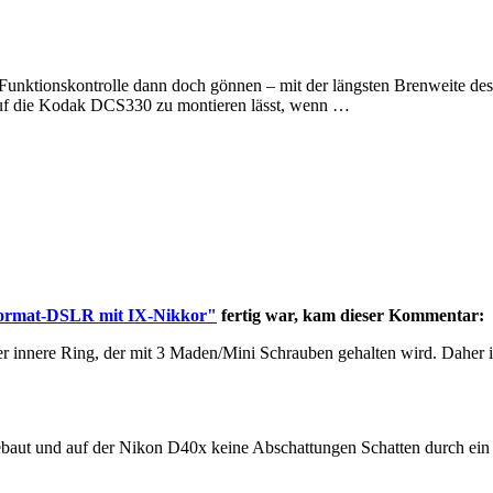
Funktionskontrolle dann doch gönnen – mit der längsten Brenweite 
uf die Kodak DCS330 zu montieren lässt, wenn …
format-DSLR mit IX-Nikkor"
fertig war, kam dieser Kommentar:
er innere Ring, der mit 3 Maden/Mini Schrauben gehalten wird. Daher 
ut und auf der Nikon D40x keine Abschattungen Schatten durch ein z