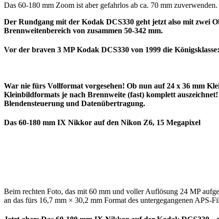
Das 60-180 mm Zoom ist aber gefahrlos ab ca. 70 mm zuverwenden. 
Der Rundgang mit der Kodak DCS330 geht jetzt also mit zwei O
Brennweitenbereich von zusammen 50-342 mm.
Vor der braven 3 MP Kodak DCS330 von 1999 die Königsklasse:
War nie fürs Vollformat vorgesehen! Ob nun auf 24 x 36 mm Klei
Kleinbildformats je nach Brennweite (fast) komplett auszeichne
Blendensteuerung und Datenübertragung.
Das 60-180 mm IX Nikkor auf den Nikon Z6, 15 Megapixel
Beim rechten Foto, das mit 60 mm und voller Auflösung 24 MP aufg
an das fürs 16,7 mm × 30,2 mm Format des untergegangenen APS-Fil