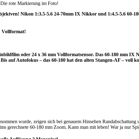
Die rote Markierung im Foto!
bjektven! Nikon 1:3.5-5.6 24-70mm IX Nikkor und 1:4.5-5.6 60-1
 Vollformat!
nbildfilm oder 24 x 36 mm Vollformatsensor. Das 60-180 mm IX Nik
t! Bis auf Autofokus – das 60-180 hat den alten Stangen-AF – voll
enommen wurde, zeigen sich bei genauem Hinsehen Randabschattung und
ms gerechnete 60-180 mm Zoom. Kann man mit leben! War ja nur Spie