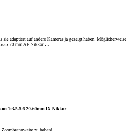
s sie adaptiert auf andere Kameras ja gezeigt haben. Möglicherweise
3-4,5/35-70 mm AF Nikkor …
ikon 1:3.5-5.6 20-60mm IX Nikkor
mm Zoombrennweite zu haben!