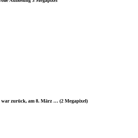
olle Auflösung 3 Megapixel
 war zurück, am 8. März … (2 Megapixel)