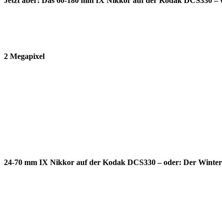
Jetzt aber: Das 60-180 mm IX Nikkor auf der Kodak DCS330 – v
2 Megapixel
24-70 mm IX Nikkor auf der Kodak DCS330 – oder: Der Winter