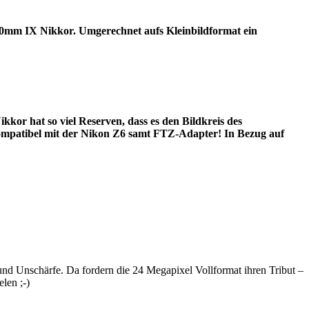
80mm IX Nikkor. Umgerechnet aufs Kleinbildformat ein
kor hat so viel Reserven, dass es den Bildkreis des
 kompatibel mit der Nikon Z6 samt FTZ-Adapter! In Bezug auf
 Unschärfe. Da fordern die 24 Megapixel Vollformat ihren Tribut –
len ;-)