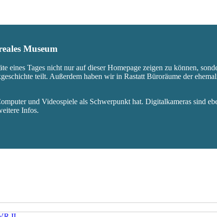
s reales Museum
äte eines Tages nicht nur auf dieser Homepage zeigen zu können, sond
ikgeschichte teilt. Außerdem haben wir in Rastatt Büroräume der ehem
mputer und Videospiele als Schwerpunkt hat. Digitalkameras sind eben
eitere Infos.
VR II