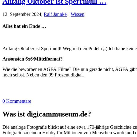
Anfang Oktober ist Sperrmüll …
12. September 2024,
Ralf Jannke
-
Wissen
Alles hat ein Ende …
Anfang Oktober ist Sperrmüll! Weg mit den Pudeln ;-) Ich habe kein
Ansonsten 6x6/Mittelformat?
Wie die beworbenen AGFA-Filme? Die nun gerade nicht, AGFA gibt e
noch selbst. Neben den 99 Prozent digital.
0 Kommentare
Was ist digicammuseum.de?
Die analoge Fotografie blickt auf eine etwa 170-jährige Geschichte zu
Fotografie zu einem Hobby für Millionen von Menschen wurde und der