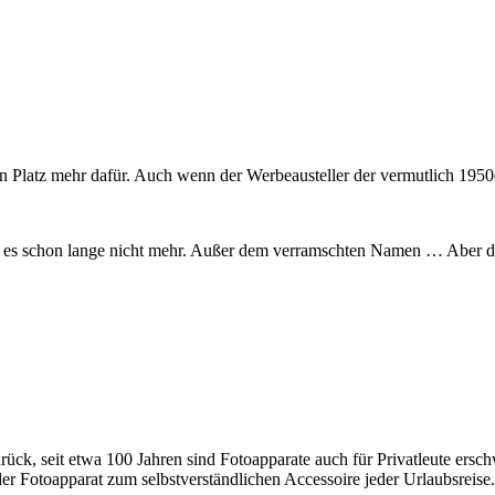
en Platz mehr dafür. Auch wenn der Werbeausteller der vermutlich 195
s schon lange nicht mehr. Außer dem verramschten Namen … Aber den e
rück, seit etwa 100 Jahren sind Fotoapparate auch für Privatleute ersch
 Fotoapparat zum selbstverständlichen Accessoire jeder Urlaubsreise.