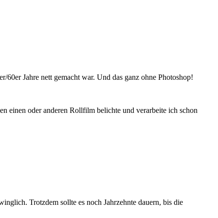
0er/60er Jahre nett gemacht war. Und das ganz ohne Photoshop!
inen oder anderen Rollfilm belichte und verarbeite ich schon
winglich. Trotzdem sollte es noch Jahrzehnte dauern, bis die