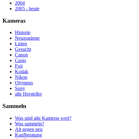
2004
2005 - heute
Kameras
Historie
Neuzugänge
Listen
Gesucht
Canon
Casio
Fuji
Kodak
Nikon
Olympus
Sony
alle Hersteller
Sammeln
Was sind alte Kameras wert?
Was sammeln?
Alt gegen neu
Kaufberatung