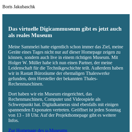
Boris Jakubaschk
Das virtuelle Digicammuseum gibt es jetzt auch
als reales Museum
Meine Sammelei hatte eigentlich schon immer das Ziel, meine
Geräte eines Tages nicht nur auf dieser Homepage zeigen zu
können, sondern auch live in einem richtigen Museum. Mit
Holger W. Müller habe ich nun einen Partner, der meine
Leidenschaft für die Technikgeschichte teilt. Außerdem haben
wir in Rastatt Büroräume der ehemaligen Thaleswerke
gefunden, dem Hersteller der bekannten Thales-
Rechenmaschinen.
Dort haben wir ein Museum eingerichtet, das
Rechenmaschinen, Computer und Videospiele als
Schwerpunkt hat. Digitalkameras sind ebenfalls mit einigen
spannenden Exponaten vertreten. Geöffnet ist jeden Sonntag
von 13 - 18 Uhr. Auf der Projekthomepage gibt es weitere
Infos.
Zur Homepage des µ-Museums