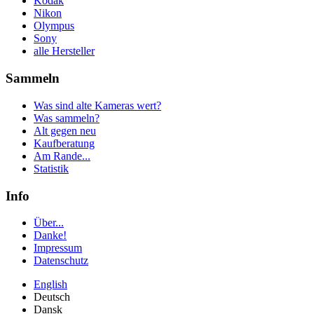
Kodak
Nikon
Olympus
Sony
alle Hersteller
Sammeln
Was sind alte Kameras wert?
Was sammeln?
Alt gegen neu
Kaufberatung
Am Rande...
Statistik
Info
Über...
Danke!
Impressum
Datenschutz
English
Deutsch
Dansk