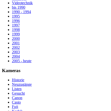
Videotechnik
bis 1990
1990 - 1994
1995
1996
1997
1998
1999
2000
2001
2002
2003
2004
2005 - heute
Kameras
Historie
Neuzugänge
Listen
Gesucht
Canon
Casio
Fuji