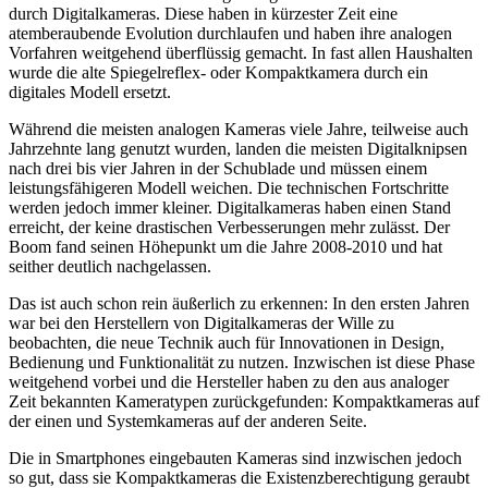
durch Digitalkameras. Diese haben in kürzester Zeit eine
atemberaubende Evolution durchlaufen und haben ihre analogen
Vorfahren weitgehend überflüssig gemacht. In fast allen Haushalten
wurde die alte Spiegelreflex- oder Kompaktkamera durch ein
digitales Modell ersetzt.
Während die meisten analogen Kameras viele Jahre, teilweise auch
Jahrzehnte lang genutzt wurden, landen die meisten Digitalknipsen
nach drei bis vier Jahren in der Schublade und müssen einem
leistungsfähigeren Modell weichen. Die technischen Fortschritte
werden jedoch immer kleiner. Digitalkameras haben einen Stand
erreicht, der keine drastischen Verbesserungen mehr zulässt. Der
Boom fand seinen Höhepunkt um die Jahre 2008-2010 und hat
seither deutlich nachgelassen.
Das ist auch schon rein äußerlich zu erkennen: In den ersten Jahren
war bei den Herstellern von Digitalkameras der Wille zu
beobachten, die neue Technik auch für Innovationen in Design,
Bedienung und Funktionalität zu nutzen. Inzwischen ist diese Phase
weitgehend vorbei und die Hersteller haben zu den aus analoger
Zeit bekannten Kameratypen zurückgefunden: Kompaktkameras auf
der einen und Systemkameras auf der anderen Seite.
Die in Smartphones eingebauten Kameras sind inzwischen jedoch
so gut, dass sie Kompaktkameras die Existenzberechtigung geraubt