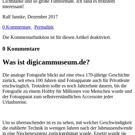
Lichtstärke und so große Filmformate. Ich fand es trotzdem
interessant!
Ralf Jannke, Dezember 2017
0 Kommentare
Permalink
Die Kommentarfunktion ist für diesen Artikel deaktiviert.
0 Kommentare
Was ist digicammuseum.de?
Die analoge Fotografie blickt auf eine etwa 170-jährige Geschichte
zurück, seit etwa 100 Jahren sind Fotoapparate auch für Privatleute
erschwinglich. Trotzdem sollte es noch Jahrzehnte dauern, bis die
Fotografie zu einem Hobby für Millionen von Menschen wurde und
der Fotoapparat zum selbstverständlichen Accessoire jeder
Urlaubsreise.
Um so überraschender ist es zu sehen, mit welcher Geschwindigkeit
die etablierte Technik in wenigen Jahren nach der Jahrtausendwende
in eine Nischenexistenz zurückgedrängt wurde. Ersetzt wurde sie