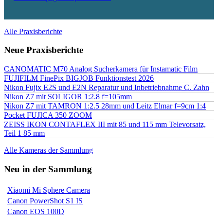
Alle Praxisberichte
Neue Praxisberichte
CANOMATIC M70 Analog Sucherkamera für Instamatic Film
FUJIFILM FinePix BIGJOB Funktionstest 2026
Nikon Fujix E2S und E2N Reparatur und Inbetriebnahme C. Zahn
Nikon Z7 mit SOLIGOR 1:2.8 f=105mm
Nikon Z7 mit TAMRON 1:2.5 28mm und Leitz Elmar f=9cm 1:4
Pocket FUJICA 350 ZOOM
ZEISS IKON CONTAFLEX III mit 85 und 115 mm Televorsatz,
Teil 1 85 mm
Alle Kameras der Sammlung
Neu in der Sammlung
Xiaomi Mi Sphere Camera
Canon PowerShot S1 IS
Canon EOS 100D