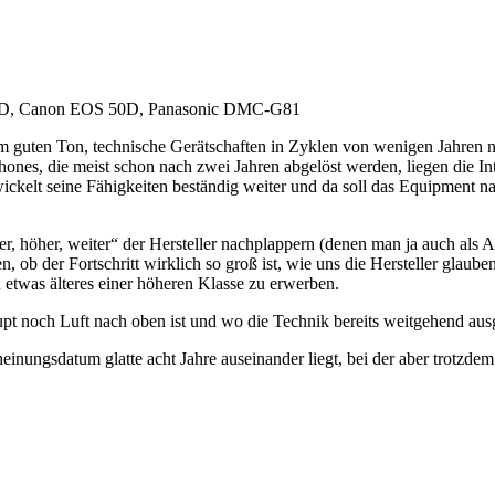
400D, Canon EOS 50D, Panasonic DMC-G81
m guten Ton, technische Gerätschaften in Zyklen von wenigen Jahren n
hones, die meist schon nach zwei Jahren abgelöst werden, liegen die In
ickelt seine Fähigkeiten beständig weiter und da soll das Equipment na
er, höher, weiter“ der Hersteller nachplappern (denen man ja auch als 
n, ob der Fortschritt wirklich so groß ist, wie uns die Hersteller glau
 etwas älteres einer höheren Klasse zu erwerben.
pt noch Luft nach oben ist und wo die Technik bereits weitgehend ausg
inungsdatum glatte acht Jahre auseinander liegt, bei der aber trotzd