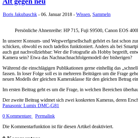
Alt gegen neu
Boris Jakubaschk
- 06. Januar 2018 -
Wissen
,
Sammeln
Persönliche Ahnenreihe: HP 715, Fuji S9500, Canon EOS 
In unserer Konsum- und Wegwerfgesellschaft gehört es fast schon zu
schicken, obwohl es noch tadellos funktioniert. Anders als bei Smartp
auch gut nachvollziehbar: Wer die Fotografie als Hobby begreift, entw
Kamera sein? Etwa das Nachnachnachfolgemodell der bisherigen?
Während die einschlägigen Publikationen gerne einhellig das „schnell
fassen. In loser Folge soll es in mehreren Beiträgen um die Frage gehe
neuen Modells der gleichen Kameraklasse für den gleichen Betrag ein
Im ersten Beitrag geht es um die Frage, in welchen Bereichen überhau
Der zweite Beitrag widmet sich zwei konkreten Kameras, deren Ersche
Panasonic Lumix DMC-G81
0 Kommentare
Permalink
Die Kommentarfunktion ist für diesen Artikel deaktiviert.