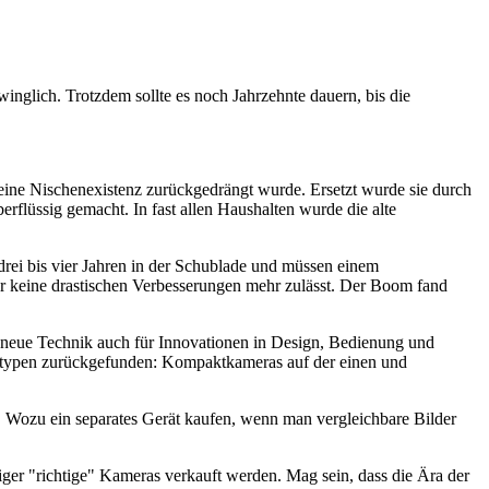
winglich. Trotzdem sollte es noch Jahrzehnte dauern, bis die
 eine Nischenexistenz zurückgedrängt wurde. Ersetzt wurde sie durch
rflüssig gemacht. In fast allen Haushalten wurde die alte
drei bis vier Jahren in der Schublade und müssen einem
der keine drastischen Verbesserungen mehr zulässt. Der Boom fand
ie neue Technik auch für Innovationen in Design, Bedienung und
eratypen zurückgefunden: Kompaktkameras auf der einen und
 Wozu ein separates Gerät kaufen, wenn man vergleichbare Bilder
niger "richtige" Kameras verkauft werden. Mag sein, dass die Ära der