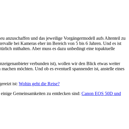
eu anzuschaffen und das jeweilige Vorgängermodell aufs Altenteil zu
tervalle bei Kameras eher im Bereich von 5 bis 6 Jahren. Und es ist
türlich mithalten. Aber muss es dazu unbedingt eine topaktuelle
Anzeigenanbieter verbunden ist), wollen wir den Blick etwas weiter
ben machen möchten. Und ob es eventuell spannender ist, anstelle eines
ereizt ist:
Wohin geht die Reise?
em einige Gemeinsamkeiten zu entdecken sind:
Canon EOS 50D und