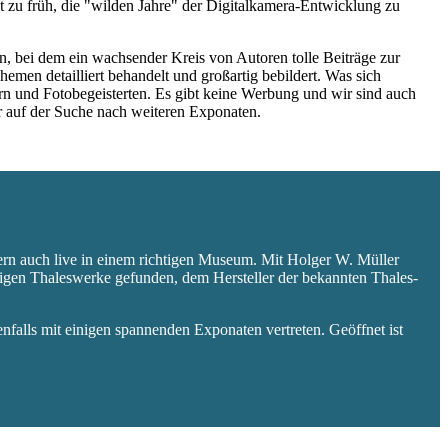
 zu früh, die "wilden Jahre" der Digitalkamera-Entwicklung zu
 bei dem ein wachsender Kreis von Autoren tolle Beiträge zur
hemen detailliert behandelt und großartig bebildert. Was sich
rn und Fotobegeisterten. Es gibt keine Werbung und wir sind auch
er auf der Suche nach weiteren Exponaten.
ern auch live in einem richtigen Museum. Mit Holger W. Müller
aligen Thaleswerke gefunden, dem Hersteller der bekannten Thales-
falls mit einigen spannenden Exponaten vertreten. Geöffnet ist