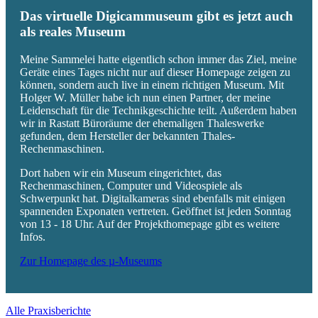
Das virtuelle Digicammuseum gibt es jetzt auch
als reales Museum
Meine Sammelei hatte eigentlich schon immer das Ziel, meine
Geräte eines Tages nicht nur auf dieser Homepage zeigen zu
können, sondern auch live in einem richtigen Museum. Mit
Holger W. Müller habe ich nun einen Partner, der meine
Leidenschaft für die Technikgeschichte teilt. Außerdem haben
wir in Rastatt Büroräume der ehemaligen Thaleswerke
gefunden, dem Hersteller der bekannten Thales-
Rechenmaschinen.
Dort haben wir ein Museum eingerichtet, das
Rechenmaschinen, Computer und Videospiele als
Schwerpunkt hat. Digitalkameras sind ebenfalls mit einigen
spannenden Exponaten vertreten. Geöffnet ist jeden Sonntag
von 13 - 18 Uhr. Auf der Projekthomepage gibt es weitere
Infos.
Zur Homepage des µ-Museums
Alle Praxisberichte