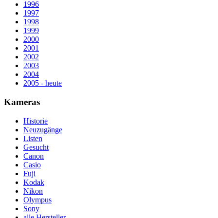
1996
1997
1998
1999
2000
2001
2002
2003
2004
2005 - heute
Kameras
Historie
Neuzugänge
Listen
Gesucht
Canon
Casio
Fuji
Kodak
Nikon
Olympus
Sony
alle Hersteller