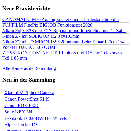
Neue Praxisberichte
CANOMATIC M70 Analog Sucherkamera für Instamatic Film
FUJIFILM FinePix BIGJOB Funktionstest 2026
Nikon Fujix E2S und E2N Reparatur und Inbetriebnahme C. Zahn
Nikon Z7 mit SOLIGOR 1:2.8 f=105mm
Nikon Z7 mit TAMRON 1:2.5 28mm und Leitz Elmar f=9cm 1:4
Pocket FUJICA 350 ZOOM
ZEISS IKON CONTAFLEX III mit 85 und 115 mm Televorsatz,
Teil 1 85 mm
Alle Kameras der Sammlung
Neu in der Sammlung
Xiaomi Mi Sphere Camera
Canon PowerShot S1 IS
Canon EOS 100D
Sony NEX 3N
Lexibook DJ030HW Hot Wheels
Aiptek Pocket DV