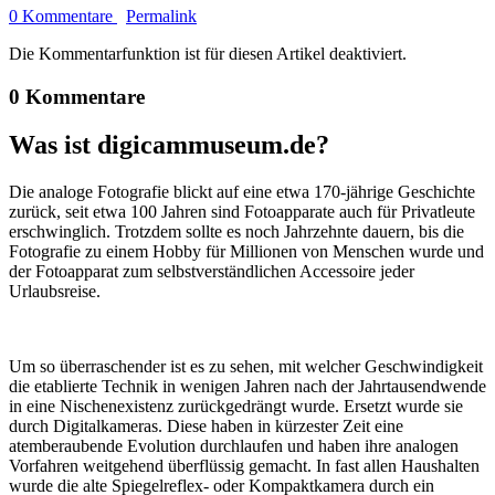
0 Kommentare
Permalink
Die Kommentarfunktion ist für diesen Artikel deaktiviert.
0 Kommentare
Was ist digicammuseum.de?
Die analoge Fotografie blickt auf eine etwa 170-jährige Geschichte
zurück, seit etwa 100 Jahren sind Fotoapparate auch für Privatleute
erschwinglich. Trotzdem sollte es noch Jahrzehnte dauern, bis die
Fotografie zu einem Hobby für Millionen von Menschen wurde und
der Fotoapparat zum selbstverständlichen Accessoire jeder
Urlaubsreise.
Um so überraschender ist es zu sehen, mit welcher Geschwindigkeit
die etablierte Technik in wenigen Jahren nach der Jahrtausendwende
in eine Nischenexistenz zurückgedrängt wurde. Ersetzt wurde sie
durch Digitalkameras. Diese haben in kürzester Zeit eine
atemberaubende Evolution durchlaufen und haben ihre analogen
Vorfahren weitgehend überflüssig gemacht. In fast allen Haushalten
wurde die alte Spiegelreflex- oder Kompaktkamera durch ein