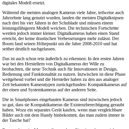
digitales Modell ersetzt.
Während die meisten analogen Kameras viele Jahre, teilweise auch
Jahrzehnte lang genutzt wurden, landen die meisten Digitalknipsen
nach drei bis vier Jahren in der Schublade und müssen einem
leistungsfähigeren Modell weichen. Die technischen Fortschritte
werden jedoch immer kleiner. Digitalkameras haben einen Stand
erreicht, der keine drastischen Verbesserungen mehr zulässt. Der
Boom fand seinen Höhepunkt um die Jahre 2008-2010 und hat
seither deutlich nachgelassen.
Das ist auch schon rein äußerlich zu erkennen: In den ersten Jahren
war bei den Herstellern von Digitalkameras der Wille zu
beobachten, die neue Technik auch für Innovationen in Design,
Bedienung und Funktionalität zu nutzen. Inzwischen ist diese Phase
weitgehend vorbei und die Hersteller haben zu den aus analoger
Zeit bekannten Kameratypen zurückgefunden: Kompaktkameras auf
der einen und Systemkameras auf der anderen Seite.
Die in Smartphones eingebauten Kameras sind inzwischen jedoch
so gut, dass sie Kompaktkameras die Existenzberechtigung geraubt
haben. Wozu ein separates Gerät kaufen, wenn man vergleichbare
Bilder auch mit dem Handy hinbekommt, das man zudem immer in
der Tasche hat?