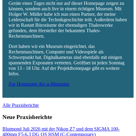
Geräte eines Tages nicht nur auf dieser Homepage zeigen zu
können, sondern auch live in einem richtigen Museum. Mit
Holger W. Müller habe ich nun einen Partner, der meine
Leidenschaft für die Technikgeschichte teilt. Außerdem haben
wir in Rastatt Büroräume der ehemaligen Thaleswerke
gefunden, dem Hersteller der bekannten Thales-
Rechenmaschinen.
Dort haben wir ein Museum eingerichtet, das
Rechenmaschinen, Computer und Videospiele als
Schwerpunkt hat. Digitalkameras sind ebenfalls mit einigen
spannenden Exponaten vertreten. Geöffnet ist jeden Sonntag
von 13 - 18 Uhr. Auf der Projekthomepage gibt es weitere
Infos.
Zur Homepage des µ-Museums
Alle Praxisberichte
Neue Praxisberichte
Blutmond Juli 2026 mit der Nikon Z7 und dem SIGMA 100-
400mm F5-6,3 DG OS HSM (C-Contemporary)