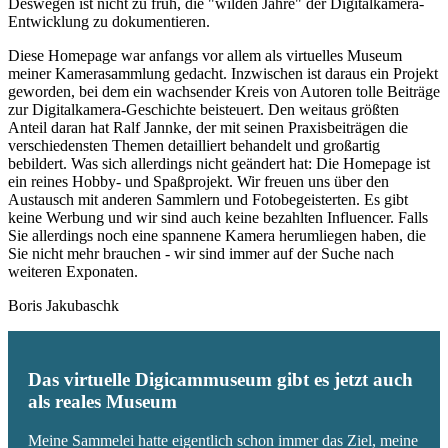
Deswegen ist nicht zu früh, die "wilden Jahre" der Digitalkamera-
Entwicklung zu dokumentieren.
Diese Homepage war anfangs vor allem als virtuelles Museum
meiner Kamerasammlung gedacht. Inzwischen ist daraus ein Projekt
geworden, bei dem ein wachsender Kreis von Autoren tolle Beiträge
zur Digitalkamera-Geschichte beisteuert. Den weitaus größten
Anteil daran hat Ralf Jannke, der mit seinen Praxisbeiträgen die
verschiedensten Themen detailliert behandelt und großartig
bebildert. Was sich allerdings nicht geändert hat: Die Homepage ist
ein reines Hobby- und Spaßprojekt. Wir freuen uns über den
Austausch mit anderen Sammlern und Fotobegeisterten. Es gibt
keine Werbung und wir sind auch keine bezahlten Influencer. Falls
Sie allerdings noch eine spannene Kamera herumliegen haben, die
Sie nicht mehr brauchen - wir sind immer auf der Suche nach
weiteren Exponaten.
Boris Jakubaschk
Das virtuelle Digicammuseum gibt es jetzt auch
als reales Museum
Meine Sammelei hatte eigentlich schon immer das Ziel, meine