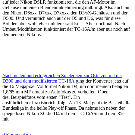
auf jeder Nikon DSLR funktionieren, die den AF-Motor im
Gehäuse und einen Blendenmitnehmerring mitbringt. Also auch auf
den Nikon D6xx-, D7xx-, D7xxx-, den D3/sX-Gehäusen und der
D500. Und vermutlich auch auf der D5 und D6, was für diese
Boliden aber wohl eher uninteressant ist … Aber nochmal: Nach
Umbau/Modifikation funktioniert der TC-16A/m aber nur noch auf
den neueren Nikons.
Nach netten und erfolgreichen Spielereien zur Osterzeit mit der
D300 und dem modifizierten TC-16A
ging der Konverter jetzt auf
die 16 Megapixel Vollformat Nikon D4, um dort meinem betagten
1,8/85 mm MF erneut zu Autofokus zu verhelfen. Oben
drei Beispielfotos vom ersten "Test". Ein
ausführlicherer Praxisbericht folgt. Ab 13. Mai geht die Basketball-
Bundesliga in die heiße Play-off Phase. Da nehme ich neben der
spiegellosen Nikon Z6 die D4 mit dem TC-16A/m und dem 85er
mit.
0 Kommentare