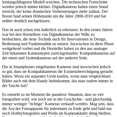
leistungsfähigeren Modell weichen. Die technischen Fortschritte
werden jedoch immer kleiner. Digitalkameras haben einen Stand
erreicht, der keine drastischen Verbesserungen mehr zulässt. Der
Boom fand seinen Höhepunkt um die Jahre 2008-2010 und hat
seither deutlich nachgelassen.
Das ist auch schon rein äußerlich zu erkennen: In den ersten Jahren
war bei den Herstellern von Digitalkameras der Wille zu
beobachten, die neue Technik auch für Innovationen in Design,
Bedienung und Funktionalität zu nutzen. Inzwischen ist diese Phase
weitgehend vorbei und die Hersteller haben zu den aus analoger
Zeit bekannten Kameratypen zurückgefunden: Kompaktkameras auf
der einen und Systemkameras auf der anderen Seite.
Die in Smartphones eingebauten Kameras sind inzwischen jedoch
so gut, dass sie Kompaktkameras die Existenzberechtigung geraubt
haben. Wozu ein separates Gerät kaufen, wenn man vergleichbare
Bilder auch mit dem Handy hinbekommt, das man zudem immer in
der Tasche hat?
Es entsteht so im Moment die paradoxe Situation, dass so viel
fotografiert wird, wie noch nie in der Geschichte - und gleichzeitig
immer weniger "richtige" Kameras verkauft werden. Mag sein, dass
die Ära der Fotoapparate für jedermann zu Ende geht und bald nur
noch Hobbyfotografen und Profis als Kamerakäufer übrig bleiben.