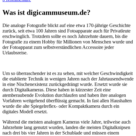
Was ist digicammuseum.de?
Die analoge Fotografie blickt auf eine etwa 170-jährige Geschichte
zurück, seit etwa 100 Jahren sind Fotoapparate auch für Privatleute
erschwinglich. Trotzdem sollte es noch Jahrzehnte dauern, bis die
Fotografie zu einem Hobby für Millionen von Menschen wurde und
der Fotoapparat zum selbstverständlichen Accessoire jeder
Urlaubsreise.
Um so überraschender ist es zu sehen, mit welcher Geschwindigkeit
die etablierte Technik in wenigen Jahren nach der Jahrtausendwende
in eine Nischenexistenz zurückgedrängt wurde. Ersetzt wurde sie
durch Digitalkameras. Diese haben in kürzester Zeit eine
atemberaubende Evolution durchlaufen und haben ihre analogen
Vorfahren weitgehend überflüssig gemacht. In fast allen Haushalten
wurde die alte Spiegelreflex- oder Kompaktkamera durch ein
digitales Modell ersetzt.
Während die meisten analogen Kameras viele Jahre, teilweise auch
Jahrzehnte lang genutzt wurden, landen die meisten Digitalknipsen
nach drei bis vier Jahren in der Schublade und müssen einem