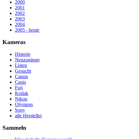
2000
2001
2002
2003
2004
2005 - heute
Kameras
Historie
Neuzugänge
Listen
Gesucht
Canon
Casio
Fuji
Kodak
Nikon
Olympus
Sony
alle Hersteller
Sammeln