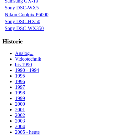
Samsung GX-10
Sony DSC-WX5
Nikon Coolpix P6000
Sony DSC-HX50
Sony DSC-WX350
Historie
Analog...
Videotechnik
bis 1990
1990 - 1994
1995
1996
1997
1998
1999
2000
2001
2002
2003
2004
2005 - heute