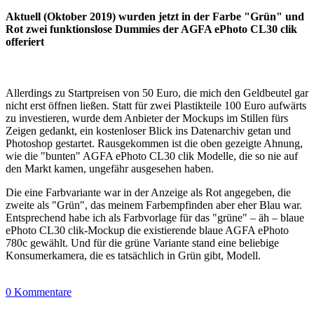
Aktuell (Oktober 2019) wurden jetzt in der Farbe "Grün" und
Rot zwei funktionslose Dummies der AGFA ePhoto CL30 clik
offeriert
Allerdings zu Startpreisen von 50 Euro, die mich den Geldbeutel gar
nicht erst öffnen ließen. Statt für zwei Plastikteile 100 Euro aufwärts
zu investieren, wurde dem Anbieter der Mockups im Stillen fürs
Zeigen gedankt, ein kostenloser Blick ins Datenarchiv getan und
Photoshop gestartet. Rausgekommen ist die oben gezeigte Ahnung,
wie die "bunten" AGFA ePhoto CL30 clik Modelle, die so nie auf
den Markt kamen, ungefähr ausgesehen haben.
Die eine Farbvariante war in der Anzeige als Rot angegeben, die
zweite als "Grün", das meinem Farbempfinden aber eher Blau war.
Entsprechend habe ich als Farbvorlage für das "grüne" – äh – blaue
ePhoto CL30 clik-Mockup die existierende blaue AGFA ePhoto
780c gewählt. Und für die grüne Variante stand eine beliebige
Konsumerkamera, die es tatsächlich in Grün gibt, Modell.
0 Kommentare