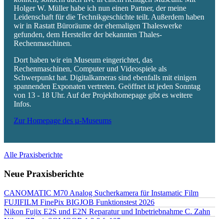
Holger W. Müller habe ich nun einen Partner, der meine
Leidenschaft für die Technikgeschichte teilt. Außerdem haben
wir in Rastatt Büroräume der ehemaligen Thaleswerke
gefunden, dem Hersteller der bekannten Thales-
Rechenmaschinen.
Dort haben wir ein Museum eingerichtet, das
Rechenmaschinen, Computer und Videospiele als
Schwerpunkt hat. Digitalkameras sind ebenfalls mit einigen
spannenden Exponaten vertreten. Geöffnet ist jeden Sonntag
von 13 - 18 Uhr. Auf der Projekthomepage gibt es weitere
Infos.
Zur Homepage des µ-Museums
Alle Praxisberichte
Neue Praxisberichte
CANOMATIC M70 Analog Sucherkamera für Instamatic Film
FUJIFILM FinePix BIGJOB Funktionstest 2026
Nikon Fujix E2S und E2N Reparatur und Inbetriebnahme C. Zahn