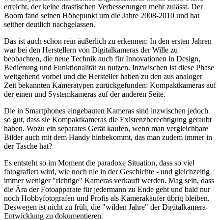
erreicht, der keine drastischen Verbesserungen mehr zulässt. Der
Boom fand seinen Höhepunkt um die Jahre 2008-2010 und hat
seither deutlich nachgelassen.
Das ist auch schon rein äußerlich zu erkennen: In den ersten Jahren
war bei den Herstellern von Digitalkameras der Wille zu
beobachten, die neue Technik auch für Innovationen in Design,
Bedienung und Funktionalität zu nutzen. Inzwischen ist diese Phase
weitgehend vorbei und die Hersteller haben zu den aus analoger
Zeit bekannten Kameratypen zurückgefunden: Kompaktkameras auf
der einen und Systemkameras auf der anderen Seite.
Die in Smartphones eingebauten Kameras sind inzwischen jedoch
so gut, dass sie Kompaktkameras die Existenzberechtigung geraubt
haben. Wozu ein separates Gerät kaufen, wenn man vergleichbare
Bilder auch mit dem Handy hinbekommt, das man zudem immer in
der Tasche hat?
Es entsteht so im Moment die paradoxe Situation, dass so viel
fotografiert wird, wie noch nie in der Geschichte - und gleichzeitig
immer weniger "richtige" Kameras verkauft werden. Mag sein, dass
die Ära der Fotoapparate für jedermann zu Ende geht und bald nur
noch Hobbyfotografen und Profis als Kamerakäufer übrig bleiben.
Deswegen ist nicht zu früh, die "wilden Jahre" der Digitalkamera-
Entwicklung zu dokumentieren.