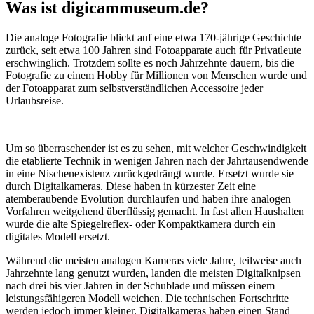
Was ist digicammuseum.de?
Die analoge Fotografie blickt auf eine etwa 170-jährige Geschichte
zurück, seit etwa 100 Jahren sind Fotoapparate auch für Privatleute
erschwinglich. Trotzdem sollte es noch Jahrzehnte dauern, bis die
Fotografie zu einem Hobby für Millionen von Menschen wurde und
der Fotoapparat zum selbstverständlichen Accessoire jeder
Urlaubsreise.
Um so überraschender ist es zu sehen, mit welcher Geschwindigkeit
die etablierte Technik in wenigen Jahren nach der Jahrtausendwende
in eine Nischenexistenz zurückgedrängt wurde. Ersetzt wurde sie
durch Digitalkameras. Diese haben in kürzester Zeit eine
atemberaubende Evolution durchlaufen und haben ihre analogen
Vorfahren weitgehend überflüssig gemacht. In fast allen Haushalten
wurde die alte Spiegelreflex- oder Kompaktkamera durch ein
digitales Modell ersetzt.
Während die meisten analogen Kameras viele Jahre, teilweise auch
Jahrzehnte lang genutzt wurden, landen die meisten Digitalknipsen
nach drei bis vier Jahren in der Schublade und müssen einem
leistungsfähigeren Modell weichen. Die technischen Fortschritte
werden jedoch immer kleiner. Digitalkameras haben einen Stand