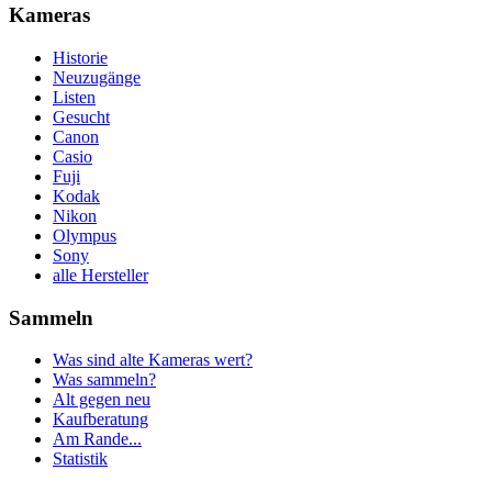
Kameras
Historie
Neuzugänge
Listen
Gesucht
Canon
Casio
Fuji
Kodak
Nikon
Olympus
Sony
alle Hersteller
Sammeln
Was sind alte Kameras wert?
Was sammeln?
Alt gegen neu
Kaufberatung
Am Rande...
Statistik