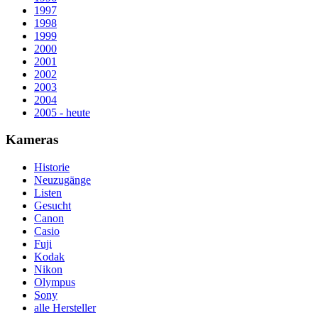
1997
1998
1999
2000
2001
2002
2003
2004
2005 - heute
Kameras
Historie
Neuzugänge
Listen
Gesucht
Canon
Casio
Fuji
Kodak
Nikon
Olympus
Sony
alle Hersteller