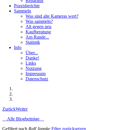
Reparatur
Praxisberichte
Sammeln
Was sind alte Kameras wert?
Was sammeln?
Alt gegen neu
Kaufberatung
Am Rande...
Statistik
Info
Über...
Danke!
Links
Nutzung
Impressum
Datenschutz
Zurück
Weiter
Alle Blogbeiträge
Gefiltert nach
Ralf Jannke
Filter zurücksetzen