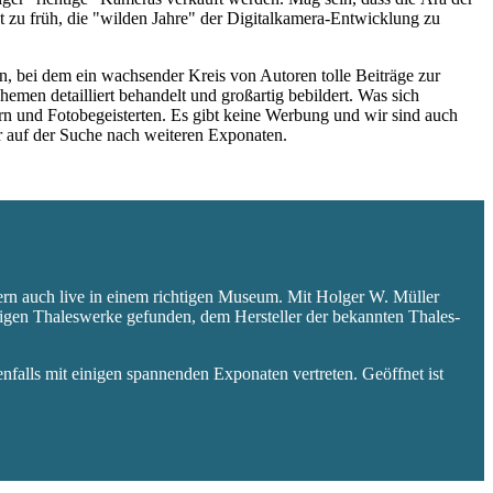
 zu früh, die "wilden Jahre" der Digitalkamera-Entwicklung zu
 bei dem ein wachsender Kreis von Autoren tolle Beiträge zur
hemen detailliert behandelt und großartig bebildert. Was sich
rn und Fotobegeisterten. Es gibt keine Werbung und wir sind auch
er auf der Suche nach weiteren Exponaten.
ern auch live in einem richtigen Museum. Mit Holger W. Müller
aligen Thaleswerke gefunden, dem Hersteller der bekannten Thales-
falls mit einigen spannenden Exponaten vertreten. Geöffnet ist