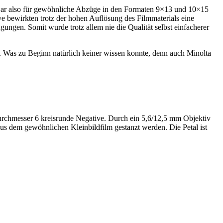
s, war also für gewöhnliche Abzüge in den Formaten 9×13 und 10×15
e bewirkten trotz der hohen Auflösung des Filmmaterials eine
gungen. Somit wurde trotz allem nie die Qualität selbst einfacherer
. Was zu Beginn natürlich keiner wissen konnte, denn auch Minolta
rchmesser 6 kreisrunde Negative. Durch ein 5,6/12,5 mm Objektiv
aus dem gewöhnlichen Kleinbildfilm gestanzt werden. Die Petal ist