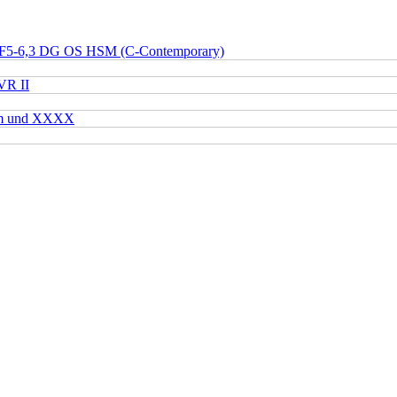
 F5-6,3 DG OS HSM (C-Contemporary)
VR II
mm und XXXX