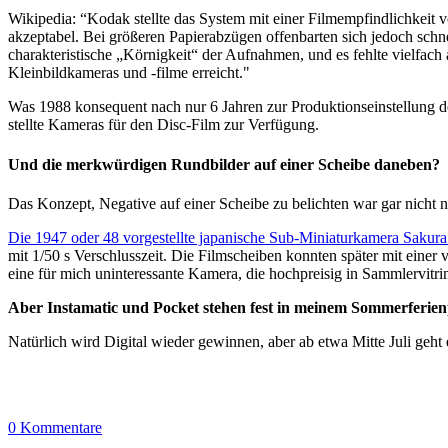
Wikipedia: “Kodak stellte das System mit einer Filmempfindlichkeit 
akzeptabel. Bei größeren Papierabzügen offenbarten sich jedoch schn
charakteristische „Körnigkeit“ der Aufnahmen, und es fehlte vielfach 
Kleinbildkameras und -filme erreicht."
Was 1988 konsequent nach nur 6 Jahren zur Produktionseinstellung d
stellte Kameras für den Disc-Film zur Verfügung.
Und die merkwürdigen Rundbilder auf einer Scheibe daneben?
Das Konzept, Negative auf einer Scheibe zu belichten war gar nicht 
Die 1947 oder 48 vorgestellte japanische Sub-Miniaturkamera Sakura 
mit 1/50 s Verschlusszeit. Die Filmscheiben konnten später mit einer
eine für mich uninteressante Kamera, die hochpreisig in Sammlervitr
Aber Instamatic und Pocket stehen fest in meinem Sommerferie
Natürlich wird Digital wieder gewinnen, aber ab etwa Mitte Juli geht
0 Kommentare