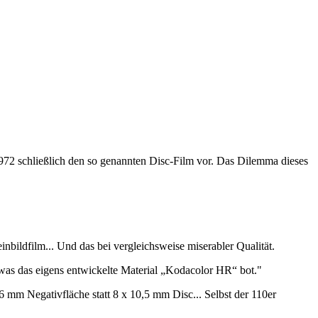
972 schließlich den so genannten Disc-Film vor. Das Dilemma dieses
bildfilm... Und das bei vergleichsweise miserabler Qualität.
, was das eigens entwickelte Material „Kodacolor HR“ bot."
mm Negativfläche statt 8 x 10,5 mm Disc... Selbst der 110er