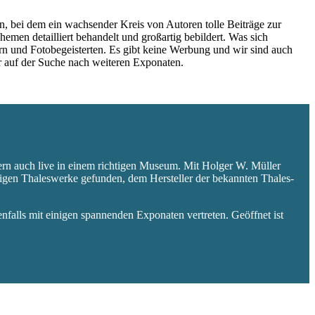
 bei dem ein wachsender Kreis von Autoren tolle Beiträge zur
hemen detailliert behandelt und großartig bebildert. Was sich
rn und Fotobegeisterten. Es gibt keine Werbung und wir sind auch
er auf der Suche nach weiteren Exponaten.
ern auch live in einem richtigen Museum. Mit Holger W. Müller
aligen Thaleswerke gefunden, dem Hersteller der bekannten Thales-
falls mit einigen spannenden Exponaten vertreten. Geöffnet ist