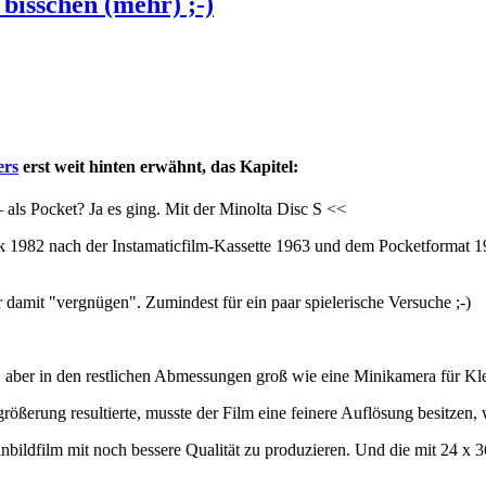
isschen (mehr) ;-)
ers
erst weit hinten erwähnt, das Kapitel:
— als Pocket? Ja es ging. Mit der Minolta Disc S <<
ak 1982 nach der Instamaticfilm-Kassette 1963 und dem Pocketformat 1
damit "vergnügen". Zumindest für ein paar spielerische Versuche ;-)
aber in den restlichen Abmessungen groß wie eine Minikamera für Klein
rößerung resultierte, musste der Film eine feinere Auflösung besitzen
film mit noch bessere Qualität zu produzieren. Und die mit 24 x 36 