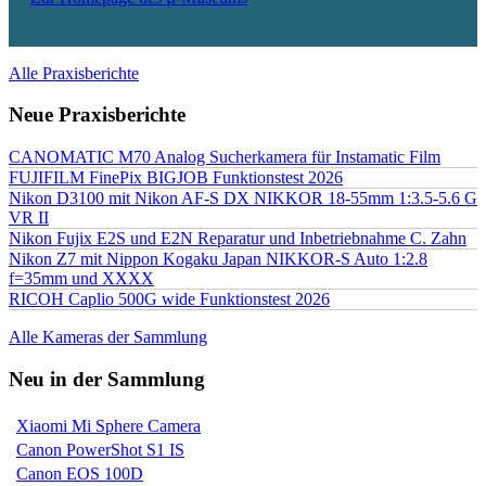
Alle Praxisberichte
Neue Praxisberichte
CANOMATIC M70 Analog Sucherkamera für Instamatic Film
FUJIFILM FinePix BIGJOB Funktionstest 2026
Nikon D3100 mit Nikon AF-S DX NIKKOR 18-55mm 1:3.5-5.6 G
VR II
Nikon Fujix E2S und E2N Reparatur und Inbetriebnahme C. Zahn
Nikon Z7 mit Nippon Kogaku Japan NIKKOR-S Auto 1:2.8
f=35mm und XXXX
RICOH Caplio 500G wide Funktionstest 2026
Alle Kameras der Sammlung
Neu in der Sammlung
Xiaomi Mi Sphere Camera
Canon PowerShot S1 IS
Canon EOS 100D