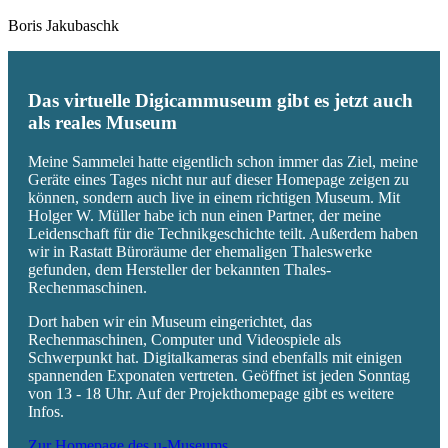
Boris Jakubaschk
Das virtuelle Digicammuseum gibt es jetzt auch
als reales Museum
Meine Sammelei hatte eigentlich schon immer das Ziel, meine
Geräte eines Tages nicht nur auf dieser Homepage zeigen zu
können, sondern auch live in einem richtigen Museum. Mit
Holger W. Müller habe ich nun einen Partner, der meine
Leidenschaft für die Technikgeschichte teilt. Außerdem haben
wir in Rastatt Büroräume der ehemaligen Thaleswerke
gefunden, dem Hersteller der bekannten Thales-
Rechenmaschinen.
Dort haben wir ein Museum eingerichtet, das
Rechenmaschinen, Computer und Videospiele als
Schwerpunkt hat. Digitalkameras sind ebenfalls mit einigen
spannenden Exponaten vertreten. Geöffnet ist jeden Sonntag
von 13 - 18 Uhr. Auf der Projekthomepage gibt es weitere
Infos.
Zur Homepage des µ-Museums