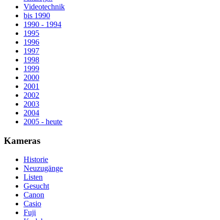
Videotechnik
bis 1990
1990 - 1994
1995
1996
1997
1998
1999
2000
2001
2002
2003
2004
2005 - heute
Kameras
Historie
Neuzugänge
Listen
Gesucht
Canon
Casio
Fuji