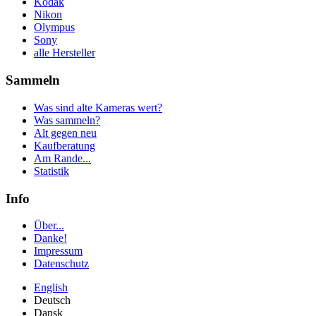
Kodak
Nikon
Olympus
Sony
alle Hersteller
Sammeln
Was sind alte Kameras wert?
Was sammeln?
Alt gegen neu
Kaufberatung
Am Rande...
Statistik
Info
Über...
Danke!
Impressum
Datenschutz
English
Deutsch
Dansk