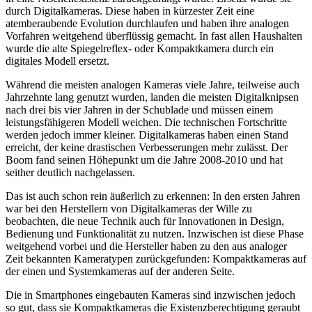
durch Digitalkameras. Diese haben in kürzester Zeit eine
atemberaubende Evolution durchlaufen und haben ihre analogen
Vorfahren weitgehend überflüssig gemacht. In fast allen Haushalten
wurde die alte Spiegelreflex- oder Kompaktkamera durch ein
digitales Modell ersetzt.
Während die meisten analogen Kameras viele Jahre, teilweise auch
Jahrzehnte lang genutzt wurden, landen die meisten Digitalknipsen
nach drei bis vier Jahren in der Schublade und müssen einem
leistungsfähigeren Modell weichen. Die technischen Fortschritte
werden jedoch immer kleiner. Digitalkameras haben einen Stand
erreicht, der keine drastischen Verbesserungen mehr zulässt. Der
Boom fand seinen Höhepunkt um die Jahre 2008-2010 und hat
seither deutlich nachgelassen.
Das ist auch schon rein äußerlich zu erkennen: In den ersten Jahren
war bei den Herstellern von Digitalkameras der Wille zu
beobachten, die neue Technik auch für Innovationen in Design,
Bedienung und Funktionalität zu nutzen. Inzwischen ist diese Phase
weitgehend vorbei und die Hersteller haben zu den aus analoger
Zeit bekannten Kameratypen zurückgefunden: Kompaktkameras auf
der einen und Systemkameras auf der anderen Seite.
Die in Smartphones eingebauten Kameras sind inzwischen jedoch
so gut, dass sie Kompaktkameras die Existenzberechtigung geraubt